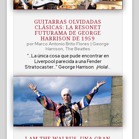
GUITARRAS OLVIDADAS
CLÁSICAS: LA RESONET
FUTURAMA DE GEORGE
HARRISON DE 1959
por
Marco Antonio Brito Flores
|
George
Harrison
,
The Beatles
“...La única cosa que pude encontrar en
Liverpool parecida a una Fender
Stratocaster…” George Harrison ¡Hola!...
I AM THE WALRUS, UNA GRAN