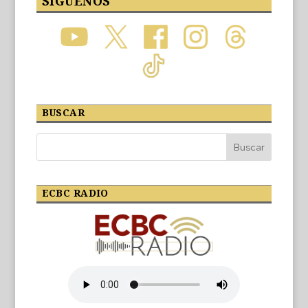
SÍGUENOS
BUSCAR
ECBC RADIO