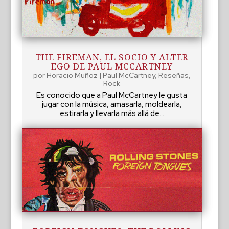
THE FIREMAN, EL SOCIO Y ALTER
EGO DE PAUL MCCARTNEY
por
Horacio Muñoz
|
Paul McCartney
,
Reseñas
,
Rock
Es conocido que a Paul McCartney le gusta
jugar con la música, amasarla, moldearla,
estirarla y llevarla más allá de...