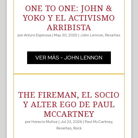
ONE TO ONE: JOHN &
YOKO Y EL ACTIVISMO
ARRIBISTA
por
Arturo Espinosa
|
May 30, 2025
|
John Lennon
,
Reseñas
VER MÁS - JOHN LENNON
THE FIREMAN, EL SOCIO
Y ALTER EGO DE PAUL
MCCARTNEY
por
Horacio Muñoz
|
Jul 23, 2026
|
Paul McCartney
,
Reseñas
,
Rock