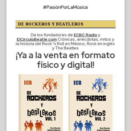
#PasiónPorLaMúsica
DE ROCKEROS Y BEATLEROS
De los fundadores de
ECBC Radio
y
ElCirculoBeatle.com
Crónicas, anécdotas, mitos y
la historia del Rock ‘n Roll en México, Rock en inglés
y The Beatles
¡Ya a la venta en formato
físico y digital!