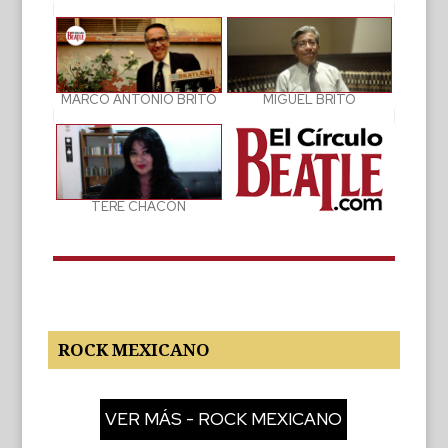
MIGUEL BRITO
MARCO ANTONIO BRITO
TERE CHACÓN
ROCK MEXICANO
VER MÁS - ROCK MEXICANO