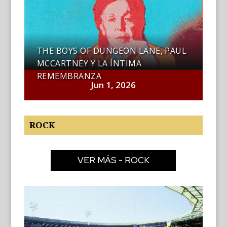
THE BOYS OF DUNGEON LANE, PAUL
MCCARTNEY Y LA ÍNTIMA
REMEMBRANZA
Jun 1, 2026
ROCK
VER MÁS - ROCK