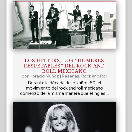
LOS HITTERS, LOS “HOMBRES
RESPETABLES” DEL ROCK AND
ROLL MEXICANO
por
Horacio Muñoz
|
Reseñas
,
Rock and Roll
Durante la década de los años 60, el
movimiento del rock and roll mexicano
comenzó de la misma manera que el inglés....