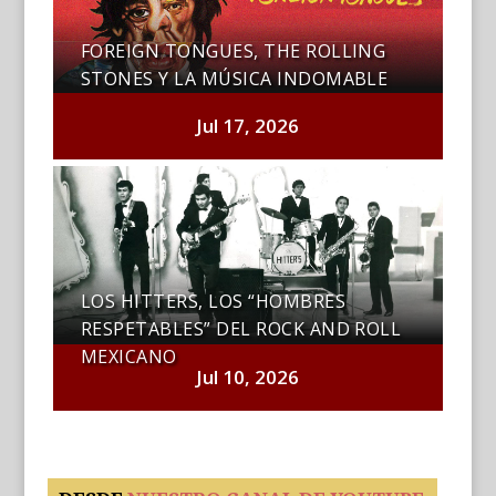
FOREIGN TONGUES, THE ROLLING
STONES Y LA MÚSICA INDOMABLE
Jul 17, 2026
LOS HITTERS, LOS “HOMBRES
RESPETABLES” DEL ROCK AND ROLL
MEXICANO
Jul 10, 2026