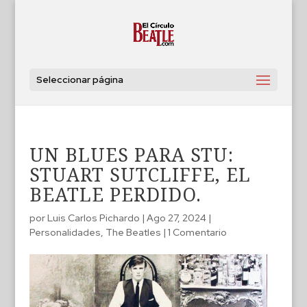
Seleccionar página
UN BLUES PARA STU:
STUART SUTCLIFFE, EL
BEATLE PERDIDO.
por
Luis Carlos Pichardo
|
Ago 27, 2024
|
Personalidades
,
The Beatles
|
1 Comentario