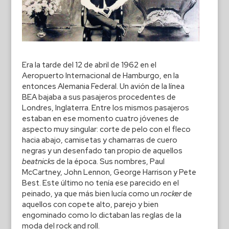
Era la tarde del 12 de abril de 1962 en el
Aeropuerto Internacional de Hamburgo, en la
entonces Alemania Federal. Un avión de la línea
BEA bajaba a sus pasajeros procedentes de
Londres, Inglaterra. Entre los mismos pasajeros
estaban en ese momento cuatro jóvenes de
aspecto muy singular: corte de pelo con el fleco
hacia abajo, camisetas y chamarras de cuero
negras y un desenfado tan propio de aquellos
beatnicks
de la época. Sus nombres, Paul
McCartney, John Lennon, George Harrison y Pete
Best. Este último no tenía ese parecido en el
peinado, ya que más bien lucía como un
rocker
de
aquellos con copete alto, parejo y bien
engominado como lo dictaban las reglas de la
moda del rock and roll.