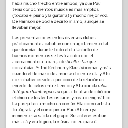
había mucho trecho entre ambos, ya que Paul
tenía conocimientos musicales más amplios
(tocaba el piano y la guitarra) y mucho mejor voz.
De Harrison se podía decir lo mismo, aunque se
llevaban mejor.
Las presentaciones en los diversos clubes
prácticamente acababan con un agotamiento tal
que dormían durante todo el día. Un brillo de
buenos momentos se llevó a cabo con el
acercamiento a la pareja de
bealtes fan
que
constituían Astrid Kirchherr y Klaus Voorman y más
cuando el flechazo de amor se dio entre ella y Stu,
no sin haber creado al principio de la relación un
enredo de celos entre Lennon y Stu por «la
rubia
fotógrafa hamburguesa»
que al final se decidió por
el chico de los lentes oscuros y rostro enigmático.
La pareja tenía mucho en común. Ella como artista
fotógrafa y él como pintor. Para Stu era ya
inminente su salida del grupo. Sus intereses iban
más allá y era lógico; la música no era para él.