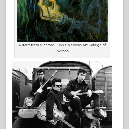
Autorretrato al carbón. 1959 Colección Art College of
Liverpool.