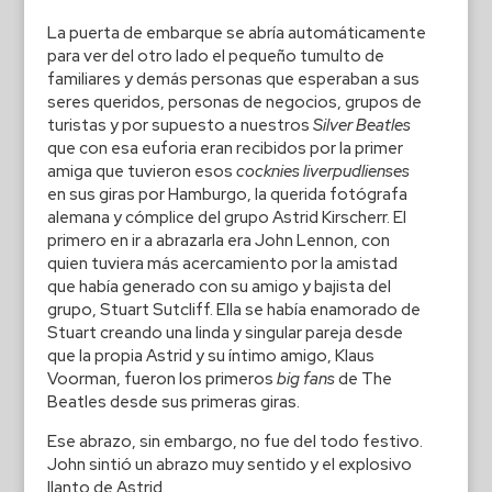
La puerta de embarque se abría automáticamente
para ver del otro lado el pequeño tumulto de
familiares y demás personas que esperaban a sus
seres queridos, personas de negocios, grupos de
turistas y por supuesto a nuestros
Silver Beatles
que con esa euforia eran recibidos por la primer
amiga que tuvieron esos
cocknies liverpudlienses
en sus giras por Hamburgo, la querida fotógrafa
alemana y cómplice del grupo Astrid Kirscherr. El
primero en ir a abrazarla era John Lennon, con
quien tuviera más acercamiento por la amistad
que había generado con su amigo y bajista del
grupo, Stuart Sutcliff. Ella se había enamorado de
Stuart creando una linda y singular pareja desde
que la propia Astrid y su íntimo amigo, Klaus
Voorman, fueron los primeros
big fans
de The
Beatles desde sus primeras giras.
Ese abrazo, sin embargo, no fue del todo festivo.
John sintió un abrazo muy sentido y el explosivo
llanto de Astrid.