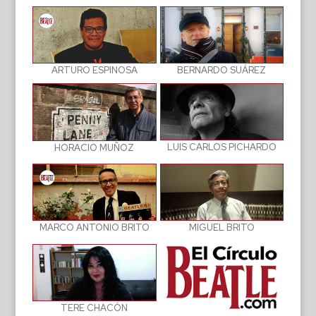
BERNARDO SUÁREZ
ARTURO ESPINOSA
LUIS CARLOS PICHARDO
HORACIO MUÑOZ
MIGUEL BRITO
MARCO ANTONIO BRITO
TERE CHACÓN