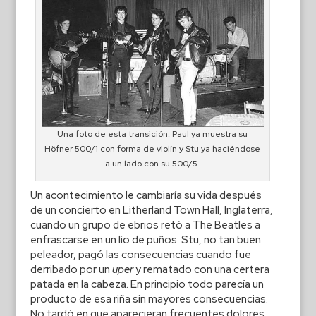
Una foto de esta transición. Paul ya muestra su
Höfner 500/1 con forma de violín y Stu ya haciéndose
a un lado con su 500/5.
Un acontecimiento le cambiaría su vida después
de un concierto en Litherland Town Hall, Inglaterra,
cuando un grupo de ebrios retó a The Beatles a
enfrascarse en un lío de puños. Stu, no tan buen
peleador, pagó las consecuencias cuando fue
derribado por un
uper
y rematado con una certera
patada en la cabeza. En principio todo parecía un
producto de esa riña sin mayores consecuencias.
No tardó en que aparecieran frecuentes dolores