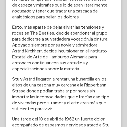
de cabeza y migrañas que lo dejaban literalmente
noqueado
y tener que tragar una cascada de
analgésicos para paliar los dolores.
Esto, más aparte de dejar aliviar las tensiones y
roces en The Beatles, decide abandonar al grupo
para dedicarse a su verdadera vocación,la pintura.
Apoyado siempre por su novia y admiradora,
Astrid Kirchherr, decide incursionar en el Instituto
Estatal de Arte de Hamburgo Alemania para
entonces continuar con sus estudios y
especializaciones sobre la materia.
Stu y Astrid llegaron a rentar una buhardilla en los
altos de una casona muy cercana a la Ripperbahn
Strase donde podían trabajar por horas sin
importar las incomodidades que ofrecían ese tipo
de viviendas pero su amor y el arte eran más que
suficientes para vivir.
Una tarde del 10 de abril de 1962 un fuerte dolor
acompañado de espasmos nerviosos atacó a Stu.