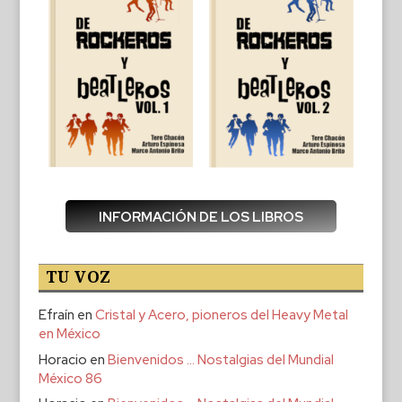
INFORMACIÓN DE LOS LIBROS
TU VOZ
Efraín
en
Cristal y Acero, pioneros del Heavy Metal
en México
Horacio
en
Bienvenidos … Nostalgias del Mundial
México 86