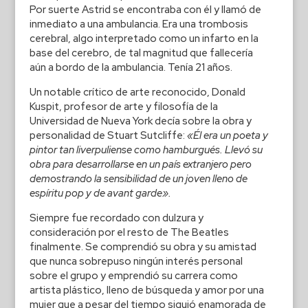
Por suerte Astrid se encontraba con él y llamó de
inmediato a una ambulancia. Era una trombosis
cerebral, algo interpretado como un infarto en la
base del cerebro, de tal magnitud que fallecería
aún a bordo de la ambulancia. Tenía 21 años.
Un notable crítico de arte reconocido, Donald
Kuspit, profesor de arte y filosofía de la
Universidad de Nueva York decía sobre la obra y
personalidad de Stuart Sutcliffe:
«Él era un poeta y
pintor tan liverpuliense como hamburgués. Llevó su
obra para desarrollarse en un país extranjero pero
demostrando la sensibilidad de un joven lleno de
espíritu pop y de avant garde».
Siempre fue recordado con dulzura y
consideración por el resto de The Beatles
finalmente. Se comprendió su obra y su amistad
que nunca sobrepuso ningún interés personal
sobre el grupo y emprendió su carrera como
artista plástico, lleno de búsqueda y amor por una
mujer que a pesar del tiempo siguió enamorada de