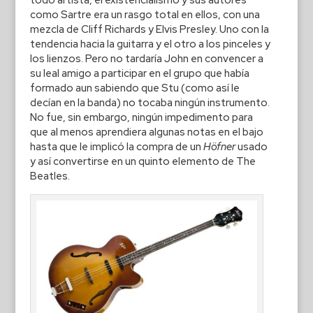
como Sartre era un rasgo total en ellos, con una
mezcla de Cliff Richards y Elvis Presley. Uno con la
tendencia hacia la guitarra y el otro a los pinceles y
los lienzos. Pero no tardaría John en convencer a
su leal amigo a participar en el grupo que había
formado aun sabiendo que Stu (como así le
decían en la banda) no tocaba ningún instrumento.
No fue, sin embargo, ningún impedimento para
que al menos aprendiera algunas notas en el bajo
hasta que le implicó la compra de un
Höfner
usado
y así convertirse en un quinto elemento de The
Beatles.