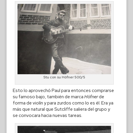
Stu con su Höfner 500/5
Esto lo aprovechó Paul para entonces comprarse
su famoso bajo, también de marca
Höfner
de
forma de violín y para zurdos como lo es él. Era ya
más que natural que Sutcliffe saliera del grupo y
se convocara hacia nuevas tareas.