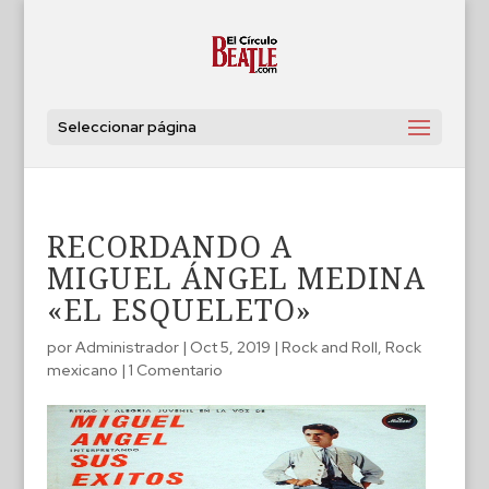
Seleccionar página
RECORDANDO A
MIGUEL ÁNGEL MEDINA
«EL ESQUELETO»
por
Administrador
|
Oct 5, 2019
|
Rock and Roll
,
Rock
mexicano
|
1 Comentario