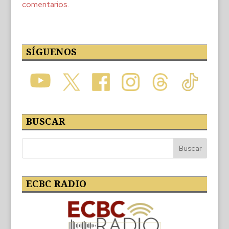
comentarios.
SÍGUENOS
BUSCAR
ECBC RADIO