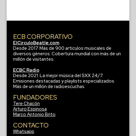
ECB CORPORATIVO
ElCirculoBeatle.com
Desde 2017. Más de 900 artículos musicales de
diversos géneros. Cobertura mundial con más de un
millón de visitantes.
ECBC Radio
Desde 2021. La mejor música del SXX 24/7.
Emisiones destacadas y playlists especializados.
Más de un millón de radioescuchas.
FUNDADORES
Tere Chacón
Arturo Espinosa
Marco Antonio Brito
CONTACTO
Whatsapp