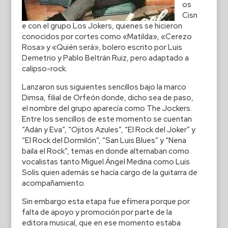
os
Cisn
e con el grupo Los Jokers, quienes se hicieron
conocidos por cortes como «Matilda», «Cerezo
Rosa» y «Quién será», bolero escrito por Luis
Demetrio y Pablo Beltrán Ruiz, pero adaptado a
calipso-rock.
Lanzaron sus siguientes sencillos bajo la marco
Dimsa, filial de Orfeón donde, dicho sea de paso,
el nombre del grupo aparecía como The Jockers.
Entre los sencillos de este momento se cuentan
“Adán y Eva”, “Ojitos Azules”, “El Rock del Joker” y
“El Rock del Dormilón”, “San Luis Blues” y “Nena
baila el Rock”, temas en donde alternaban como
vocalistas tanto Miguel Ángel Medina como Luis
Solís quien además se hacía cargo de la guitarra de
acompañamiento.
Sin embargo esta etapa fue efímera porque por
falta de apoyo y promoción por parte de la
editora musical, que en ese momento estaba