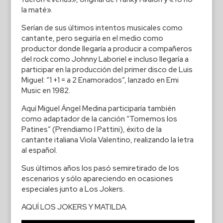
la maté».
Serían de sus últimos intentos musicales como
cantante, pero seguiría en el medio como
productor donde llegaría a producir a compañeros
del rock como Johnny Laboriel e incluso llegaría a
participar en la producción del primer disco de Luis
Miguel: “1 +1 = a 2 Enamorados”, lanzado en Emi
Music en 1982.
Aquí Miguel Ángel Medina participaría también
como adaptador de la canción “Tomemos los
Patines” (Prendiamo I Pattini), éxito de la
cantante italiana Viola Valentino, realizando la letra
al español.
Sus últimos años los pasó semiretirado de los
escenarios y sólo apareciendo en ocasiones
especiales junto a Los Jokers.
AQUÍ LOS JOKERS Y MATILDA.