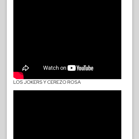
LOS JOKERS Y CEREZO ROSA