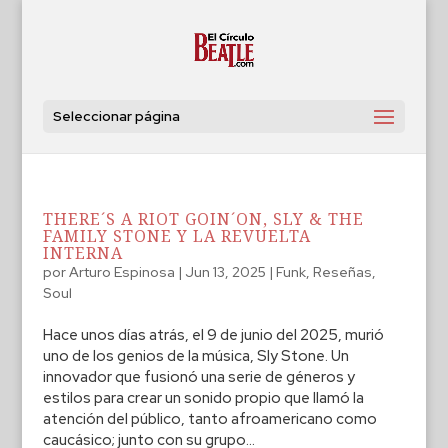
Seleccionar página
THERE´S A RIOT GOIN´ON, SLY & THE
FAMILY STONE Y LA REVUELTA
INTERNA
por
Arturo Espinosa
|
Jun 13, 2025
|
Funk
,
Reseñas
,
Soul
Hace unos días atrás, el 9 de junio del 2025, murió
uno de los genios de la música, Sly Stone. Un
innovador que fusionó una serie de géneros y
estilos para crear un sonido propio que llamó la
atención del público, tanto afroamericano como
caucásico; junto con su grupo...