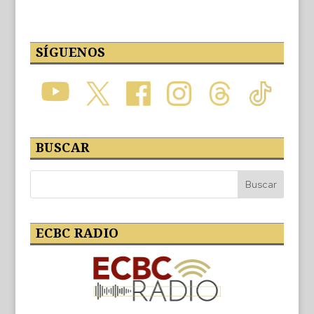
SÍGUENOS
BUSCAR
ECBC RADIO