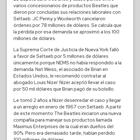
varios concesionarios de productos Beatles que
dieron por concluidas sus relaciones laborales con
Seltaeb. JC Penny y Woolworth cancelaron
órdenes por 78 millones de dólares. Se calcula que
la pérdida por esa demanda se aproximó a los 100
millones de dólares.
La Suprema Corte de Justicia de Nueva York falló
a favor de Seltaeb por 5 millones de dólares
únicamente porque NEMS no había respondido a la
demanda. Nat Weiss, el asociado de Brian en
Estados Unidos, le recomendó contratar al
abogado Louis Nizer. Nizer aceptó llevar el caso
por 50 mil dólares que Brian pagó de su bolsillo.
Le tomó 2 años a Nizer desenredar el caso y llegar
a un arreglo en enero de 1967 con Seltaeb. A partir
de este momento The Beatles iniciaron una nueva
compañía para manejar sus productos llamada
Maximus Enterprises de la cual eran dueños del
90%. Pero era demasiado tarde, habían perdido
100 millones de dólares.