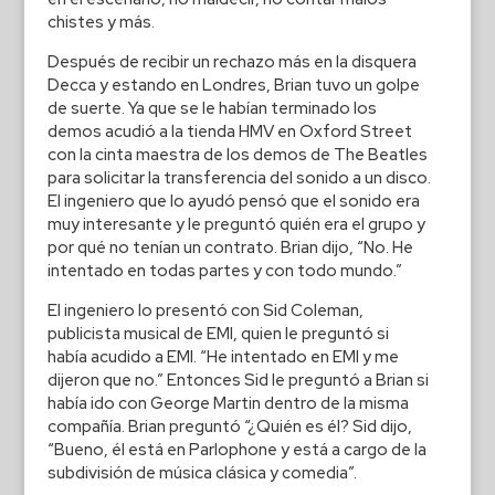
chistes y más.
Después de recibir un rechazo más en la disquera
Decca y estando en Londres, Brian tuvo un golpe
de suerte. Ya que se le habían terminado los
demos acudió a la tienda HMV en Oxford Street
con la cinta maestra de los demos de The Beatles
para solicitar la transferencia del sonido a un disco.
El ingeniero que lo ayudó pensó que el sonido era
muy interesante y le preguntó quién era el grupo y
por qué no tenían un contrato. Brian dijo, “No. He
intentado en todas partes y con todo mundo.”
El ingeniero lo presentó con Sid Coleman,
publicista musical de EMI, quien le preguntó si
había acudido a EMI. “He intentado en EMI y me
dijeron que no.” Entonces Sid le preguntó a Brian si
había ido con George Martin dentro de la misma
compañía. Brian preguntó “¿Quién es él? Sid dijo,
“Bueno, él está en Parlophone y está a cargo de la
subdivisión de música clásica y comedia”.