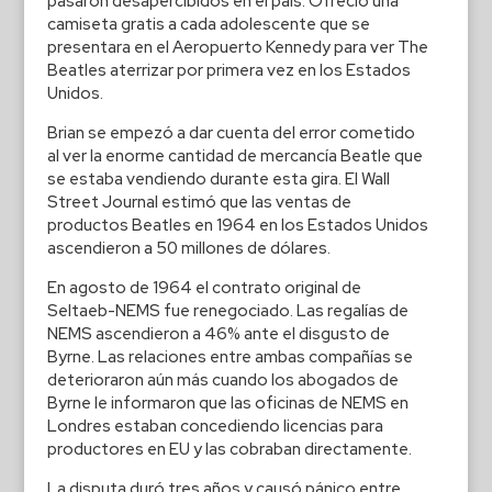
pasaron desapercibidos en el país. Ofreció una
camiseta gratis a cada adolescente que se
presentara en el Aeropuerto Kennedy para ver The
Beatles aterrizar por primera vez en los Estados
Unidos.
Brian se empezó a dar cuenta del error cometido
al ver la enorme cantidad de mercancía Beatle que
se estaba vendiendo durante esta gira. El Wall
Street Journal estimó que las ventas de
productos Beatles en 1964 en los Estados Unidos
ascendieron a 50 millones de dólares.
En agosto de 1964 el contrato original de
Seltaeb-NEMS fue renegociado. Las regalías de
NEMS ascendieron a 46% ante el disgusto de
Byrne. Las relaciones entre ambas compañías se
deterioraron aún más cuando los abogados de
Byrne le informaron que las oficinas de NEMS en
Londres estaban concediendo licencias para
productores en EU y las cobraban directamente.
La disputa duró tres años y causó pánico entre