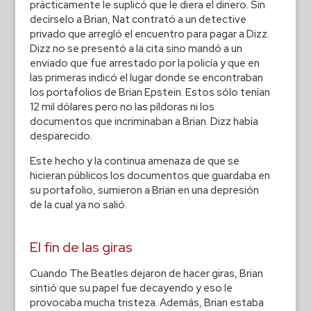
prácticamente le suplicó que le diera el dinero. Sin
decírselo a Brian, Nat contrató a un detective
privado que arregló el encuentro para pagar a Dizz.
Dizz no se presentó a la cita sino mandó a un
enviado que fue arrestado por la policía y que en
las primeras indicó el lugar donde se encontraban
los portafolios de Brian Epstein. Estos sólo tenían
12 mil dólares pero no las píldoras ni los
documentos que incriminaban a Brian. Dizz había
desparecido.
Este hecho y la continua amenaza de que se
hicieran públicos los documentos que guardaba en
su portafolio, sumieron a Brian en una depresión
de la cual ya no salió.
El fin de las giras
Cuando The Beatles dejaron de hacer giras, Brian
sintió que su papel fue decayendo y eso le
provocaba mucha tristeza. Además, Brian estaba