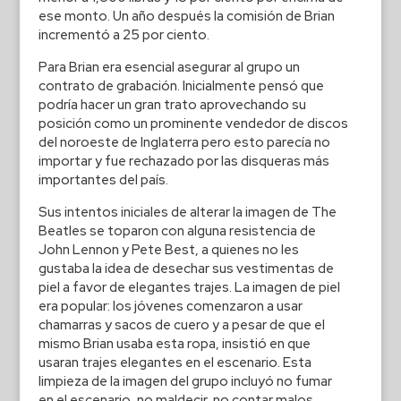
ese monto. Un año después la comisión de Brian
incrementó a 25 por ciento.
Para Brian era esencial asegurar al grupo un
contrato de grabación. Inicialmente pensó que
podría hacer un gran trato aprovechando su
posición como un prominente vendedor de discos
del noroeste de Inglaterra pero esto parecía no
importar y fue rechazado por las disqueras más
importantes del país.
Sus intentos iniciales de alterar la imagen de The
Beatles se toparon con alguna resistencia de
John Lennon y Pete Best, a quienes no les
gustaba la idea de desechar sus vestimentas de
piel a favor de elegantes trajes. La imagen de piel
era popular: los jóvenes comenzaron a usar
chamarras y sacos de cuero y a pesar de que el
mismo Brian usaba esta ropa, insistió en que
usaran trajes elegantes en el escenario. Esta
limpieza de la imagen del grupo incluyó no fumar
en el escenario, no maldecir, no contar malos