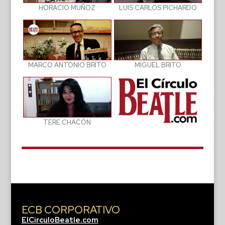
LUIS CARLOS PICHARDO
HORACIO MUÑOZ
MIGUEL BRITO
MARCO ANTONIO BRITO
TERE CHACÓN
ECB CORPORATIVO
ElCirculoBeatle.com