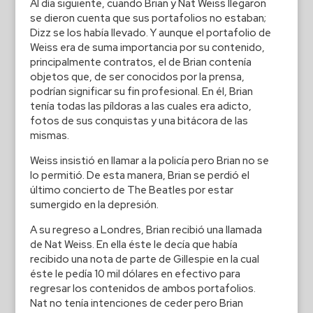
Al día siguiente, cuando Brian y Nat Weiss llegaron
se dieron cuenta que sus portafolios no estaban;
Dizz se los había llevado. Y aunque el portafolio de
Weiss era de suma importancia por su contenido,
principalmente contratos, el de Brian contenía
objetos que, de ser conocidos por la prensa,
podrían significar su fin profesional. En él, Brian
tenía todas las píldoras a las cuales era adicto,
fotos de sus conquistas y una bitácora de las
mismas.
Weiss insistió en llamar a la policía pero Brian no se
lo permitió. De esta manera, Brian se perdió el
último concierto de The Beatles por estar
sumergido en la depresión.
A su regreso a Londres, Brian recibió una llamada
de Nat Weiss. En ella éste le decía que había
recibido una nota de parte de Gillespie en la cual
éste le pedía 10 mil dólares en efectivo para
regresar los contenidos de ambos portafolios.
Nat no tenía intenciones de ceder pero Brian