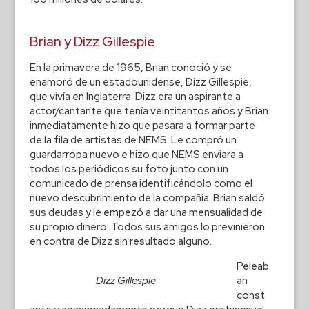
Brian y Dizz Gillespie
En la primavera de 1965, Brian conoció y se
enamoró de un estadounidense, Dizz Gillespie,
que vivía en Inglaterra. Dizz era un aspirante a
actor/cantante que tenía veintitantos años y Brian
inmediatamente hizo que pasara a formar parte
de la fila de artistas de NEMS. Le compró un
guardarropa nuevo e hizo que NEMS enviara a
todos los periódicos su foto junto con un
comunicado de prensa identificándolo como el
nuevo descubrimiento de la compañía. Brian saldó
sus deudas y le empezó a dar una mensualidad de
su propio dinero. Todos sus amigos lo previnieron
en contra de Dizz sin resultado alguno.
Peleab
Dizz Gillespie
an
const