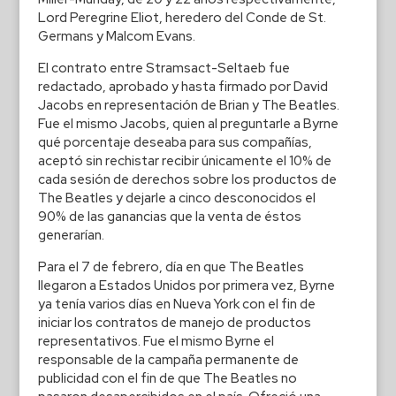
Lord Peregrine Eliot, heredero del Conde de St.
Germans y Malcom Evans.
El contrato entre Stramsact-Seltaeb fue
redactado, aprobado y hasta firmado por David
Jacobs en representación de Brian y The Beatles.
Fue el mismo Jacobs, quien al preguntarle a Byrne
qué porcentaje deseaba para sus compañías,
aceptó sin rechistar recibir únicamente el 10% de
cada sesión de derechos sobre los productos de
The Beatles y dejarle a cinco desconocidos el
90% de las ganancias que la venta de éstos
generarían.
Para el 7 de febrero, día en que The Beatles
llegaron a Estados Unidos por primera vez, Byrne
ya tenía varios días en Nueva York con el fin de
iniciar los contratos de manejo de productos
representativos. Fue el mismo Byrne el
responsable de la campaña permanente de
publicidad con el fin de que The Beatles no