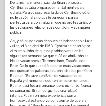
De la misma manera, cuando Brian conoció a
Cynthia, estaba preparado mentalmente para
odiarla. Para su sorpresa, la dulce Cynthia no sólo
no le cayó mal sino que le pareció la pareja
perfecta para John: alguien que no protestaría por
las decisiones relacionadas con John y su imagen
pública.
Así, y sólo unos días después de haber dado a luz a
Julian, el 8 de abril de 1963, Cynthia se enteró por
el mismo John de que no podrían verse en las
siguientes semanas ya que el 28 de abril John se
iría de vacaciones a Torremolinos, España, con
Brian. De lo que sucedió durante esas vacaciones
nos quedan las palabras de John, citadas por Keith
Badman: “Estuve con Brian de vacaciones en
España y el rumor era que teníamos un romance.
Bueno, casi fue un romance, pero no tanto. Nunca
se consumó. Sin embargo, fue una relación
intensa. Fue mi primera experiencia con un
homosexual estando yo consciente de que era
homosexual.” Siendo una declaración tan general,