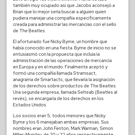
también muy ocupado así que Jacobs aconsejó a
Brian que lo mejor sería buscar a alguien quien
pudiera manejar una compañía específicamente
creada para administrar las mercancías con el sello
de The Beatles.
El afortunado fue Nicky Byrne, un hombre que
había conocido en una fiesta. Byrne de inicio no se
entusiasmó con la propuesta que incluía la
administración de las operaciones de mercancía
en Europa y en el mundo. Finalmente aceptó y
formó una compañía llamada Stramsact,
anagrama de Smartacts, que llevaría la asignación
de los derechos sobre productos de The Beatles.
Una segunda empresa, llamada Selteab (Beatles al
revés), se encargaría de los derechos en los
Estados Unidos.
Los socios eran 5, todos menores que Nicky
Byrne y los 6 manejaban ambas empresas. Sus
nombres eran John Fenton, Mark Warman, Simon
Miller-Munday, de 20 y 22 años respectivamente,