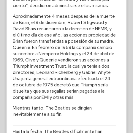
ciento”, decidieron administrarse ellos mismos.
Aproximadamente 4 meses después de la muerte
de Brian, el 8 de diciembre, Robert Stigwood y
David Shaw renunciaron a la dirección de NEMS, y
el último día de ese año, las acciones propiedad de
Brian fueron transferidas a posesión de su madre,
Queenie. En febrero de 1968 la compañía cambió
su nombre a Nemperor Holdings y el 24 de abril de
1969, Clive y Queenie vendieron sus acciones a
Triumph Investment Trust, la cual ya tenía a dos
directores, Leonard Richenberg y Gabriel Whyte.
Una junta general extraordinaria efectuada el 24
de octubre de 1975 decretó que Triumph sería
disuelta y que sus regalías serían pagadas a la
compañía por EMI y otras más.
Mientras tanto, The Beatles se dirigían
inevitablemente a su fin.
Hasta la fecha, The Beatles difícilmente han