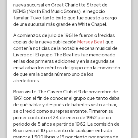
nueva sucursal en Great Charlotte Street de
NEMS (North End Music Stores), el negocio
familiar. Tuvo tanto éxito que fue puesto a cargo
de una sucursal más grande en White Chapel.
A comienzos de julio de 1961 le fueron ofrecidas
copias de la nueva publicación
Mersey Beat
que
contenía noticias de la notable escena musical de
Liverpool. El grupo The Beatles fue mencionado
en las dos primeras ediciones y en la segunda se
ensalzaban los méritos del grupo con la convicción
de que era la banda número uno de los
alrededores.
Brian visitó The Cavern Club el 9 de noviembre de
1961 con el fin de conocer el grupo que tanto daba
de qué hablar y después de haberlos visto actuar,
se ofreció como su representante. Firmaron su
primer contrato el 24 de enero de 1962 por un
periodo de 5 años a partir de 1962. La comisión de
Brian sería el 10 por ciento de cualquier entrada
menor a 1,500 libras y 15 por ciento por encima de