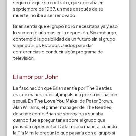
seguro de que su contrato, que expiraba en
septiembre de 1967, un mes después de su
muerte, no iba a ser renovado.
Brian sentía que el grupo no lo necesitaba ya y eso
lo sumergió aún más en la depresión. Sin embargo,
contempló la posibilidad de un futuro sin el grupo
viajando a los Estados Unidos para dar
conferencias o conducir algún programa de
televisión.
El amor por John
La fascinación que Brian sentía por The Beatles
era, de manera parcial, impulsada por su inclinación
sexual. En
The Love You Make
, de Peter Brown,
Alan Williams, el primer manager de The Beatles,
describe cómo Brian se sonrojaba y sudaba
cuando fue a preguntarle sobre el grupo que
pensaba representar. De la misma manera, cuando
la Tía Mimi le preguntó qué pasaría con el grupo si