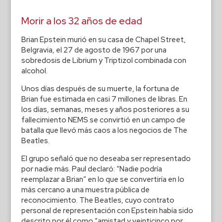
Morir a los 32 años de edad
Brian Epstein murió en su casa de Chapel Street,
Belgravia, el 27 de agosto de 1967 por una
sobredosis de Librium y Triptizol combinada con
alcohol.
Unos días después de su muerte, la fortuna de
Brian fue estimada en casi 7 millones de libras. En
los días, semanas, meses y años posteriores a su
fallecimiento NEMS se convirtió en un campo de
batalla que llevó más caos a los negocios de The
Beatles.
El grupo señaló que no deseaba ser representado
por nadie más. Paul declaró: “Nadie podría
reemplazar a Brian” en lo que se convertiría en lo
más cercano a una muestra pública de
reconocimiento. The Beatles, cuyo contrato
personal de representación con Epstein había sido
descrito por él como “amistad y veinticinco por