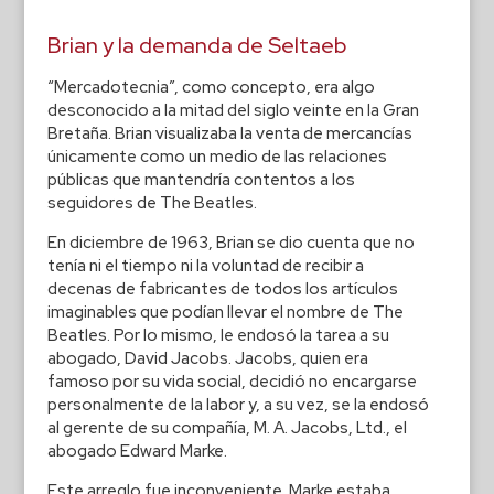
Brian y la demanda de Seltaeb
“Mercadotecnia”, como concepto, era algo
desconocido a la mitad del siglo veinte en la Gran
Bretaña. Brian visualizaba la venta de mercancías
únicamente como un medio de las relaciones
públicas que mantendría contentos a los
seguidores de The Beatles.
En diciembre de 1963, Brian se dio cuenta que no
tenía ni el tiempo ni la voluntad de recibir a
decenas de fabricantes de todos los artículos
imaginables que podían llevar el nombre de The
Beatles. Por lo mismo, le endosó la tarea a su
abogado, David Jacobs. Jacobs, quien era
famoso por su vida social, decidió no encargarse
personalmente de la labor y, a su vez, se la endosó
al gerente de su compañía, M. A. Jacobs, Ltd., el
abogado Edward Marke.
Este arreglo fue inconveniente. Marke estaba