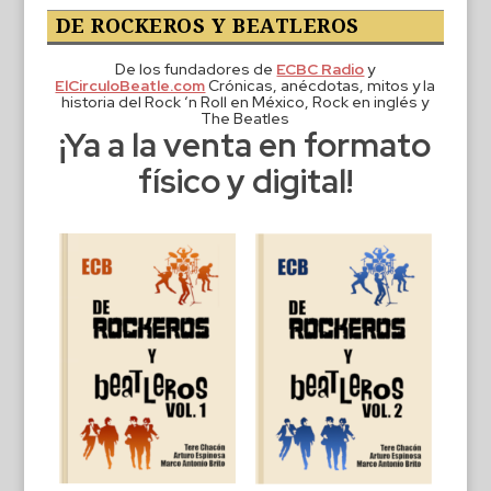
DE ROCKEROS Y BEATLEROS
De los fundadores de
ECBC Radio
y
ElCirculoBeatle.com
Crónicas, anécdotas, mitos y la
historia del Rock ‘n Roll en México, Rock en inglés y
The Beatles
¡Ya a la venta en formato
físico y digital!