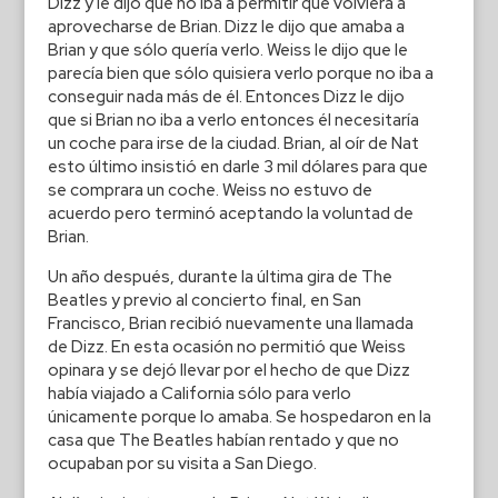
Dizz y le dijo que no iba a permitir que volviera a
aprovecharse de Brian. Dizz le dijo que amaba a
Brian y que sólo quería verlo. Weiss le dijo que le
parecía bien que sólo quisiera verlo porque no iba a
conseguir nada más de él. Entonces Dizz le dijo
que si Brian no iba a verlo entonces él necesitaría
un coche para irse de la ciudad. Brian, al oír de Nat
esto último insistió en darle 3 mil dólares para que
se comprara un coche. Weiss no estuvo de
acuerdo pero terminó aceptando la voluntad de
Brian.
Un año después, durante la última gira de The
Beatles y previo al concierto final, en San
Francisco, Brian recibió nuevamente una llamada
de Dizz. En esta ocasión no permitió que Weiss
opinara y se dejó llevar por el hecho de que Dizz
había viajado a California sólo para verlo
únicamente porque lo amaba. Se hospedaron en la
casa que The Beatles habían rentado y que no
ocupaban por su visita a San Diego.