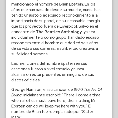
mencionado el nombre de Brian Epstein. En los
años que han pasado desde su muerte, nunca han
tenido un justo o adecuado reconocimiento a la
importancia de su papel, de su incansable energía
que los proyectó fuera de Liverpool. Salvo en el
concepto de
The Beatles Anthology
, ya sea
individualmente o como grupo, han dado escaso
reconocimiento al hombre que dedicó seis años
de su vida a sus carreras, a su libertad creativa, a
su felicidad personal.
Las menciones del nombre Epstein en sus
canciones fueron a nivel estudio y nunca
alcanzaron estar presentes en ninguno de sus
discos oficiales.
George Harrison, en su canción de 1970
The Art Of
Dying
, inicialmente escribió: “There’ll come a time
when all of us must leave here, then nothing Mr.
Epstein can do will keep me here with you.” El
nombre de Brian fue reemplazado por “Sister
Mary”.