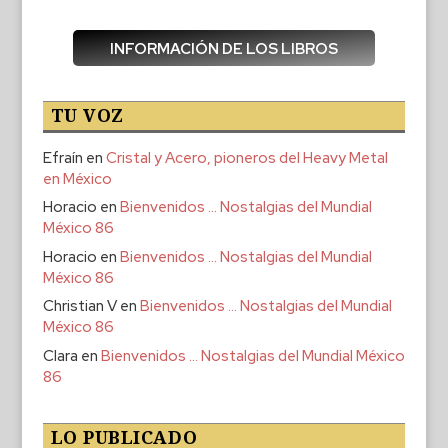
INFORMACIÓN DE LOS LIBROS
TU VOZ
Efraín
en
Cristal y Acero, pioneros del Heavy Metal
en México
Horacio
en
Bienvenidos … Nostalgias del Mundial
México 86
Horacio
en
Bienvenidos … Nostalgias del Mundial
México 86
Christian V
en
Bienvenidos … Nostalgias del Mundial
México 86
Clara
en
Bienvenidos … Nostalgias del Mundial México
86
LO PUBLICADO