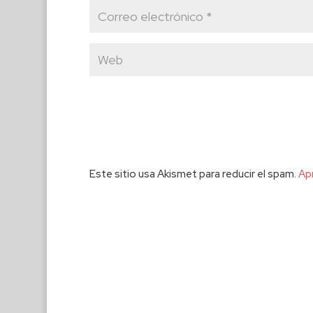
Este sitio usa Akismet para reducir el spam.
Ap