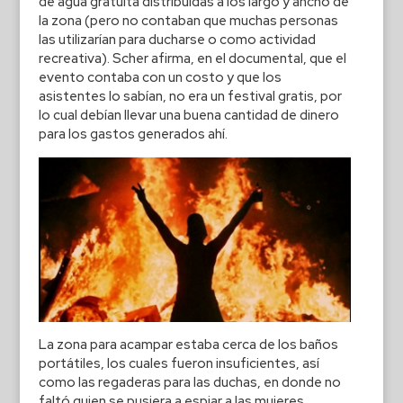
de agua gratuita distribuidas a los largo y ancho de
la zona (pero no contaban que muchas personas
las utilizarían para ducharse o como actividad
recreativa). Scher afirma, en el documental, que el
evento contaba con un costo y que los
asistentes lo sabían, no era un festival gratis, por
lo cual debían llevar una buena cantidad de dinero
para los gastos generados ahí.
La zona para acampar estaba cerca de los baños
portátiles, los cuales fueron insuficientes, así
como las regaderas para las duchas, en donde no
faltó quien se pusiera a espiar a las mujeres