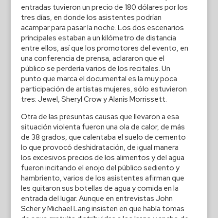
entradas tuvieron un precio de 180 dólares por los
tres días, en donde los asistentes podrían
acampar para pasar la noche. Los dos escenarios
principales estaban a un kilómetro de distancia
entre ellos, así que los promotores del evento, en
una conferencia de prensa, aclararon que el
público se perdería varios de los recitales. Un
punto que marca el documental es la muy poca
participación de artistas mujeres, sólo estuvieron
tres: Jewel, Sheryl Crow y Alanis Morrissett.
Otra de las presuntas causas que llevaron a esa
situación violenta fueron una ola de calor, de más
de 38 grados, que calentaba el suelo de cemento
lo que provocó deshidratación, de igual manera
los excesivos precios de los alimentos y del agua
fueron incitando el enojo del público sediento y
hambriento, varios de los asistentes afirman que
les quitaron sus botellas de agua y comida en la
entrada del lugar. Aunque en entrevistas John
Scher y Michael Lang insisten en que había tomas