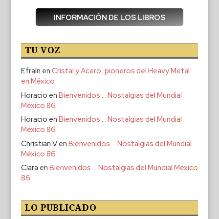
INFORMACIÓN DE LOS LIBROS
TU VOZ
Efraín
en
Cristal y Acero, pioneros del Heavy Metal
en México
Horacio
en
Bienvenidos … Nostalgias del Mundial
México 86
Horacio
en
Bienvenidos … Nostalgias del Mundial
México 86
Christian V
en
Bienvenidos … Nostalgias del Mundial
México 86
Clara
en
Bienvenidos … Nostalgias del Mundial México
86
LO PUBLICADO