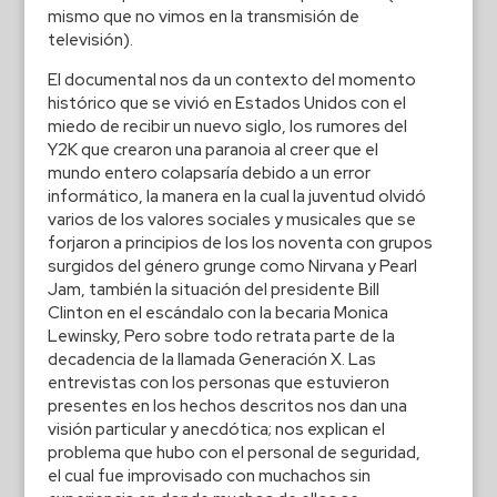
mismo que no vimos en la transmisión de
televisión).
El documental nos da un contexto del momento
histórico que se vivió en Estados Unidos con el
miedo de recibir un nuevo siglo, los rumores del
Y2K que crearon una paranoia al creer que el
mundo entero colapsaría debido a un error
informático, la manera en la cual la juventud olvidó
varios de los valores sociales y musicales que se
forjaron a principios de los los noventa con grupos
surgidos del género grunge como Nirvana y Pearl
Jam, también la situación del presidente Bill
Clinton en el escándalo con la becaria Monica
Lewinsky, Pero sobre todo retrata parte de la
decadencia de la llamada Generación X. Las
entrevistas con los personas que estuvieron
presentes en los hechos descritos nos dan una
visión particular y anecdótica; nos explican el
problema que hubo con el personal de seguridad,
el cual fue improvisado con muchachos sin