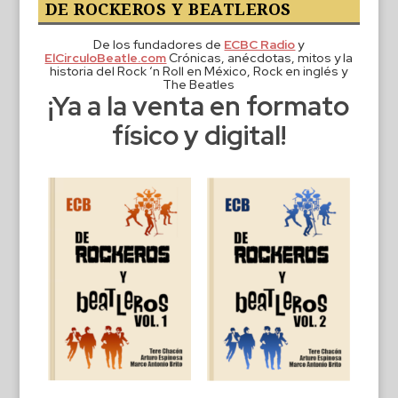
DE ROCKEROS Y BEATLEROS
De los fundadores de
ECBC Radio
y
ElCirculoBeatle.com
Crónicas, anécdotas, mitos y la
historia del Rock ‘n Roll en México, Rock en inglés y
The Beatles
¡Ya a la venta en formato
físico y digital!