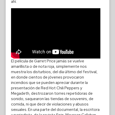
ahí.
El película de Garret Price jamás se vuelve
amarillista o de nota roja, simplemente nos
muestra los disturbios, del día último del festival,
en donde cientos de jóvenes provocaron
incendios que se pueden apreciar durante la
presentación de Red Hot Chili Peppers y
Megadeth, destrozaron torres repetidoras de
sonido, saquearon las tiendas de souvenirs, de
comida, ni que decir de violaciones y abusos
sexuales. En una parte del documental, la escritora
y periodista, de la revista Spin, Maureen Callahan