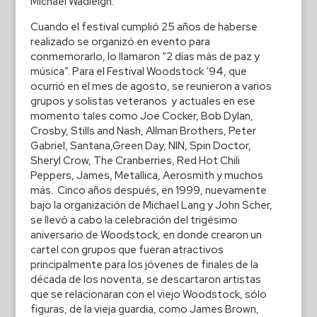
Michael Wadleigh.
Cuando el festival cumplió 25 años de haberse
realizado se organizó en evento para
conmemorarlo, lo llamaron “2 días más de paz y
música”. Para el Festival Woodstock ‘94, que
ocurrió en el mes de agosto, se reunieron a varios
grupos y solistas veteranos y actuales en ese
momento tales como Joe Cocker, Bob Dylan,
Crosby, Stills and Nash, Allman Brothers, Peter
Gabriel, Santana,Green Day, NIN, Spin Doctor,
Sheryl Crow, The Cranberries, Red Hot Chili
Peppers, James, Metallica, Aerosmith y muchos
más. Cinco años después, en 1999, nuevamente
bajo la organización de Michael Lang y John Scher,
se llevó a cabo la celebración del trigésimo
aniversario de Woodstock, en donde crearon un
cartel con grupos que fueran atractivos
principalmente para los jóvenes de finales de la
década de los noventa, se descartaron artistas
que se relacionaran con el viejo Woodstock, sólo
figuras, de la vieja guardia, como James Brown,