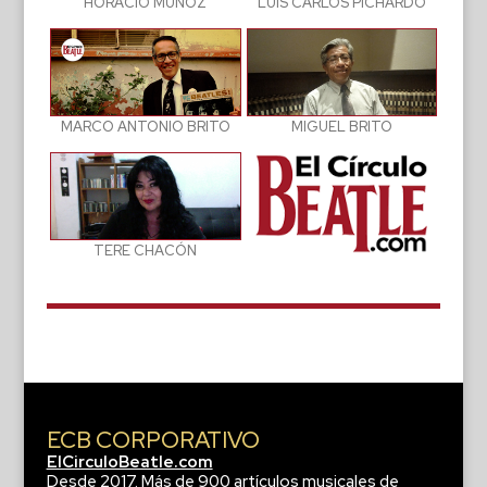
LUIS CARLOS PICHARDO
HORACIO MUÑOZ
MIGUEL BRITO
MARCO ANTONIO BRITO
TERE CHACÓN
ECB CORPORATIVO
ElCirculoBeatle.com
Desde 2017. Más de 900 artículos musicales de