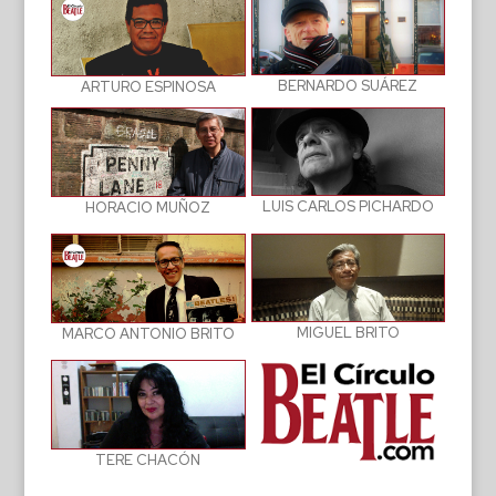
BERNARDO SUÁREZ
ARTURO ESPINOSA
LUIS CARLOS PICHARDO
HORACIO MUÑOZ
MIGUEL BRITO
MARCO ANTONIO BRITO
TERE CHACÓN