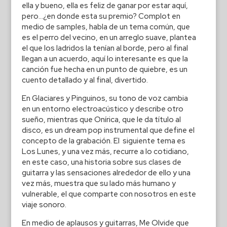
ella y bueno, ella es feliz de ganar por estar aquí,
pero…¿en donde esta su premio? Complot en
medio de samples, habla de un tema común, que
es el perro del vecino, en un arreglo suave, plantea
el que los ladridos la tenían al borde, pero al final
llegan a un acuerdo, aquí lo interesante es que la
canción fue hecha en un punto de quiebre, es un
cuento detallado y al final, divertido.
En Glaciares y Pinguinos, su tono de voz cambia
en un entorno electroacústico y describe otro
sueño, mientras que Onírica, que le da título al
disco, es un dream pop instrumental que define el
concepto de la grabación. El siguiente tema es
Los Lunes, y una vez más, recurre a lo cotidiano,
en este caso, una historia sobre sus clases de
guitarra y las sensaciones alrededor de ello y una
vez más, muestra que su lado más humano y
vulnerable, el que comparte con nosotros en este
viaje sonoro.
En medio de aplausos y guitarras, Me Olvide que