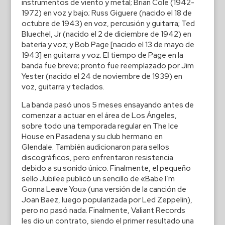
instrumentos de viento y metal; Brian Cole (1942-
1972) en voz y bajo; Russ Giguere (nacido el 18 de
octubre de 1943) en voz, percusión y guitarra; Ted
Bluechel, Jr (nacido el 2 de diciembre de 1942) en
batería y voz; y Bob Page [nacido el 13 de mayo de
1943] en guitarra y voz. El tiempo de Page en la
banda fue breve; pronto fue reemplazado por Jim
Yester (nacido el 24 de noviembre de 1939) en
voz, guitarra y teclados.
La banda pasó unos 5 meses ensayando antes de
comenzar a actuar en el área de Los Ángeles,
sobre todo una temporada regular en The Ice
House en Pasadena y su club hermano en
Glendale. También audicionaron para sellos
discográficos, pero enfrentaron resistencia
debido a su sonido único. Finalmente, el pequeño
sello Jubilee publicó un sencillo de «Babe I’m
Gonna Leave You» (una versión de la canción de
Joan Baez, luego popularizada por Led Zeppelin),
pero no pasó nada. Finalmente, Valiant Records
les dio un contrato, siendo el primer resultado una