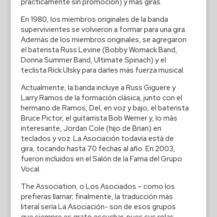
prácticamente sin promoción) y más giras.
En 1980, los miembros originales de la banda
supervivientes se volvieron a formar para una gira.
Además de los miembros originales, se agregaron
el baterista Russ Levine (Bobby Womack Band,
Donna Summer Band, Ultimate Spinach) y el
teclista Rick Ulsky para darles más fuerza musical.
Actualmente, la banda incluye a Russ Giguere y
Larry Ramos de la formación clásica, junto con el
hermano de Ramos, Del, en voz y bajo, el baterista
Bruce Pictor, el guitarrista Bob Werner y, lo más
interesante, Jordan Cole (hijo de Brian) en
teclados y voz. La Asociación todavía está de
gira, tocando hasta 70 fechas al año. En 2003,
fueron incluidos en el Salón de la Fama del Grupo
Vocal.
The Association, o Los Asociados – como los
prefieras llamar; finalmente, la traducción más
literal sería La Asociación- son de esos grupos
que siempre es grato escuchar, pues sus rolas