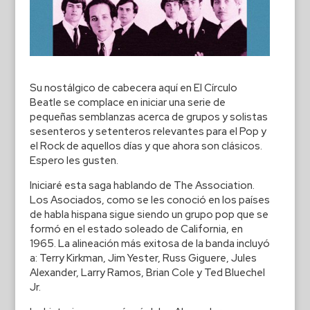
Su nostálgico de cabecera aquí en El Círculo
Beatle se complace en iniciar una serie de
pequeñas semblanzas acerca de grupos y solistas
sesenteros y setenteros relevantes para el Pop y
el Rock de aquellos días y que ahora son clásicos.
Espero les gusten.
Iniciaré esta saga hablando de The Association.
Los Asociados, como se les conoció en los países
de habla hispana sigue siendo un grupo pop que se
formó en el estado soleado de California, en
1965. La alineación más exitosa de la banda incluyó
a: Terry Kirkman, Jim Yester, Russ Giguere, Jules
Alexander, Larry Ramos, Brian Cole y Ted Bluechel
Jr.