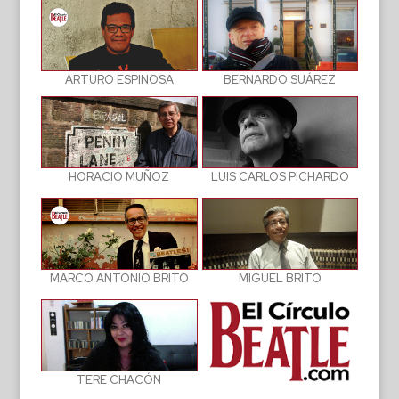
BERNARDO SUÁREZ
ARTURO ESPINOSA
LUIS CARLOS PICHARDO
HORACIO MUÑOZ
MIGUEL BRITO
MARCO ANTONIO BRITO
TERE CHACÓN