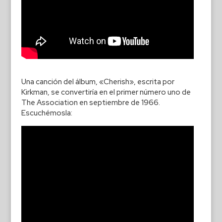
Una canción del álbum, «Cherish», escrita por
Kirkman, se convertiría en el primer número uno de
The Association en septiembre de 1966.
Escuchémosla: