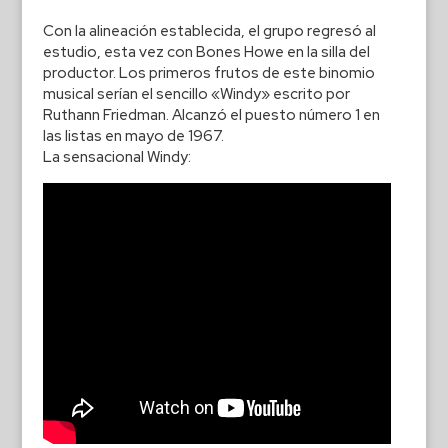
Con la alineación establecida, el grupo regresó al
estudio, esta vez con Bones Howe en la silla del
productor. Los primeros frutos de este binomio
musical serían el sencillo «Windy» escrito por
Ruthann Friedman. Alcanzó el puesto número 1 en
las listas en mayo de 1967.
La sensacional Windy: