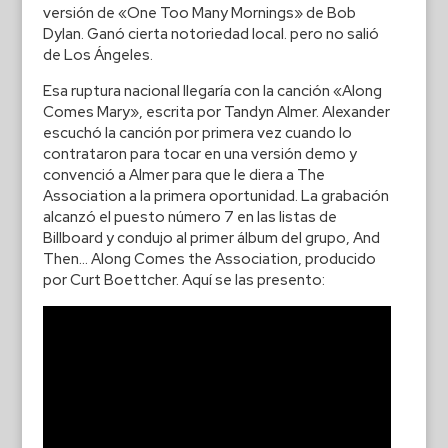
versión de «One Too Many Mornings» de Bob
Dylan. Ganó cierta notoriedad local. pero no salió
de Los Ángeles.
Esa ruptura nacional llegaría con la canción «Along
Comes Mary», escrita por Tandyn Almer. Alexander
escuchó la canción por primera vez cuando lo
contrataron para tocar en una versión demo y
convenció a Almer para que le diera a The
Association a la primera oportunidad. La grabación
alcanzó el puesto número 7 en las listas de
Billboard y condujo al primer álbum del grupo, And
Then… Along Comes the Association, producido
por Curt Boettcher. Aquí se las presento: