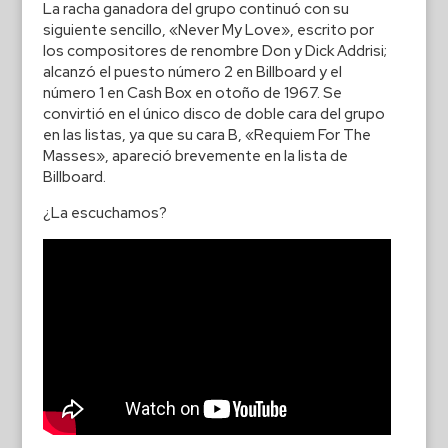
La racha ganadora del grupo continuó con su
siguiente sencillo, «Never My Love», escrito por
los compositores de renombre Don y Dick Addrisi;
alcanzó el puesto número 2 en Billboard y el
número 1 en Cash Box en otoño de 1967. Se
convirtió en el único disco de doble cara del grupo
en las listas, ya que su cara B, «Requiem For The
Masses», apareció brevemente en la lista de
Billboard.
¿La escuchamos?