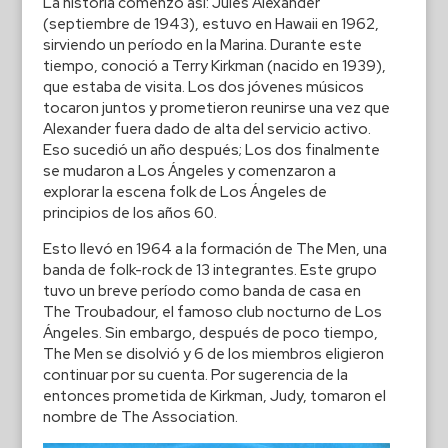
La historia comenzó así: Jules Alexander
(septiembre de 1943), estuvo en Hawaii en 1962,
sirviendo un período en la Marina. Durante este
tiempo, conoció a Terry Kirkman (nacido en 1939),
que estaba de visita. Los dos jóvenes músicos
tocaron juntos y prometieron reunirse una vez que
Alexander fuera dado de alta del servicio activo.
Eso sucedió un año después; Los dos finalmente
se mudaron a Los Ángeles y comenzaron a
explorar la escena folk de Los Ángeles de
principios de los años 60.
Esto llevó en 1964 a la formación de The Men, una
banda de folk-rock de 13 integrantes. Este grupo
tuvo un breve período como banda de casa en
The Troubadour, el famoso club nocturno de Los
Ángeles. Sin embargo, después de poco tiempo,
The Men se disolvió y 6 de los miembros eligieron
continuar por su cuenta. Por sugerencia de la
entonces prometida de Kirkman, Judy, tomaron el
nombre de The Association.