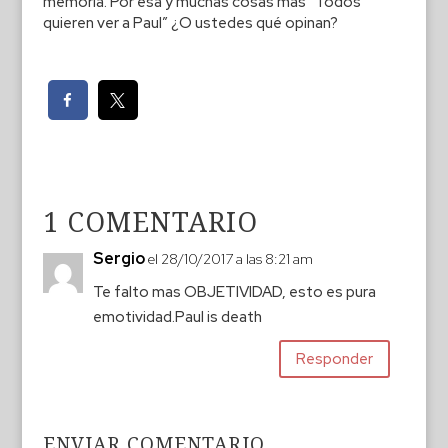
memoria. Por esa y muchas cosas más “Todos
quieren ver a Paul” ¿O ustedes qué opinan?
1 COMENTARIO
Sergio
el 28/10/2017 a las 8:21 am
Te falto mas OBJETIVIDAD, esto es pura
emotividad.Paul is death
Responder
ENVIAR COMENTARIO