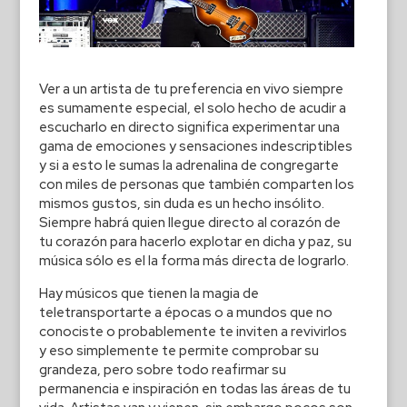
Ver a un artista de tu preferencia en vivo siempre
es sumamente especial, el solo hecho de acudir a
escucharlo en directo significa experimentar una
gama de emociones y sensaciones indescriptibles
y si a esto le sumas la adrenalina de congregarte
con miles de personas que también comparten los
mismos gustos, sin duda es un hecho insólito.
Siempre habrá quien llegue directo al corazón de
tu corazón para hacerlo explotar en dicha y paz, su
música sólo es el la forma más directa de lograrlo.
Hay músicos que tienen la magia de
teletransportarte a épocas o a mundos que no
conociste o probablemente te inviten a revivirlos
y eso simplemente te permite comprobar su
grandeza, pero sobre todo reafirmar su
permanencia e inspiración en todas las áreas de tu