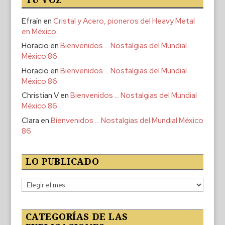
Efraín
en
Cristal y Acero, pioneros del Heavy Metal
en México
Horacio
en
Bienvenidos … Nostalgias del Mundial
México 86
Horacio
en
Bienvenidos … Nostalgias del Mundial
México 86
Christian V
en
Bienvenidos … Nostalgias del Mundial
México 86
Clara
en
Bienvenidos … Nostalgias del Mundial México
86
LO PUBLICADO
Lo
publicado
CATEGORÍAS DE LAS