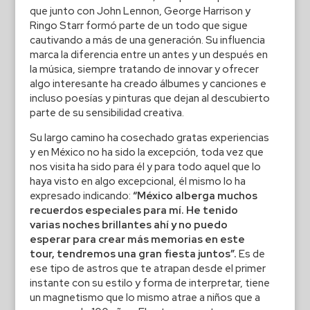
que junto con John Lennon, George Harrison y
Ringo Starr formó parte de un todo que sigue
cautivando a más de una generación. Su influencia
marca la diferencia entre un antes y un después en
la música, siempre tratando de innovar y ofrecer
algo interesante ha creado álbumes y canciones e
incluso poesías y pinturas que dejan al descubierto
parte de su sensibilidad creativa.
Su largo camino ha cosechado gratas experiencias
y en México no ha sido la excepción, toda vez que
nos visita ha sido para él y para todo aquel que lo
haya visto en algo excepcional, él mismo lo ha
expresado indicando:
“México alberga muchos
recuerdos especiales para mí. He tenido
varias noches brillantes ahí y no puedo
esperar para crear más memorias en este
tour, tendremos una gran fiesta juntos”.
Es de
ese tipo de astros que te atrapan desde el primer
instante con su estilo y forma de interpretar, tiene
un magnetismo que lo mismo atrae a niños que a