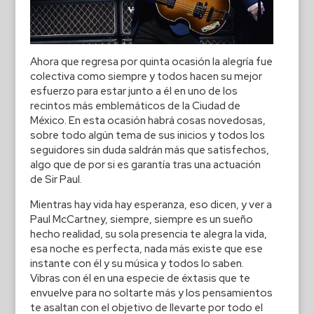
Ahora que regresa por quinta ocasión la alegría fue
colectiva como siempre y todos hacen su mejor
esfuerzo para estar junto a él en uno de los
recintos más emblemáticos de la Ciudad de
México. En esta ocasión habrá cosas novedosas,
sobre todo algún tema de sus inicios y todos los
seguidores sin duda saldrán más que satisfechos,
algo que de por si es garantía tras una actuación
de Sir Paul.
Mientras hay vida hay esperanza, eso dicen, y ver a
Paul McCartney, siempre, siempre es un sueño
hecho realidad, su sola presencia te alegra la vida,
esa noche es perfecta, nada más existe que ese
instante con él y su música y todos lo saben.
Vibras con él en una especie de éxtasis que te
envuelve para no soltarte más y los pensamientos
te asaltan con el objetivo de llevarte por todo el