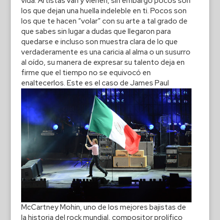
vida. Artistas van y vienen, sin embargo pocos son
los que dejan una huella indeleble en ti. Pocos son
los que te hacen “volar” con su arte a tal grado de
que sabes sin lugar a dudas que llegaron para
quedarse e incluso son muestra clara de lo que
verdaderamente es una caricia al alma o un susurro
al oído, su manera de expresar su talento deja en
firme que el tiempo no se equivocó en
enaltecerlos.
Este es el caso de James Paul
McCartney Mohin, uno de los mejores bajistas de
la historia del rock mundial, compositor prolífico