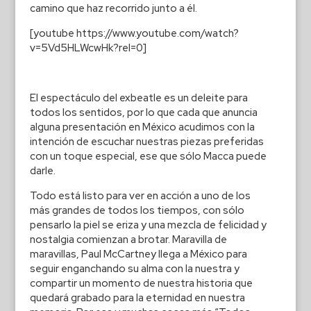
camino que haz recorrido junto a él.
[youtube https://www.youtube.com/watch?
v=5Vd5HLWcwHk?rel=0]
El espectáculo del exbeatle es un deleite para
todos los sentidos, por lo que cada que anuncia
alguna presentación en México acudimos con la
intención de escuchar nuestras piezas preferidas
con un toque especial, ese que sólo Macca puede
darle.
Todo está listo para ver en acción a uno de los
más grandes de todos los tiempos, con sólo
pensarlo la piel se eriza y una mezcla de felicidad y
nostalgia comienzan a brotar. Maravilla de
maravillas, Paul McCartney llega a México para
seguir enganchando su alma con la nuestra y
compartir un momento de nuestra historia que
quedará grabado para la eternidad en nuestra