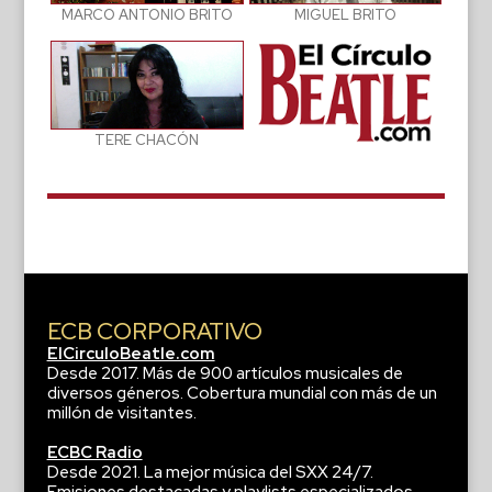
MIGUEL BRITO
MARCO ANTONIO BRITO
TERE CHACÓN
ECB CORPORATIVO
ElCirculoBeatle.com
Desde 2017. Más de 900 artículos musicales de
diversos géneros. Cobertura mundial con más de un
millón de visitantes.
ECBC Radio
Desde 2021. La mejor música del SXX 24/7.
Emisiones destacadas y playlists especializados.