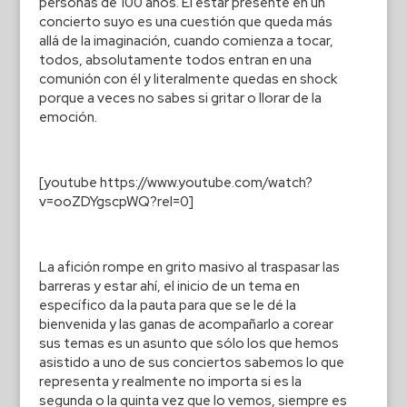
personas de 100 años. El estar presente en un
concierto suyo es una cuestión que queda más
allá de la imaginación, cuando comienza a tocar,
todos, absolutamente todos entran en una
comunión con él y literalmente quedas en shock
porque a veces no sabes si gritar o llorar de la
emoción.
[youtube https://www.youtube.com/watch?
v=ooZDYgscpWQ?rel=0]
La afición rompe en grito masivo al traspasar las
barreras y estar ahí, el inicio de un tema en
específico da la pauta para que se le dé la
bienvenida y las ganas de acompañarlo a corear
sus temas es un asunto que sólo los que hemos
asistido a uno de sus conciertos sabemos lo que
representa y realmente no importa si es la
segunda o la quinta vez que lo vemos, siempre es