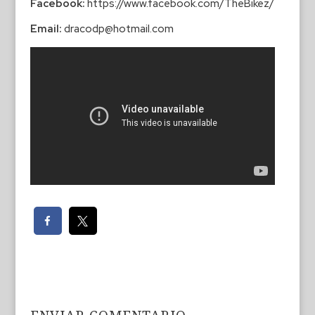
Facebook:
https://www.facebook.com/TheBikez/
Email:
dracodp@hotmail.com