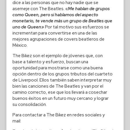
dice a las personas que no hay nadie que se
asemeje con The Beatles. «
Me hablan de grupos
como Queen, pero si hablamos del aspecto
monetario, te vende más un grupo de Beatles que
uno de Queen»
Por tal motivo sus esfuerzos se
incrementan para convertirse en una de las
mejores agrupaciones de covers beatleros de
México.
The Bikez son el ejemplo de jóvenes que, con
base a talento y esfuerzo, buscan una
oportunidad para mostrarse como una buena
opción dentro de los grupos tributos del cuarteto
de Liverpool. Ellos también saben interpretar muy
bien las canciones de The Beatles y van por el
camino correcto, ese que los llevará a cosechar
buenos éxitos en un futuro muy cercano y lograr
su consolidación.
Para contactar a The Bikez en redes sociales y
mail: