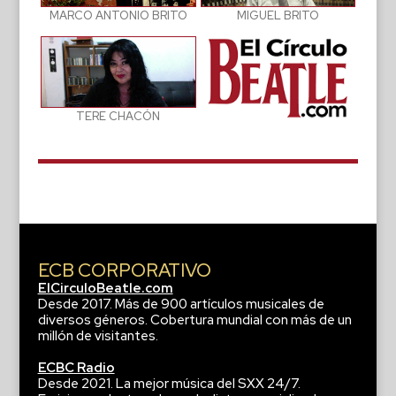
MIGUEL BRITO
MARCO ANTONIO BRITO
TERE CHACÓN
ECB CORPORATIVO
ElCirculoBeatle.com
Desde 2017. Más de 900 artículos musicales de
diversos géneros. Cobertura mundial con más de un
millón de visitantes.
ECBC Radio
Desde 2021. La mejor música del SXX 24/7.