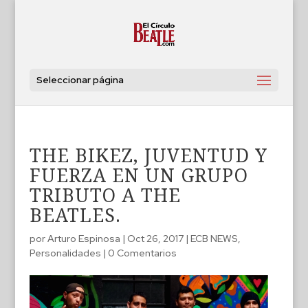
Seleccionar página
THE BIKEZ, JUVENTUD Y
FUERZA EN UN GRUPO
TRIBUTO A THE
BEATLES.
por
Arturo Espinosa
|
Oct 26, 2017
|
ECB NEWS
,
Personalidades
|
0 Comentarios