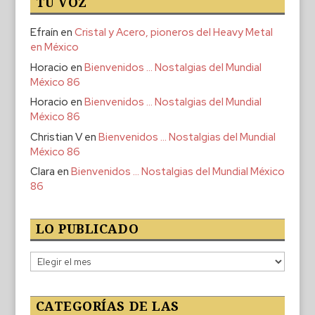
TU VOZ
Efraín
en
Cristal y Acero, pioneros del Heavy Metal
en México
Horacio
en
Bienvenidos … Nostalgias del Mundial
México 86
Horacio
en
Bienvenidos … Nostalgias del Mundial
México 86
Christian V
en
Bienvenidos … Nostalgias del Mundial
México 86
Clara
en
Bienvenidos … Nostalgias del Mundial México
86
LO PUBLICADO
Lo
publicado
CATEGORÍAS DE LAS