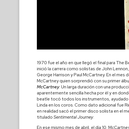
1970 fue el año en que llegó el final para The B
inició la carrera como solistas de John Lennon,
George Harrison y Paul McCartney. En el mes de
McCartney quien sorprendió con su primer álb
McCartney
. Un larga duración con una producc
aparentemente sencilla hecha por él y en donde
beatle tocó todos los instrumentos, ayudado
Linda en los coros. Como dato adicional fue Ri
en realidad sacó el primer disco solista en el 
titulado
Sentimental Journey
.
En ese mismo mes de abril, el día 10, McCartney