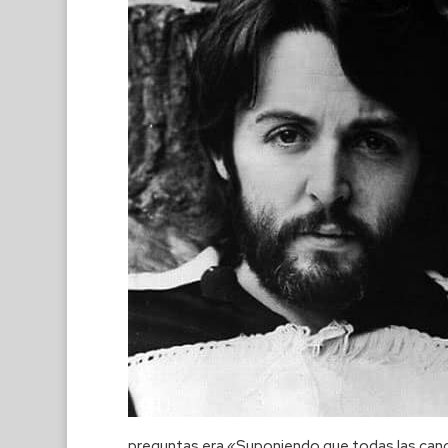
preguntas era «Suponiendo que todas las canci