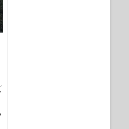
o
o
a
a