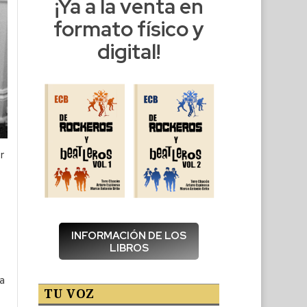
¡Ya a la venta en
formato físico y
digital!
r
INFORMACIÓN DE LOS
LIBROS
a
TU VOZ