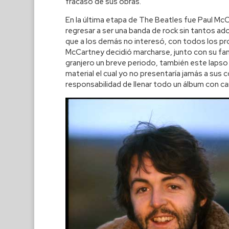
fracaso de sus obras.
En la última etapa de The Beatles fue Paul McC
regresar a ser una banda de rock sin tantos ad
que a los demás no interesó, con todos los pr
McCartney decidió marcharse, junto con su fam
granjero un breve periodo, también este lapso
material el cual yo no presentaría jamás a sus
responsabilidad de llenar todo un álbum con ca