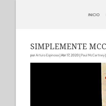
INICIO
SIMPLEMENTE MC
por
Arturo Espinosa
|
Abr 17, 2020
|
Paul McCartney