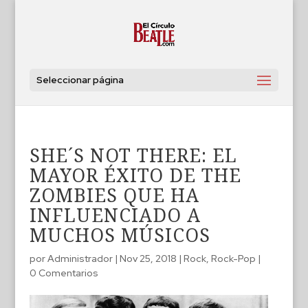
Seleccionar página
SHE´S NOT THERE: EL
MAYOR ÉXITO DE THE
ZOMBIES QUE HA
INFLUENCIADO A
MUCHOS MÚSICOS
por
Administrador
|
Nov 25, 2018
|
Rock
,
Rock-Pop
|
0 Comentarios