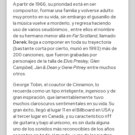
A partir de 1966, su prioridad está en ser
compositor, formar una familia y volverse adulto
muy pronto en su vida, sin embargo el gusanillo de
la música vuelve a morderlo, y regresa haciendo
uso de varios seudónimos , entre ellos el nombre
de su hermano menor allá en
Far Scotland
, llamado
Derek
; llega a componer en toda su trayectoria
(bastante corta por cierto, murió en 1993) más de
200 canciones, que fueron grabadas por
personajes de la talla de
Elvis Presley, Glen
Campbell, Jan & Dean y Gene Pitney
entre muchos
otros.
George Tobin, el coautor de
Cinnamon
, lo
recuerda como un tipo inteligente, ingenioso y de
gran inspiración, que lamentablemente tuvo
muchos claroscuros sentimentales en su vida. Su
gran éxito, llegó al lugar 11 en el Billboard en USA y
al tercer lugar en Canadá, y su característico riff
de guitarra y bajo al unísono, es sin duda alguna
uno de los sonidos más reconocibles de los años