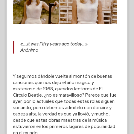
«….it was Fifty years ago today…»
Anónimo
Y seguimos dándole vuelta al montón de buenas
canciones que nos dejó el año mágico y
misterioso de 1968, queridos lectores de El
Círculo Beatle, ¿no es maravilloso? Parece que fue
ayer, por lo actuales que todas estas rolas siguen
sonando, pero debemos admitirlo con donaire y
cabeza alta; la verdad es que ya llovió, y mucho,
desde que estas obras maestras de la música
estuvieron en los primeros lugares de popularidad
en el mundo.