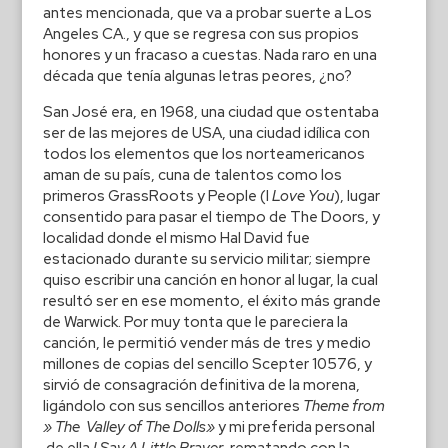
antes mencionada, que va a probar suerte a Los
Angeles CA., y que se regresa con sus propios
honores y un fracaso a cuestas. Nada raro en una
década que tenía algunas letras peores, ¿no?
San José era, en 1968, una ciudad que ostentaba
ser de las mejores de USA, una ciudad idílica con
todos los elementos que los norteamericanos
aman de su país, cuna de talentos como los
primeros GrassRoots y People (I
Love You
), lugar
consentido para pasar el tiempo de The Doors, y
localidad donde el mismo Hal David fue
estacionado durante su servicio militar; siempre
quiso escribir una canción en honor al lugar, la cual
resultó ser en ese momento, el éxito más grande
de Warwick. Por muy tonta que le pareciera la
canción, le permitió vender más de tres y medio
millones de copias del sencillo Scepter 10576, y
sirvió de consagración definitiva de la morena,
ligándolo con sus sencillos anteriores
Theme from
» The Valley of The Dolls»
y mi preferida personal