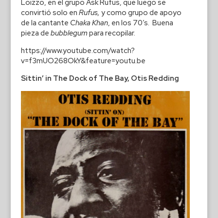
Loizzo, en el grupo Ask Rufus, que luego se
convirtió solo en
Rufus,
y como grupo de apoyo
de la cantante
Chaka Khan
, en los 70’s. Buena
pieza de
bubblegum
para recopilar.
https://www.youtube.com/watch?
v=f3mUO268OkY&feature=youtu.be
Sittin’ in The Dock of The Bay, Otis Redding