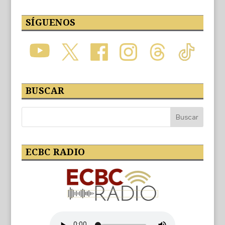
SÍGUENOS
BUSCAR
ECBC RADIO