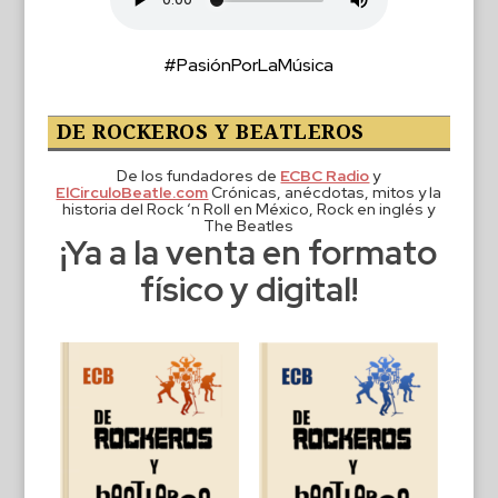
#PasiónPorLaMúsica
DE ROCKEROS Y BEATLEROS
De los fundadores de
ECBC Radio
y
ElCirculoBeatle.com
Crónicas, anécdotas, mitos y la
historia del Rock ‘n Roll en México, Rock en inglés y
The Beatles
¡Ya a la venta en formato
físico y digital!