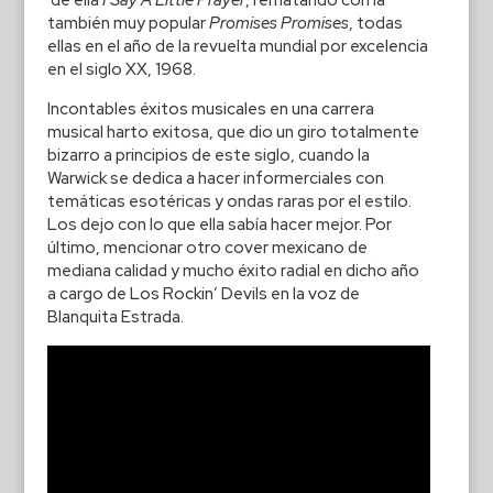
de ella
I Say A Little Prayer
, rematando con la
también muy popular
Promises Promises
, todas
ellas en el año de la revuelta mundial por excelencia
en el siglo XX, 1968.
Incontables éxitos musicales en una carrera
musical harto exitosa, que dio un giro totalmente
bizarro a principios de este siglo, cuando la
Warwick se dedica a hacer informerciales con
temáticas esotéricas y ondas raras por el estilo.
Los dejo con lo que ella sabía hacer mejor. Por
último, mencionar otro cover mexicano de
mediana calidad y mucho éxito radial en dicho año
a cargo de Los Rockin’ Devils en la voz de
Blanquita Estrada.