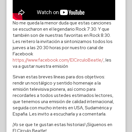
No me queda la menor duda que estas canciones
se escucharon en el legendario Rock 7:30. Y que
también son de nuestras favoritas en Rock 8:30.
Les reitero la invitación a sintonizarnos todos los
jueves a las 20:30 horas por nuestro canal de
Facebook
https://www.facebook.com/ElCirculoBeatle/
, les
va a gustar nuestra emisión
Sirvan estas breves líneas para dos objetivos:
rendir un nostálgico y sentido homenaje a la
emisión televisiva pionera, así como para
recordarles a todos ustedes estimados lectores,
que tenemos una emisión de calidad internacional,
seguida con mucho interés en USA, Sudamérica y
España. Les invito a escucharla y a comentarla.
¡Yo se que te gustan estas historias! ¡Síguenos en
El Círculo Beatle!