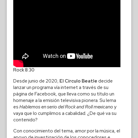
Rock 8:30
Desde junio de 2020,
El Círculo Beatle
decide
lanzar un programa vía internet a través de su
página de Facebook, que lleva como su título un
homenaje a la emisión televisiva pionera. Su lema
es
Hablemos en serio del Rock and Roll mexicano
y
vaya que lo cumplimos a cabalidad. ¿De qué va su
contenido?
Con conocimiento del tema, amor por la música, el
apoyo de investigación de los conocedores e