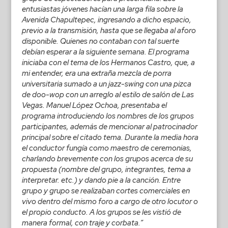
entusiastas jóvenes hacían una larga fila sobre la
Avenida Chapultepec, ingresando a dicho espacio,
previo a la transmisión, hasta que se llegaba al aforo
disponible. Quienes no contaban con tal suerte
debían esperar a la siguiente semana. El programa
iniciaba con el tema de los Hermanos Castro, que, a
mi entender, era una extraña mezcla de porra
universitaria sumado a un jazz-swing con una pizca
de doo-wop con un arreglo al estilo de salón de Las
Vegas. Manuel López Ochoa, presentaba el
programa introduciendo los nombres de los grupos
participantes, además de mencionar al patrocinador
principal sobre el citado tema. Durante la media hora
el conductor fungía como maestro de ceremonias,
charlando brevemente con los grupos acerca de su
propuesta (nombre del grupo, integrantes, tema a
interpretar. etc.) y dando pie a la canción. Entre
grupo y grupo se realizaban cortes comerciales en
vivo dentro del mismo foro a cargo de otro locutor o
el propio conducto. A los grupos se les vistió de
manera formal, con traje y corbata.”