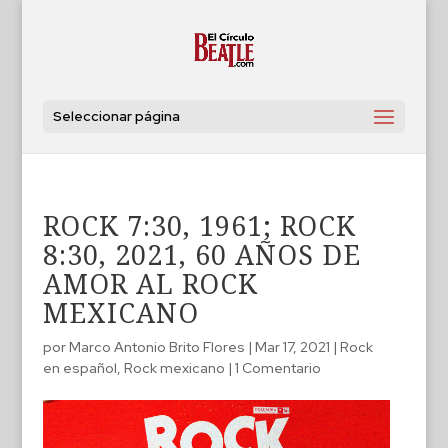
Seleccionar página
ROCK 7:30, 1961; ROCK
8:30, 2021, 60 AÑOS DE
AMOR AL ROCK
MEXICANO
por
Marco Antonio Brito Flores
|
Mar 17, 2021
|
Rock
en español
,
Rock mexicano
|
1 Comentario