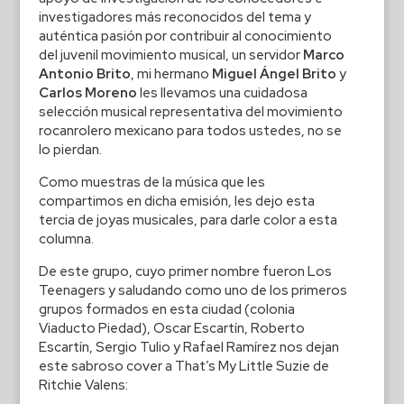
investigadores más reconocidos del tema y
auténtica pasión por contribuir al conocimiento
del juvenil movimiento musical, un servidor
Marco
Antonio Brito
, mi hermano
Miguel Ángel Brito
y
Carlos Moreno
les llevamos una cuidadosa
selección musical representativa del movimiento
rocanrolero mexicano para todos ustedes, no se
lo pierdan.
Como muestras de la música que les
compartimos en dicha emisión, les dejo esta
tercia de joyas musicales, para darle color a esta
columna.
De este grupo, cuyo primer nombre fueron Los
Teenagers y saludando como uno de los primeros
grupos formados en esta ciudad (colonia
Viaducto Piedad), Oscar Escartín, Roberto
Escartín, Sergio Tulio y Rafael Ramírez nos dejan
este sabroso cover a That’s My Little Suzie de
Ritchie Valens: