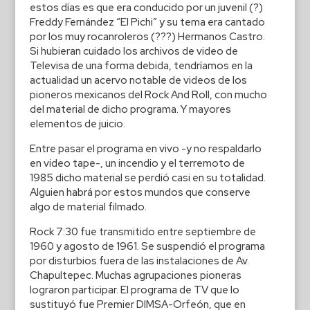
estos días es que era conducido por un juvenil (?)
Freddy Fernández “El Pichi” y su tema era cantado
por los muy rocanroleros (???) Hermanos Castro.
Si hubieran cuidado los archivos de video de
Televisa de una forma debida, tendríamos en la
actualidad un acervo notable de videos de los
pioneros mexicanos del Rock And Roll, con mucho
del material de dicho programa. Y mayores
elementos de juicio.
Entre pasar el programa en vivo -y no respaldarlo
en video tape-, un incendio y el terremoto de
1985 dicho material se perdió casi en su totalidad.
Alguien habrá por estos mundos que conserve
algo de material filmado.
Rock 7:30 fue transmitido entre septiembre de
1960 y agosto de 1961. Se suspendió el programa
por disturbios fuera de las instalaciones de Av.
Chapultepec. Muchas agrupaciones pioneras
lograron participar. El programa de TV que lo
sustituyó fue Premier DIMSA-Orfeón, que en