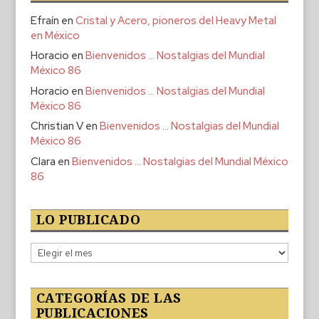
Efraín
en
Cristal y Acero, pioneros del Heavy Metal
en México
Horacio
en
Bienvenidos … Nostalgias del Mundial
México 86
Horacio
en
Bienvenidos … Nostalgias del Mundial
México 86
Christian V
en
Bienvenidos … Nostalgias del Mundial
México 86
Clara
en
Bienvenidos … Nostalgias del Mundial México
86
LO PUBLICADO
Lo
publicado
CATEGORÍAS DE LAS
PUBLICACIONES