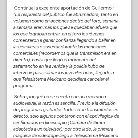
Continúa la excelente aportación de Guillermo
:
“La respuesta del público fue abrumadora, tanto en
volumen como en acciones dentro del foro; semana
a semana eran más los que se quedaban afuera que
los que lograban entrar, en el foro los jóvenes
comenzaron a ganar confianza llegando a bailar en
las escaleras o susurrar durante las menciones
comerciales (recordemos que la transmisión era en
directo), hasta que llegó el momento del
zafarrancho en la avenida y la policía hubo de
intervenir para calmar los juveniles bríos, llegado a
que Telesistema Mexicano decidiera cancelar el
programa.
Sobre por qué no se cuenta con una memoria
audiovisual, la razón es sencilla. Previo a la difusión
de programas grabados todos eran transmitidos en
directo, solo algunos contaron con el «privilegio» de
ser filmados en kinescopio (Cámara de 16mm
adaptada a un televisor); por otro lado, la primera
máquina de videotape llegó a Telesistema Mexicano