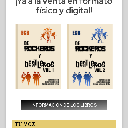
¡Ya a la venta en formato
físico y digital!
INFORMACIÓN DE LOS LIBROS
TU VOZ