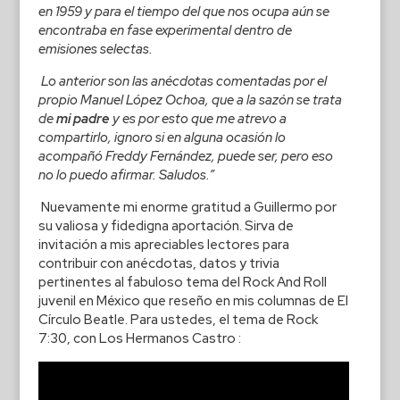
en 1959 y para el tiempo del que nos ocupa aún se
encontraba en fase experimental dentro de
emisiones selectas.
Lo anterior son las anécdotas comentadas por el
propio Manuel López Ochoa, que a la sazón se trata
de
mi padre
y es por esto que me atrevo a
compartirlo, ignoro si en alguna ocasión lo
acompañó Freddy Fernández, puede ser, pero eso
no lo puedo afirmar. Saludos.”
Nuevamente mi enorme gratitud a Guillermo por
su valiosa y fidedigna aportación. Sirva de
invitación a mis apreciables lectores para
contribuir con anécdotas, datos y trivia
pertinentes al fabuloso tema del Rock And Roll
juvenil en México que reseño en mis columnas de El
Círculo Beatle. Para ustedes, el tema de Rock
7:30, con Los Hermanos Castro :