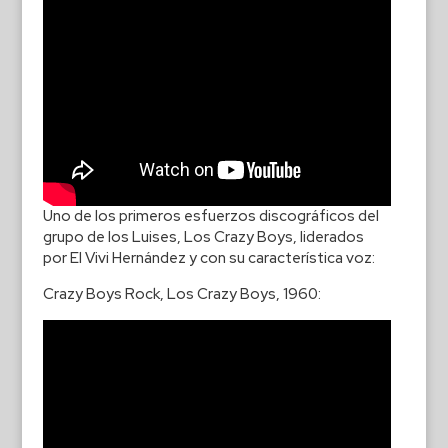
Uno de los primeros esfuerzos discográficos del
grupo de los Luises, Los Crazy Boys, liderados
por El Vivi Hernández y con su característica voz:
Crazy Boys Rock, Los Crazy Boys, 1960: