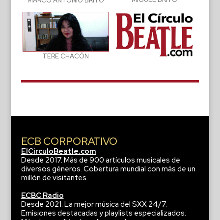
MARCO ANTONIO BRITO
TERE CHACÓN
ECB CORPORATIVO
ElCirculoBeatle.com
Desde 2017. Más de 900 artículos musicales de
diversos géneros. Cobertura mundial con más de un
millón de visitantes.
ECBC Radio
Desde 2021. La mejor música del SXX 24/7.
Emisiones destacadas y playlists especializados.