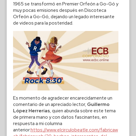
1965 se transformó en Premier Orfeón a Go-Gó y
muy pocas emisiones después en Discoteca
Orfeón a Go-Gó, dejando un legado interesante
de videos para la posteridad.
Es momento de agradecer encarecidamente un
comentario de un apreciado lector,
Guillermo
López Herrerías
, quien abunda sobre este tema
de primera mano y con datos fascinantes, en
respuesta a mi columna
anterior:
https://www.elcirculobeatle.com/fabricaw