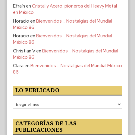
Efraín
en
Cristal y Acero, pioneros del Heavy Metal
en México
Horacio
en
Bienvenidos … Nostalgias del Mundial
México 86
Horacio
en
Bienvenidos … Nostalgias del Mundial
México 86
Christian V
en
Bienvenidos … Nostalgias del Mundial
México 86
Clara
en
Bienvenidos … Nostalgias del Mundial México
86
LO PUBLICADO
Lo
publicado
CATEGORÍAS DE LAS
PUBLICACIONES