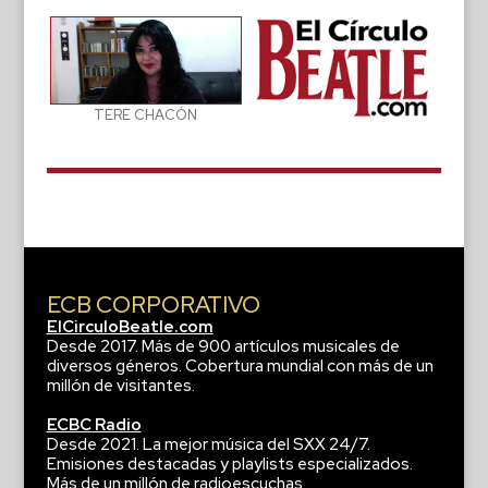
TERE CHACÓN
ECB CORPORATIVO
ElCirculoBeatle.com
Desde 2017. Más de 900 artículos musicales de
diversos géneros. Cobertura mundial con más de un
millón de visitantes.
ECBC Radio
Desde 2021. La mejor música del SXX 24/7.
Emisiones destacadas y playlists especializados.
Más de un millón de radioescuchas.