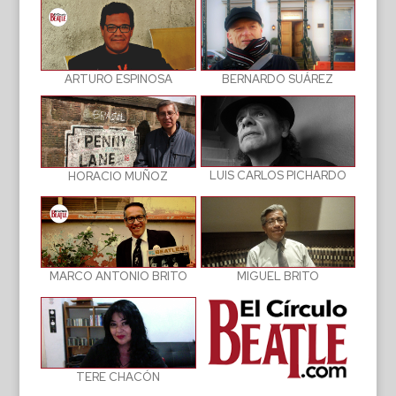
BERNARDO SUÁREZ
ARTURO ESPINOSA
LUIS CARLOS PICHARDO
HORACIO MUÑOZ
MIGUEL BRITO
MARCO ANTONIO BRITO
TERE CHACÓN