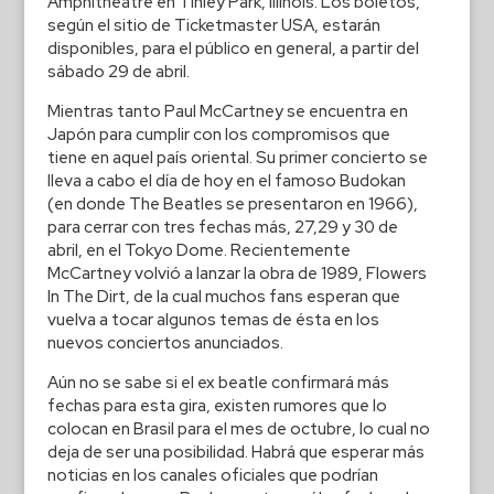
Amphitheatre en Tinley Park, Illinois. Los boletos,
según el sitio de Ticketmaster USA, estarán
disponibles, para el público en general, a partir del
sábado 29 de abril.
Mientras tanto Paul McCartney se encuentra en
Japón para cumplir con los compromisos que
tiene en aquel país oriental. Su primer concierto se
lleva a cabo el día de hoy en el famoso Budokan
(en donde The Beatles se presentaron en 1966),
para cerrar con tres fechas más, 27,29 y 30 de
abril, en el Tokyo Dome. Recientemente
McCartney volvió a lanzar la obra de 1989, Flowers
In The Dirt, de la cual muchos fans esperan que
vuelva a tocar algunos temas de ésta en los
nuevos conciertos anunciados.
Aún no se sabe si el ex beatle confirmará más
fechas para esta gira, existen rumores que lo
colocan en Brasil para el mes de octubre, lo cual no
deja de ser una posibilidad. Habrá que esperar más
noticias en los canales oficiales que podrían