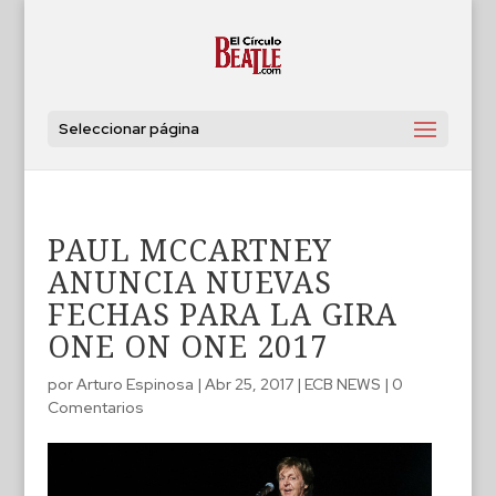
Seleccionar página
PAUL MCCARTNEY
ANUNCIA NUEVAS
FECHAS PARA LA GIRA
ONE ON ONE 2017
por
Arturo Espinosa
|
Abr 25, 2017
|
ECB NEWS
|
0
Comentarios