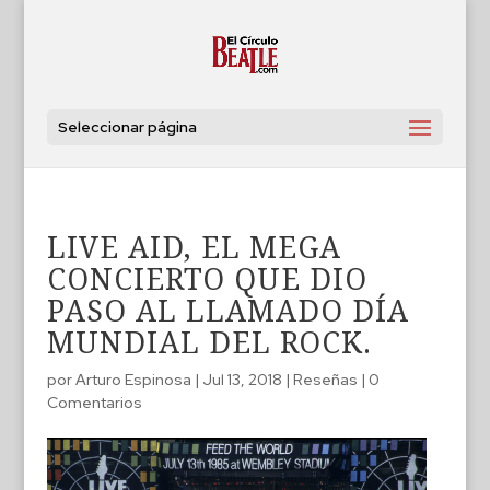
Seleccionar página
LIVE AID, EL MEGA
CONCIERTO QUE DIO
PASO AL LLAMADO DÍA
MUNDIAL DEL ROCK.
por
Arturo Espinosa
|
Jul 13, 2018
|
Reseñas
|
0
Comentarios