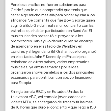
Pero los sencillos no fueron suficientes para
Geldof, por lo que comprendió que tenía que
hacer algo mucho más allá para poder ayudar a los
africanos. Se comenta que fue Boy George quien
sugirió a Bob Geldof realizar un concierto con las
estrellas que habían participado con Band Aid. El
músico irlandés presentó el proyecto a los
promotores Harvey Goldsmith quien se encargó
de agendarlo en el estadio de Wembley en
Londres y al legendario Bill Graham que lo organizó
en el estadio John F. Kennedy en Philadelphia.
Asimismo en otros países, varios empresarios
musicales, ya entusiasmados por la idea,
organizaron shows paralelos a los dos principales
escenarios para contribuir con apoyo financiero
para Etiopía.
En Inglaterra la BBC y en Estados Unidos la
televisora ABC, así como la joven cadena de
videos MTV, se encargaron de transmitir las más
de 16 horas que duró el concierto y que llegó a 150