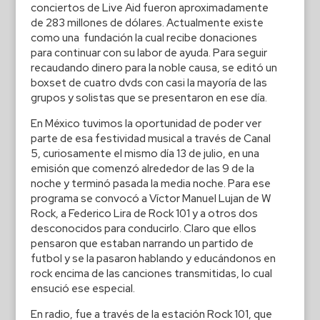
conciertos de Live Aid fueron aproximadamente
de 283 millones de dólares. Actualmente existe
como una fundación la cual recibe donaciones
para continuar con su labor de ayuda. Para seguir
recaudando dinero para la noble causa, se editó un
boxset de cuatro dvds con casi la mayoría de las
grupos y solistas que se presentaron en ese día.
En México tuvimos la oportunidad de poder ver
parte de esa festividad musical a través de Canal
5, curiosamente el mismo día 13 de julio, en una
emisión que comenzó alrededor de las 9 de la
noche y terminó pasada la media noche. Para ese
programa se convocó a Víctor Manuel Lujan de W
Rock, a Federico Lira de Rock 101 y a otros dos
desconocidos para conducirlo. Claro que ellos
pensaron que estaban narrando un partido de
futbol y se la pasaron hablando y educándonos en
rock encima de las canciones transmitidas, lo cual
ensució ese especial.
En radio, fue a través de la estación Rock 101, que