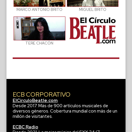
MIGUEL BRITO
MARCO ANTONIO BRITO
TERE CHACÓN
ECB CORPORATIVO
ElCirculoBeatle.com
Desde 2017. Más de 900 artículos musicales de
diversos géneros. Cobertura mundial con más de un
millón de visitantes.
ECBC Radio