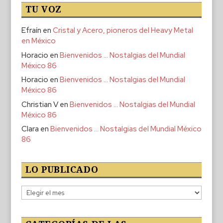
TU VOZ
Efraín
en
Cristal y Acero, pioneros del Heavy Metal
en México
Horacio
en
Bienvenidos … Nostalgias del Mundial
México 86
Horacio
en
Bienvenidos … Nostalgias del Mundial
México 86
Christian V
en
Bienvenidos … Nostalgias del Mundial
México 86
Clara
en
Bienvenidos … Nostalgias del Mundial México
86
LO PUBLICADO
Lo
publicado