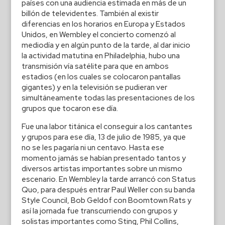
países con una audiencia estimada en más de un
billón de televidentes. También al existir
diferencias en los horarios en Europa y Estados
Unidos, en Wembley el concierto comenzó al
mediodía y en algún punto de la tarde, al dar inicio
la actividad matutina en Philadelphia, hubo una
transmisión vía satélite para que en ambos
estadios (en los cuales se colocaron pantallas
gigantes) y en la televisión se pudieran ver
simultáneamente todas las presentaciones de los
grupos que tocaron ese día.
Fue una labor titánica el conseguir a los cantantes
y grupos para ese día, 13 de julio de 1985, ya que
no se les pagaría ni un centavo. Hasta ese
momento jamás se habían presentado tantos y
diversos artistas importantes sobre un mismo
escenario. En Wembley la tarde arrancó con Status
Quo, para después entrar Paul Weller con su banda
Style Council, Bob Geldof con Boomtown Rats y
así la jornada fue transcurriendo con grupos y
solistas importantes como Sting, Phil Collins,