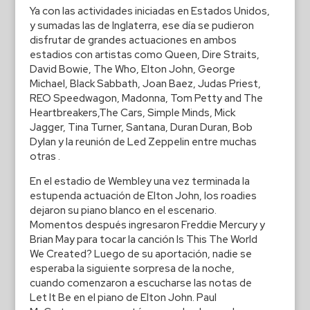
Ya con las actividades iniciadas en Estados Unidos,
y sumadas las de Inglaterra, ese día se pudieron
disfrutar de grandes actuaciones en ambos
estadios con artistas como Queen, Dire Straits,
David Bowie, The Who, Elton John, George
Michael, Black Sabbath, Joan Baez, Judas Priest,
REO Speedwagon, Madonna, Tom Petty and The
Heartbreakers,The Cars, Simple Minds, Mick
Jagger, Tina Turner, Santana, Duran Duran, Bob
Dylan y la reunión de Led Zeppelin entre muchas
otras .
En el estadio de Wembley una vez terminada la
estupenda actuación de Elton John, los roadies
dejaron su piano blanco en el escenario.
Momentos después ingresaron Freddie Mercury y
Brian May para tocar la canción Is This The World
We Created? Luego de su aportación, nadie se
esperaba la siguiente sorpresa de la noche,
cuando comenzaron a escucharse las notas de
Let It Be en el piano de Elton John. Paul