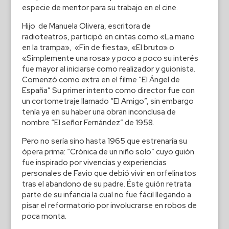
especie de mentor para su trabajo en el cine.
Hijo de Manuela Olivera, escritora de
radioteatros, participó en cintas como «La mano
en la trampa», «Fin de fiesta», «El bruto» o
«Simplemente una rosa» y poco a poco su interés
fue mayor al iniciarse como realizador y guionista.
Comenzó como extra en el filme “El Ángel de
España” Su primer intento como director fue con
un cortometraje llamado “El Amigo”, sin embargo
tenía ya en su haber una obran inconclusa de
nombre “El señor Fernández” de 1958.
Pero no sería sino hasta 1965 que estrenaría su
ópera prima: “Crónica de un niño solo” cuyo guión
fue inspirado por vivencias y experiencias
personales de Favio que debió vivir en orfelinatos
tras el abandono de su padre. Éste guión retrata
parte de su infancia la cual no fue fácil llegando a
pisar el reformatorio por involucrarse en robos de
poca monta.