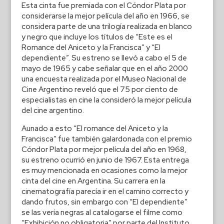
Esta cinta fue premiada con el Cóndor Plata por
considerarse la mejor película del año en 1966, se
considera parte de una trilogía realizada en blanco
y negro que incluye los títulos de “Este es el
Romance del Aniceto y la Francisca” y “El
dependiente”. Su estreno se llevó a cabo el 5 de
mayo de 1965 y cabe señalar que en el año 2000
una encuesta realizada por el Museo Nacional de
Cine Argentino reveló que el 75 por ciento de
especialistas en cine la consideró la mejor película
del cine argentino.
Aunado a esto “El romance del Aniceto y la
Francisca” fue también galardonada con el premio
Cóndor Plata por mejor película del año en 1968,
su estreno ocurrió en junio de 1967. Esta entrega
es muy mencionada en ocasiones como la mejor
cinta del cine en Argentina. Su carrera en la
cinematografía parecía ir en el camino correcto y
dando frutos, sin embargo con “El dependiente”
se las vería negras al catalogarse el filme como
“Exhibición no obligatoria” por parte del Instituto