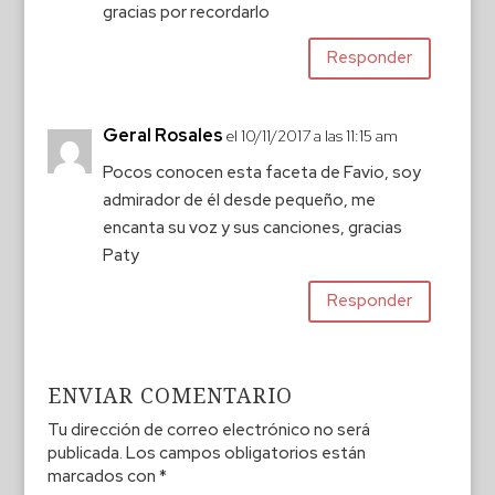
gracias por recordarlo
Responder
Geral Rosales
el 10/11/2017 a las 11:15 am
Pocos conocen esta faceta de Favio, soy
admirador de él desde pequeño, me
encanta su voz y sus canciones, gracias
Paty
Responder
ENVIAR COMENTARIO
Tu dirección de correo electrónico no será
publicada.
Los campos obligatorios están
marcados con
*