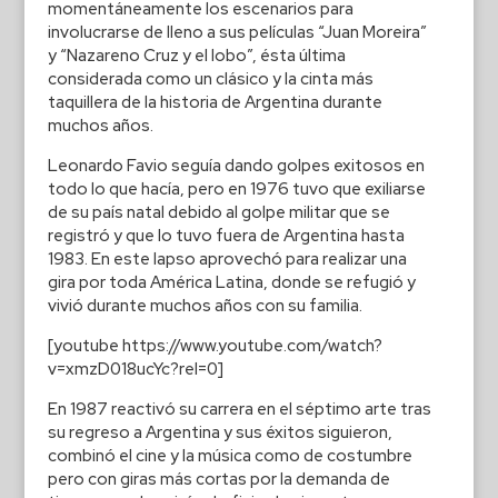
momentáneamente los escenarios para
involucrarse de lleno a sus películas “Juan Moreira”
y “Nazareno Cruz y el lobo”, ésta última
considerada como un clásico y la cinta más
taquillera de la historia de Argentina durante
muchos años.
Leonardo Favio seguía dando golpes exitosos en
todo lo que hacía, pero en 1976 tuvo que exiliarse
de su país natal debido al golpe militar que se
registró y que lo tuvo fuera de Argentina hasta
1983. En este lapso aprovechó para realizar una
gira por toda América Latina, donde se refugió y
vivió durante muchos años con su familia.
[youtube https://www.youtube.com/watch?
v=xmzD018ucYc?rel=0]
En 1987 reactivó su carrera en el séptimo arte tras
su regreso a Argentina y sus éxitos siguieron,
combinó el cine y la música como de costumbre
pero con giras más cortas por la demanda de