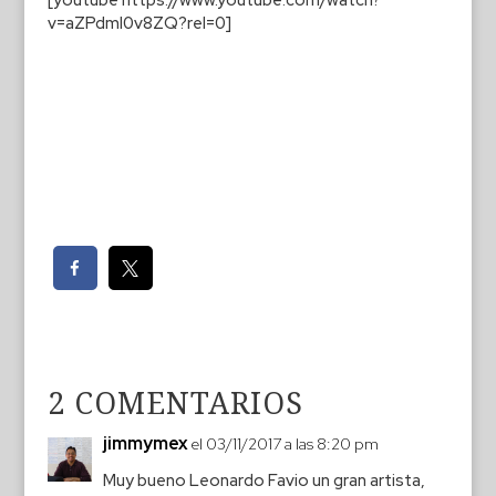
v=aZPdmI0v8ZQ?rel=0]
2 COMENTARIOS
jimmymex
el 03/11/2017 a las 8:20 pm
Muy bueno Leonardo Favio un gran artista,