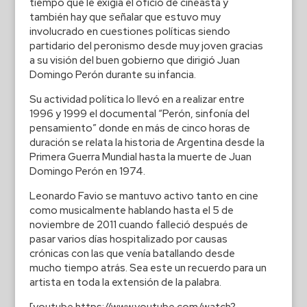
tiempo que le exigía el oficio de cineasta y
también hay que señalar que estuvo muy
involucrado en cuestiones políticas siendo
partidario del peronismo desde muy joven gracias
a su visión del buen gobierno que dirigió Juan
Domingo Perón durante su infancia.
Su actividad política lo llevó en a realizar entre
1996 y 1999 el documental “Perón, sinfonía del
pensamiento” donde en más de cinco horas de
duración se relata la historia de Argentina desde la
Primera Guerra Mundial hasta la muerte de Juan
Domingo Perón en 1974.
Leonardo Favio se mantuvo activo tanto en cine
como musicalmente hablando hasta el 5 de
noviembre de 2011 cuando falleció después de
pasar varios días hospitalizado por causas
crónicas con las que venía batallando desde
mucho tiempo atrás. Sea este un recuerdo para un
artista en toda la extensión de la palabra.
[youtube https://www.youtube.com/watch?