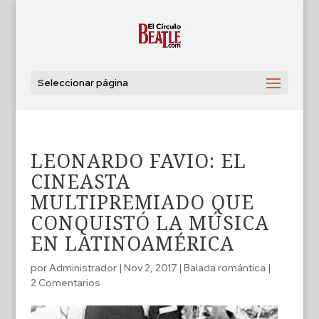
Seleccionar página
LEONARDO FAVIO: EL
CINEASTA
MULTIPREMIADO QUE
CONQUISTÓ LA MÚSICA
EN LATINOAMÉRICA
por
Administrador
|
Nov 2, 2017
|
Balada romántica
|
2 Comentarios