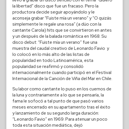
la libertad” disco que fue un fracaso. Pero la
productora decide seguir apoyándolo y le
aconseja grabar “Fuiste mía un verano” y “O quizás
simplemente le regale una rosa” (a dúo con la
cantante Carola) hits que se convirtieron en antes
y un después de la balada romántica en 1968. Su
disco debut: “Fuiste mía un verano” fue una
muestra del caudal creativo de Leonardo Favio y
lo colocó en lo más alto de las listas de
popularidad en todo Latinoamérica, esta
popularidad se reafirmó y consolidó
internacionalmente cuando participó en el Festival
Internacional de la Canción de Viña del Mar en Chile.
Su labor como cantante lo puso en los cuernos de
la luna y contrariamente a lo que se pensaría, la
fama le sofocó a tal punto de que pasó varios
meses encerrado en su apartamento tras el éxito
y lanzamiento de su segundo larga duración:
“Leonardo Favio” en 1969. Para atenuar un poco
toda esta situación mediática, dejó