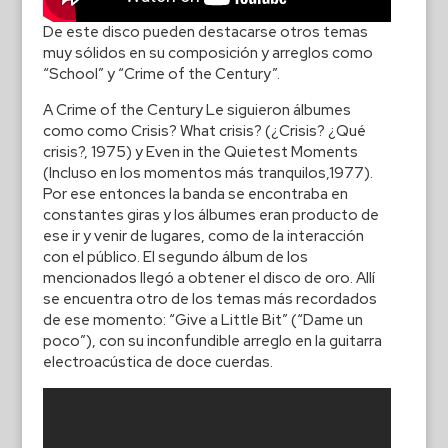
De este disco pueden destacarse otros temas
muy sólidos en su composición y arreglos como
“School” y “Crime of the Century”.
A Crime of the Century Le siguieron álbumes
como como Crisis? What crisis? (¿Crisis? ¿Qué
crisis?, 1975) y Even in the Quietest Moments
(Incluso en los momentos más tranquilos,1977).
Por ese entonces la banda se encontraba en
constantes giras y los álbumes eran producto de
ese ir y venir de lugares, como de la interacción
con el público. El segundo álbum de los
mencionados llegó a obtener el disco de oro. Allí
se encuentra otro de los temas más recordados
de ese momento: “Give a Little Bit” (“Dame un
poco”), con su inconfundible arreglo en la guitarra
electroacústica de doce cuerdas.