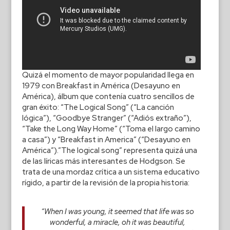
Quizá el momento de mayor popularidad llega en
1979 con Breakfast in América (Desayuno en
América), álbum que contenía cuatro sencillos de
gran éxito: “The Logical Song” (“La canción
lógica”), “Goodbye Stranger” (“Adiós extraño”),
“Take the Long Way Home” (“Toma el largo camino
a casa”) y “Breakfast in America” (“Desayuno en
América”).”The logical song” representa quizá una
de las líricas más interesantes de Hodgson. Se
trata de una mordaz crítica a un sistema educativo
rígido, a partir de la revisión de la propia historia:
“When I was young, it seemed that life was so
wonderful, a miracle, oh it was beautiful,