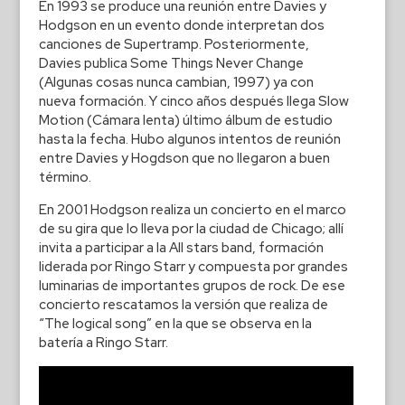
En 1993 se produce una reunión entre Davies y
Hodgson en un evento donde interpretan dos
canciones de Supertramp. Posteriormente,
Davies publica Some Things Never Change
(Algunas cosas nunca cambian, 1997) ya con
nueva formación. Y cinco años después llega Slow
Motion (Cámara lenta) último álbum de estudio
hasta la fecha. Hubo algunos intentos de reunión
entre Davies y Hogdson que no llegaron a buen
término.
En 2001 Hodgson realiza un concierto en el marco
de su gira que lo lleva por la ciudad de Chicago; allí
invita a participar a la All stars band, formación
liderada por Ringo Starr y compuesta por grandes
luminarias de importantes grupos de rock. De ese
concierto rescatamos la versión que realiza de
“The logical song” en la que se observa en la
batería a Ringo Starr.