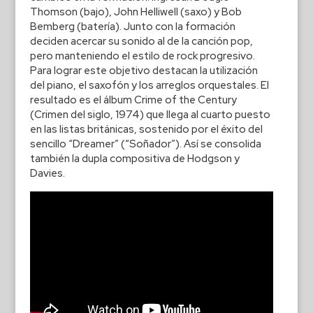
Thomson (bajo), John Helliwell (saxo) y Bob
Bemberg (batería). Junto con la formación
deciden acercar su sonido al de la canción pop,
pero manteniendo el estilo de rock progresivo.
Para lograr este objetivo destacan la utilización
del piano, el saxofón y los arreglos orquestales. El
resultado es el álbum Crime of the Century
(Crimen del siglo, 1974) que llega al cuarto puesto
en las listas británicas, sostenido por el éxito del
sencillo “Dreamer” (“Soñador”). Así se consolida
también la dupla compositiva de Hodgson y
Davies.