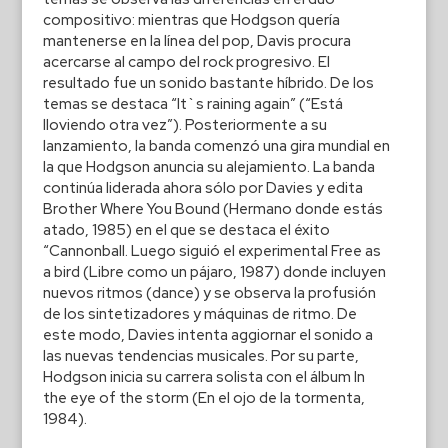
compositivo: mientras que Hodgson quería
mantenerse en la línea del pop, Davis procura
acercarse al campo del rock progresivo. El
resultado fue un sonido bastante híbrido. De los
temas se destaca “It`s raining again” (“Está
lloviendo otra vez”). Posteriormente a su
lanzamiento, la banda comenzó una gira mundial en
la que Hodgson anuncia su alejamiento. La banda
continúa liderada ahora sólo por Davies y edita
Brother Where You Bound (Hermano donde estás
atado, 1985) en el que se destaca el éxito
“Cannonball. Luego siguió el experimental Free as
a bird (Libre como un pájaro, 1987) donde incluyen
nuevos ritmos (dance) y se observa la profusión
de los sintetizadores y máquinas de ritmo. De
este modo, Davies intenta aggiornar el sonido a
las nuevas tendencias musicales. Por su parte,
Hodgson inicia su carrera solista con el álbum In
the eye of the storm (En el ojo de la tormenta,
1984).