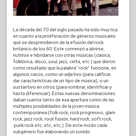
La década del 70 del siglo pasado ha sido muy rica
en cuanto a la proliferación de géneros musicales
que se desprendieron de la efusión del rock
británico de los 60. Este comenzó a abrirse,
nutrirse e hibridarse con otras músicas (clásica,
folklórica, disco, soul, jazz, celta, etc.) que dieron
como resultado que la palabra” rock” funcione, en
algunos casos, como un adjetivo (para calificar,
dar características de un tipo de música), o un
sustantivo en otros (para nombrar, identificar y
hasta diferenciar). Estas nuevas denominaciones
daban cuenta tanto de esa apertura como de las
múltiples posibilidades de la joven música
contemporánea (folk rock, rock progresivo, glam
rock, jazz rock, rock fusión, hard rock, soft rock,
punk rock etc, etc, etc,). De este modo cada
subgénero fue elaborando un sonido