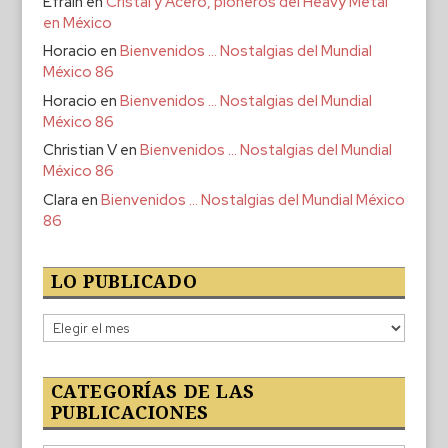
Efraín
en
Cristal y Acero, pioneros del Heavy Metal
en México
Horacio
en
Bienvenidos … Nostalgias del Mundial
México 86
Horacio
en
Bienvenidos … Nostalgias del Mundial
México 86
Christian V
en
Bienvenidos … Nostalgias del Mundial
México 86
Clara
en
Bienvenidos … Nostalgias del Mundial México
86
LO PUBLICADO
Lo
publicado
CATEGORÍAS DE LAS
PUBLICACIONES