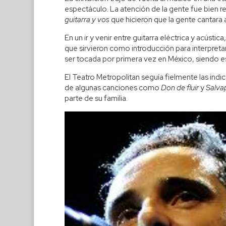
espectáculo. La atención de la gente fue bien r
guitarra y vos
que hicieron que la gente cantara
En un ir y venir entre guitarra eléctrica y acúst
que sirvieron como introducción para interpretar
ser tocada por primera vez en México, siendo es
El Teatro Metropolitan seguía fielmente las indi
de algunas canciones como
Don de fluir
y
Salvap
parte de su familia.