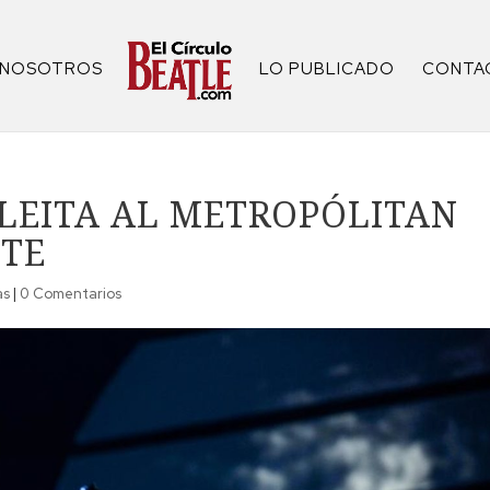
NOSOTROS
LO PUBLICADO
CONTA
LEITA AL METROPÓLITAN
NTE
as
|
0 Comentarios