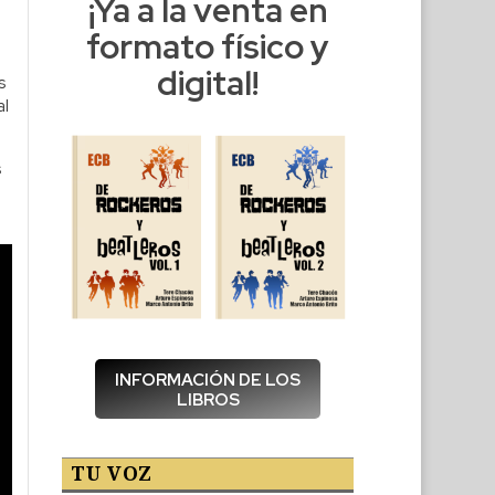
¡Ya a la venta en
formato físico y
digital!
s
al
s
INFORMACIÓN DE LOS
LIBROS
TU VOZ