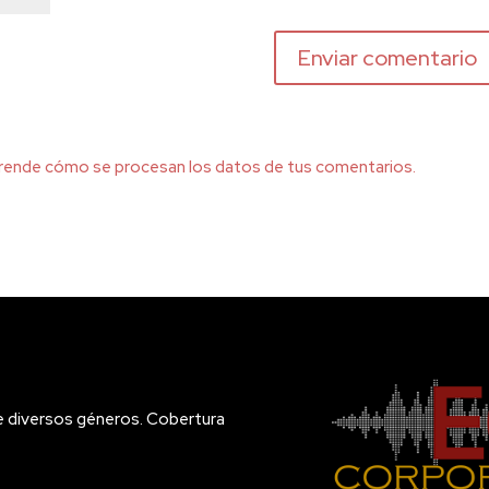
rende cómo se procesan los datos de tus comentarios.
e diversos géneros. Cobertura