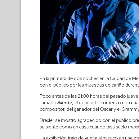
En la primera de dos noches en la Ciudad de Mé
con el público por las muestras de cariño durant
Poco antes de las 21:00 horas del pasado jueves 
llamado
Silente
,
el concierto comenzó con una 
compositor, del ganador del Óscar y el Grammy
Drexler se mostró agradecido con el público pres
se siente como en casa cuando pisa suelo mexi
La exhibición trajo de vuelta al músico en una e