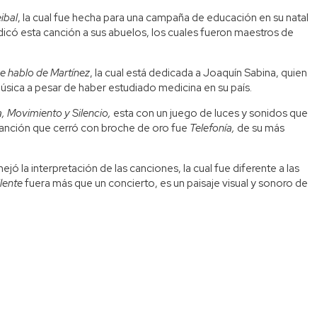
ibal
, la cual fue hecha para una campaña de educación en su natal
edicó esta canción a sus abuelos, los cuales fueron maestros de
 hablo de Martínez
, la cual está dedicada a Joaquín Sabina, quien
música a pesar de haber estudiado medicina en su país.
, Movimiento y Silencio,
esta con un juego de luces y sonidos que
canción que cerró con broche de oro fue
Telefonía,
de su más
ó la interpretación de las canciones, la cual fue diferente a las
ilente
fuera más que un concierto, es un paisaje visual y sonoro de