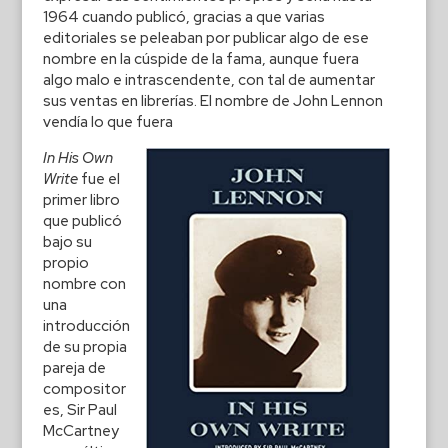
1964 cuando publicó, gracias a que varias
editoriales se peleaban por publicar algo de ese
nombre en la cúspide de la fama, aunque fuera
algo malo e intrascendente, con tal de aumentar
sus ventas en librerías. El nombre de John Lennon
vendía lo que fuera
In His Own
Write
fue el
primer libro
que publicó
bajo su
propio
nombre con
una
introducción
de su propia
pareja de
compositor
es, Sir Paul
McCartney