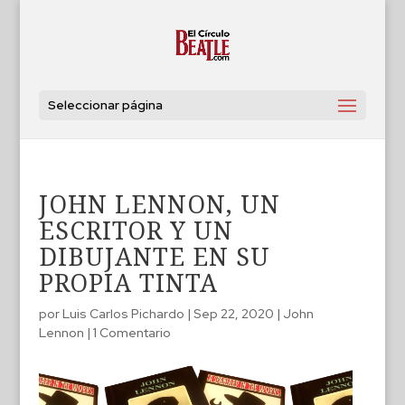
Seleccionar página
JOHN LENNON, UN
ESCRITOR Y UN
DIBUJANTE EN SU
PROPIA TINTA
por
Luis Carlos Pichardo
|
Sep 22, 2020
|
John
Lennon
|
1 Comentario