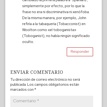
simplemente por efecto, por lo que la
frase no era ni discriminativa ni xenófoba.
De la misma manera, por ejemplo, John
refiría a la tabaquería (Tobacconist) en
Woolton como «el toboganista»
(Toboganist), no había ningún significado
oculto.
Responder
ENVIAR COMENTARIO
Tu dirección de correo electrónico no será
publicada.
Los campos obligatorios están
marcados con
*