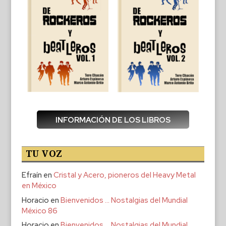
INFORMACIÓN DE LOS LIBROS
TU VOZ
Efraín
en
Cristal y Acero, pioneros del Heavy Metal
en México
Horacio
en
Bienvenidos … Nostalgias del Mundial
México 86
Horacio
en
Bienvenidos … Nostalgias del Mundial