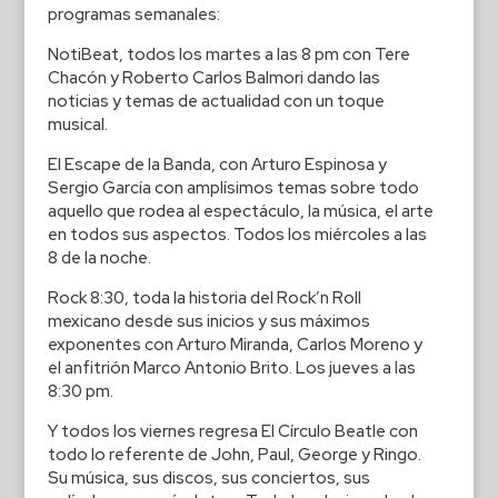
programas semanales:
NotiBeat, todos los martes a las 8 pm con Tere
Chacón y Roberto Carlos Balmori dando las
noticias y temas de actualidad con un toque
musical.
El Escape de la Banda, con Arturo Espinosa y
Sergio García con amplísimos temas sobre todo
aquello que rodea al espectáculo, la música, el arte
en todos sus aspectos. Todos los miércoles a las
8 de la noche.
Rock 8:30, toda la historia del Rock’n Roll
mexicano desde sus inicios y sus máximos
exponentes con Arturo Miranda, Carlos Moreno y
el anfitrión Marco Antonio Brito. Los jueves a las
8:30 pm.
Y todos los viernes regresa El Círculo Beatle con
todo lo referente de John, Paul, George y Ringo.
Su música, sus discos, sus conciertos, sus