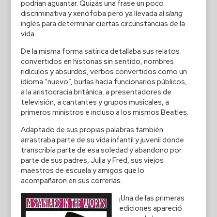
podrían aguantar. Quizás una frase un poco
discriminativa y xenófoba pero ya llevada al
slang
inglés para determinar ciertas circunstancias de la
vida.
De la misma forma satírica detallaba sus relatos
convertidos en historias sin sentido, nombres
ridículos y absurdos, verbos convertidos como un
idioma “nuevo”, burlas hacia funcionarios públicos,
a la aristocracia británica, a presentadores de
televisión, a cantantes y grupos musicales, a
primeros ministros e incluso a los mismos Beatles.
Adaptado de sus propias palabras también
arrastraba parte de su vida infantil y juvenil donde
transcribía parte de esa soledad y abandono por
parte de sus padres, Julia y Fred, sus viejos
maestros de escuela y amigos que lo
acompañaron en sus correrías.
¡Una de las primeras
ediciones apareció