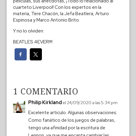
películas, sus anécdotas, ¡Todo lo relacionado al
cuarteto Liverpool! Con los expertos en la
materia, Tere Chacón, la Jefa Beatlera, Arturo
Espinosa y Marco Antonio Brito.
Y no lo olviden:
BEATLES 4EVER!!!!
1 COMENTARIO
Philip Kirkland
el 24/09/2020 a las 5:34 pm
Excelente articulo. Algunas observaciones:
Como fanático de los juegos de palabras,
tengo una afinidad por la escritura de
Lennon, ya que me encanta cambiar las