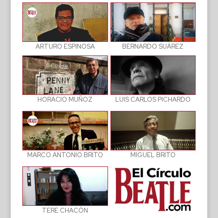
BERNARDO SUÁREZ
ARTURO ESPINOSA
LUIS CARLOS PICHARDO
HORACIO MUÑOZ
MIGUEL BRITO
MARCO ANTONIO BRITO
TERE CHACÓN