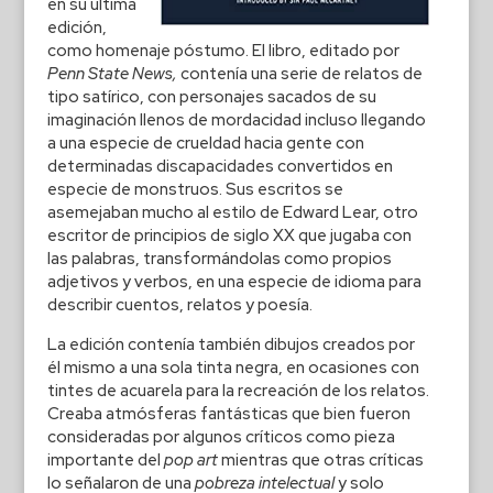
en su última
edición,
como homenaje póstumo. El libro, editado por
Penn State News,
contenía una serie de relatos de
tipo satírico, con personajes sacados de su
imaginación llenos de mordacidad incluso llegando
a una especie de crueldad hacia gente con
determinadas discapacidades convertidos en
especie de monstruos. Sus escritos se
asemejaban mucho al estilo de Edward Lear, otro
escritor de principios de siglo XX que jugaba con
las palabras, transformándolas como propios
adjetivos y verbos, en una especie de idioma para
describir cuentos, relatos y poesía.
La edición contenía también dibujos creados por
él mismo a una sola tinta negra, en ocasiones con
tintes de acuarela para la recreación de los relatos.
Creaba atmósferas fantásticas que bien fueron
consideradas por algunos críticos como pieza
importante del
pop art
mientras que otras críticas
lo señalaron de una
pobreza intelectual
y solo