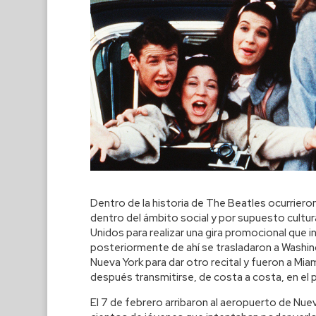
Dentro de la historia de The Beatles ocurrier
dentro del ámbito social y por supuesto cultur
Unidos para realizar una gira promocional que i
posteriormente de ahí se trasladaron a Washing
Nueva York para dar otro recital y fueron a Mia
después transmitirse, de costa a costa, en el 
El 7 de febrero arribaron al aeropuerto de Nu