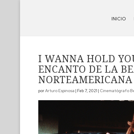
INICIO
I WANNA HOLD YO
ENCANTO DE LA B
NORTEAMERICANA
por
Arturo Espinosa
|
Feb 7, 2021
|
Cinematógrafo B