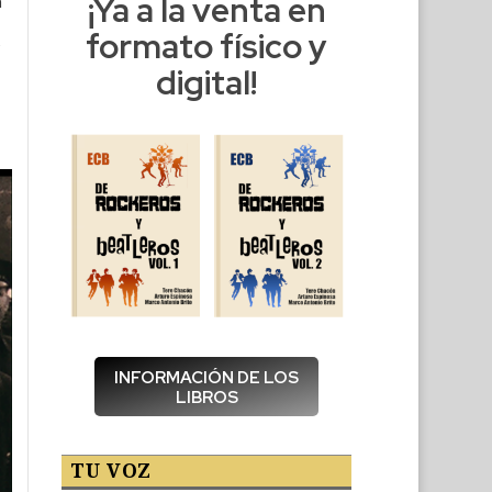
¡Ya a la venta en
a
formato físico y
digital!
INFORMACIÓN DE LOS
LIBROS
TU VOZ