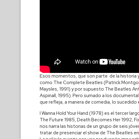
Esos momentos, que son parte de la historia y
como The Complete Beatles (Patrick Montgomer
Maysles, 1991) y por supuesto The Beatles An
Aspinall, 1995). Pero sumado a los documenta
que refleja, a manera de comedia, lo sucedido 
I Wanna Hold Your Hand (1978) es el tercer la
The Future 1985, Death Becomes Her 1992, For
nos narra las historias de un grupo de seis jóv
tratar de presenciar el show de The Beatles en 