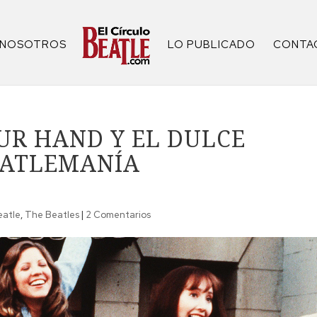
NOSOTROS
LO PUBLICADO
CONTA
UR HAND Y EL DULCE
EATLEMANÍA
eatle
,
The Beatles
|
2 Comentarios