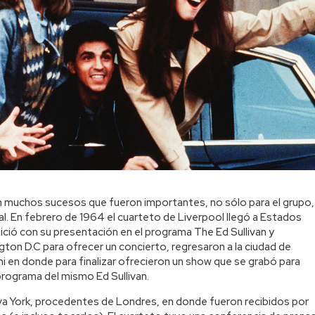
on muchos sucesos que fueron importantes, no sólo para el grupo,
al. En febrero de 1964 el cuarteto de Liverpool llegó a Estados
nició con su presentación en el programa The Ed Sullivan y
ton D.C para ofrecer un concierto, regresaron a la ciudad de
mi en donde para finalizar ofrecieron un show que se grabó para
programa del mismo Ed Sullivan.
eva York, procedentes de Londres, en donde fueron recibidos por