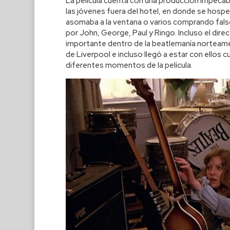
La película cuenta con una producción impeca
las jóvenes fuera del hotel, en donde se hospe
asomaba a la ventana o varios comprando fal
por John, George, Paul y Ringo. Incluso el dir
importante dentro de la beatlemanía norteamer
de Liverpool e incluso llegó a estar con ellos
diferentes momentos de la película.