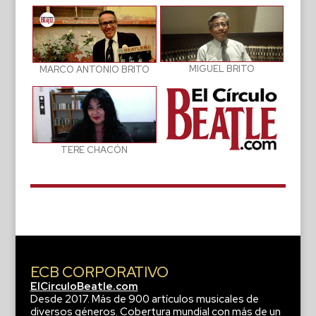
MIGUEL BRITO
MARCO ANTONIO BRITO
TERE CHACÓN
ECB CORPORATIVO
ElCirculoBeatle.com
Desde 2017. Más de 900 artículos musicales de
diversos géneros. Cobertura mundial con más de un