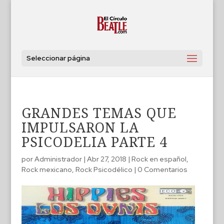
Seleccionar página
GRANDES TEMAS QUE
IMPULSARON LA
PSICODELIA PARTE 4
por
Administrador
|
Abr 27, 2018
|
Rock en español
,
Rock mexicano
,
Rock Psicodélico
|
0 Comentarios