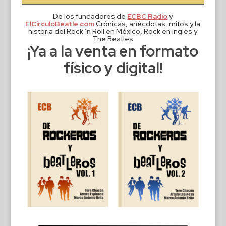
De los fundadores de
ECBC Radio
y
ElCirculoBeatle.com
Crónicas, anécdotas, mitos y la
historia del Rock ‘n Roll en México, Rock en inglés y
The Beatles
¡Ya a la venta en formato
físico y digital!