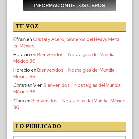
INFORMACIÓN DE LOS LIBROS
TU VOZ
Efraín
en
Cristal y Acero, pioneros del Heavy Metal
en México
Horacio
en
Bienvenidos … Nostalgias del Mundial
México 86
Horacio
en
Bienvenidos … Nostalgias del Mundial
México 86
Christian V
en
Bienvenidos … Nostalgias del Mundial
México 86
Clara
en
Bienvenidos … Nostalgias del Mundial México
86
LO PUBLICADO
Lo