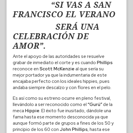
“S
I VAS A SAN
FRANCISCO EL VERANO
SERÁ UNA
CELEBRACIÓN DE
AMOR”.
Ante el apoyo de las autoridades se resuelve
grabar de inmediato el corte y es cuando
Phillips
reconoce en
Scott McKenzie
al que sería su
mejor portador ya que la indumentaria de este
encajaba perfecto con los ideales hippies, pues
andaba siempre descalzo y con flores en el pelo.
Es así como su estreno ocurre en pleno festival,
llevándolo a ser reconocido como el
“Gurú”
de la
meca
Hippie
. El éxito fue inusitado, dándole una
fama hasta ese momento desconocida ya que
aunque formó parte de grupos a fines de los 50 y
principio de los 60 con
John Phillips
, hasta ese