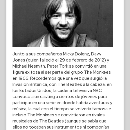
Junto a sus compañeros Micky Dolenz, Davy
Jones (quien falleció el 29 de febrero de 2012) y
Michael Nesmith, Peter Tork se convirtió en una
figura exitosa al ser parte del grupo The Monkees
en 1966. Recordemos que una vez que surgió la
Invasión Británica, con The Beatles a la cabeza, en
los Estados Unidos, la cadena televisiva NBC
convocó a un casting a cientos de jóvenes para
participar en una serie en donde habría aventuras y
música, la cual con el tiempo se volvería famosa e
incluso The Monkees se convirtieron en rivales
musicales de The Beatles (aunque se sabía que
ellos no tocaban sus instrumentos ni componían