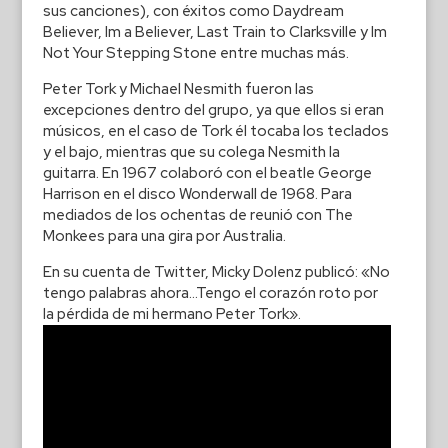
sus canciones), con éxitos como Daydream
Believer, Im a Believer, Last Train to Clarksville y Im
Not Your Stepping Stone entre muchas más.
Peter Tork y Michael Nesmith fueron las
excepciones dentro del grupo, ya que ellos si eran
músicos, en el caso de Tork él tocaba los teclados
y el bajo, mientras que su colega Nesmith la
guitarra. En 1967 colaboró con el beatle George
Harrison en el disco Wonderwall de 1968. Para
mediados de los ochentas de reunió con The
Monkees para una gira por Australia.
En su cuenta de Twitter, Micky Dolenz publicó: «No
tengo palabras ahora…Tengo el corazón roto por
la pérdida de mi hermano Peter Tork».