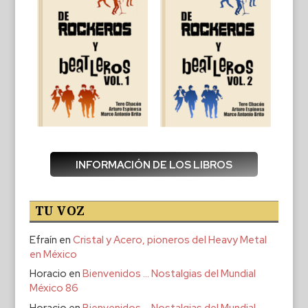
INFORMACIÓN DE LOS LIBROS
TU VOZ
Efraín
en
Cristal y Acero, pioneros del Heavy Metal
en México
Horacio
en
Bienvenidos … Nostalgias del Mundial
México 86
Horacio
en
Bienvenidos … Nostalgias del Mundial