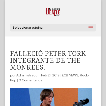
Seleccionar página
FALLECIÓ PETER TORK
INTEGRANTE DE THE
MONKEES.
por
Administrador
|
Feb 21, 2019
|
ECB NEWS
,
Rock-
Pop
|
0 Comentarios