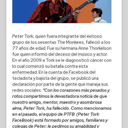
Peter Tork, quien fuera integrante del exitoso
grupo de los sesentas The Monkees, falleció a los
77 años de edad. Fue su hermana Anne Thorkelson
fue quien informó del deceso del músico y actor.
En el año 2009 a Tork se le diagnosticó cáncer con
lo cual comenzó su batalla contra esta
enfermedad. En la cuenta de Facebook del
tecladista y bajista del grupo, se publicó una
declaración por parte de la gente que maneja sus
redes sociales:
“Con los corazones más pesados ​​y
rotos compartimos la devastadora noticia de que
nuestro amigo, mentor, maestro y asombrosa
alma, Peter Tork, ha fallecido. Como mencionamos
en el pasado, el equipo de PTFB (Peter Tork
FaceBook) está formado por amigos, familiares y
colegas de Peter; le pedimos su amabilidad y