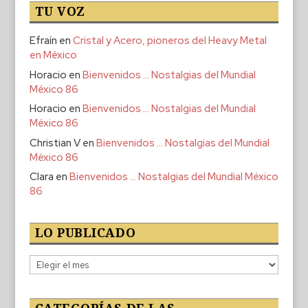
TU VOZ
Efraín
en
Cristal y Acero, pioneros del Heavy Metal
en México
Horacio
en
Bienvenidos … Nostalgias del Mundial
México 86
Horacio
en
Bienvenidos … Nostalgias del Mundial
México 86
Christian V
en
Bienvenidos … Nostalgias del Mundial
México 86
Clara
en
Bienvenidos … Nostalgias del Mundial México
86
LO PUBLICADO
Lo
publicado