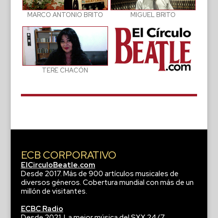
MIGUEL BRITO
MARCO ANTONIO BRITO
TERE CHACÓN
ECB CORPORATIVO
ElCirculoBeatle.com
Desde 2017. Más de 900 artículos musicales de
diversos géneros. Cobertura mundial con más de un
millón de visitantes.
ECBC Radio
Desde 2021. La mejor música del SXX 24/7.