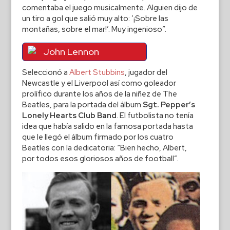
comentaba el juego musicalmente. Alguien dijo de
un tiro a gol que salió muy alto: ’¡Sobre las
montañas, sobre el mar!’. Muy ingenioso”.
John Lennon
Seleccionó a
Albert Stubbins
, jugador del
Newcastle y el Liverpool así como goleador
prolífico durante los años de la niñez de The
Beatles, para la portada del álbum
Sgt. Pepper’s
Lonely Hearts Club Band
. El futbolista no tenía
idea que había salido en la famosa portada hasta
que le llegó el álbum firmado por los cuatro
Beatles con la dedicatoria: “Bien hecho, Albert,
por todos esos gloriosos años de football”.