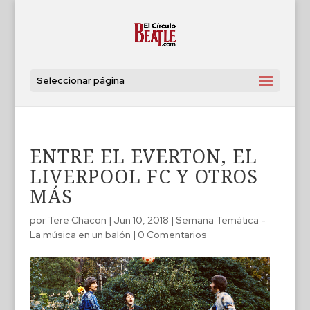
Seleccionar página
ENTRE EL EVERTON, EL
LIVERPOOL FC Y OTROS
MÁS
por
Tere Chacon
|
Jun 10, 2018
|
Semana Temática -
La música en un balón
|
0 Comentarios