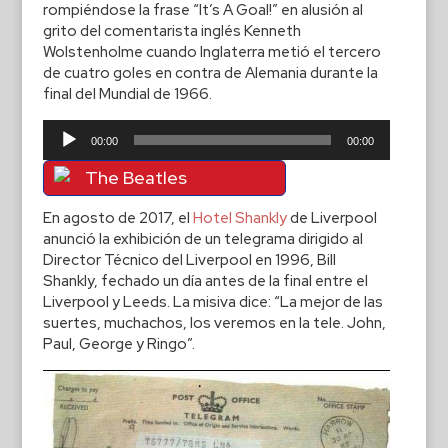
rompiéndose la frase “It’s A Goal!” en alusión al
grito del comentarista inglés Kenneth
Wolstenholme cuando Inglaterra metió el tercero
de cuatro goles en contra de Alemania durante la
final del Mundial de 1966.
Reproductor
00:00
00:00
de
audio
The Beatles
En agosto de 2017, el
Hotel Shankly
de Liverpool
anunció la exhibición de un telegrama dirigido al
Director Técnico del Liverpool en 1996, Bill
Shankly, fechado un día antes de la final entre el
Liverpool y Leeds. La misiva dice: “La mejor de las
suertes, muchachos, los veremos en la tele. John,
Paul, George y Ringo”.