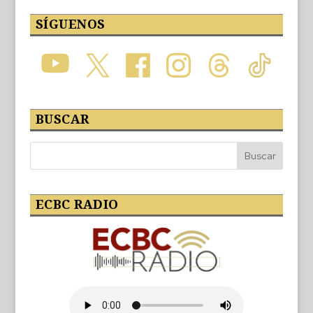
SÍGUENOS
BUSCAR
ECBC RADIO