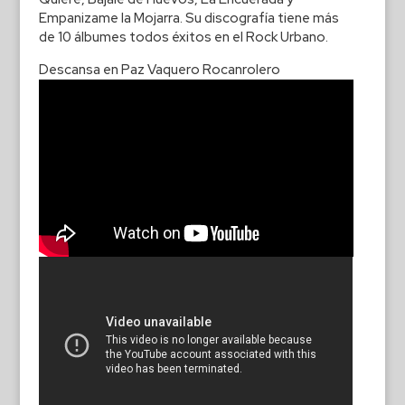
Empanizame la Mojarra. Su discografía tiene más
de 10 álbumes todos éxitos en el Rock Urbano.
Descansa en Paz Vaquero Rocanrolero