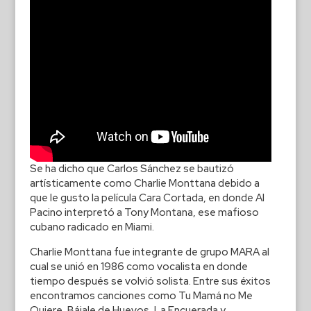
Se ha dicho que Carlos Sánchez se bautizó
artísticamente como Charlie Monttana debido a
que le gusto la película Cara Cortada, en donde Al
Pacino interpretó a Tony Montana, ese mafioso
cubano radicado en Miami.
Charlie Monttana fue integrante de grupo MARA al
cual se unió en 1986 como vocalista en donde
tiempo después se volvió solista. Entre sus éxitos
encontramos canciones como Tu Mamá no Me
Quiere, Bájale de Huevos, La Encuerada y