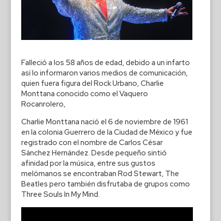
Falleció a los 58 años de edad, debido a un infarto
así lo informaron varios medios de comunicación,
quien fuera figura del Rock Urbano, Charlie
Monttana conocido como el Vaquero
Rocanrolero,
Charlie Monttana nació el 6 de noviembre de 1961
en la colonia Guerrero de la Ciudad de México y fue
registrado con el nombre de Carlos César
Sánchez Hernández. Desde pequeño sintió
afinidad por la música, entre sus gustos
melómanos se encontraban Rod Stewart, The
Beatles pero también disfrutaba de grupos como
Three Souls In My Mind.