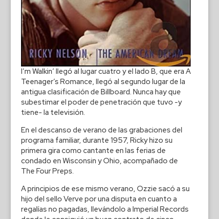
I’m Walkin’ llegó al lugar cuatro y el lado B, que era A
Teenager’s Romance, llegó al segundo lugar de la
antigua clasificación de Billboard. Nunca hay que
subestimar el poder de penetración que tuvo -y
tiene- la televisión.
En el descanso de verano de las grabaciones del
programa familiar, durante 1957, Ricky hizo su
primera gira como cantante en las ferias de
condado en Wisconsin y Ohio, acompañado de
The Four Preps.
A principios de ese mismo verano, Ozzie sacó a su
hijo del sello Verve por una disputa en cuanto a
regalías no pagadas, llevándolo a Imperial Records