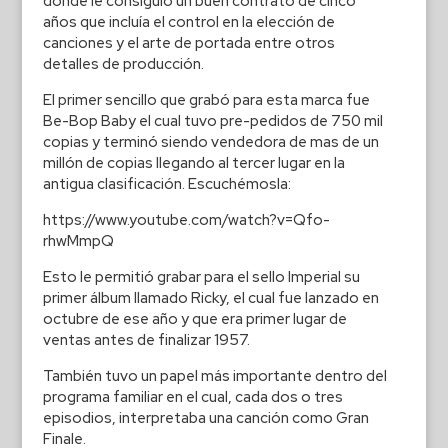
donde le consiguió un buen contrato de cinco
años que incluía el control en la elección de
canciones y el arte de portada entre otros
detalles de producción.
El primer sencillo que grabó para esta marca fue
Be-Bop Baby el cual tuvo pre-pedidos de 750 mil
copias y terminó siendo vendedora de mas de un
millón de copias llegando al tercer lugar en la
antigua clasificación. Escuchémosla:
https://www.youtube.com/watch?v=Qfo-
rhwMmpQ
Esto le permitió grabar para el sello Imperial su
primer álbum llamado Ricky, el cual fue lanzado en
octubre de ese año y que era primer lugar de
ventas antes de finalizar 1957.
También tuvo un papel más importante dentro del
programa familiar en el cual, cada dos o tres
episodios, interpretaba una canción como Gran
Finale.