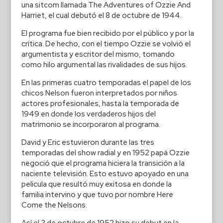
una sitcom llamada The Adventures of Ozzie And
Harriet, el cual debutó el 8 de octubre de 1944.
El programa fue bien recibido por el público y por la
crítica. De hecho, con el tiempo Ozzie se volvió el
argumentista y escritor del mismo, tomando
como hilo argumental las rivalidades de sus hijos.
En las primeras cuatro temporadas el papel de los
chicos Nelson fueron interpretados por niños
actores profesionales, hasta la temporada de
1949 en donde los verdaderos hijos del
matrimonio se incorporaron al programa.
David y Eric estuvieron durante las tres
temporadas del show radial y en 1952 papá Ozzie
negoció que el programa hiciera la transición a la
naciente televisión. Esto estuvo apoyado en una
pelicula que resultó muy exitosa en donde la
familia intervino y que tuvo por nombre Here
Come the Nelsons.