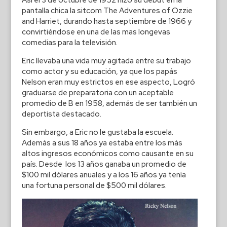
Así el 3 de octubre de 1952 hizo su debut en la
pantalla chica la sitcom The Adventures of Ozzie
and Harriet, durando hasta septiembre de 1966 y
convirtiéndose en una de las mas longevas
comedias para la televisión.
Eric llevaba una vida muy agitada entre su trabajo
como actor y su educación, ya que los papás
Nelson eran muy estrictos en ese aspecto, Logró
graduarse de preparatoria con un aceptable
promedio de B en 1958, además de ser también un
deportista destacado.
Sin embargo, a Eric no le gustaba la escuela.
Además a sus 18 años ya estaba entre los más
altos ingresos económicos como causante en su
país. Desde los 13 años ganaba un promedio de
$100 mil dólares anuales y a los 16 años ya tenía
una fortuna personal de $500 mil dólares.