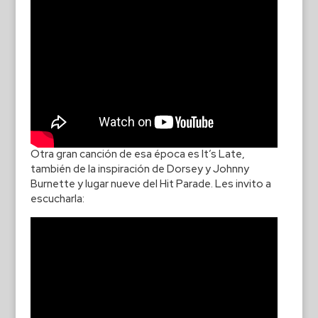
Otra gran canción de esa época es It’s Late,
también de la inspiración de Dorsey y Johnny
Burnette y lugar nueve del Hit Parade. Les invito a
escucharla: