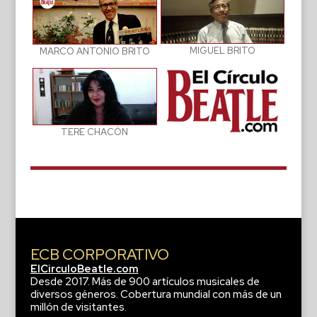
MIGUEL BRITO
MARCO ANTONIO BRITO
TERE CHACÓN
ECB CORPORATIVO
ElCirculoBeatle.com
Desde 2017. Más de 900 artículos musicales de
diversos géneros. Cobertura mundial con más de un
millón de visitantes.