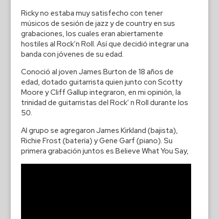
Ricky no estaba muy satisfecho con tener
músicos de sesión de jazz y de country en sus
grabaciones, los cuales eran abiertamente
hostiles al Rock’n Roll. Así que decidió integrar una
banda con jóvenes de su edad.
Conoció al joven James Burton de 18 años de
edad, dotado guitarrista quien junto con Scotty
Moore y Cliff Gallup integraron, en mi opinión, la
trinidad de guitarristas del Rock’ n Roll durante los
50.
Al grupo se agregaron James Kirkland (bajista),
Richie Frost (batería) y Gene Garf (piano). Su
primera grabación juntos es Believe What You Say,