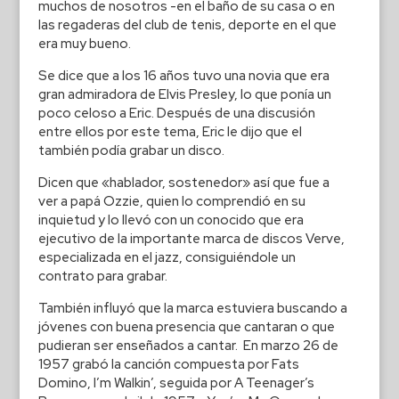
muchos de nosotros -en el baño de su casa o en
las regaderas del club de tenis, deporte en el que
era muy bueno.
Se dice que a los 16 años tuvo una novia que era
gran admiradora de Elvis Presley, lo que ponía un
poco celoso a Eric. Después de una discusión
entre ellos por este tema, Eric le dijo que el
también podía grabar un disco.
Dicen que «hablador, sostenedor» así que fue a
ver a papá Ozzie, quien lo comprendió en su
inquietud y lo llevó con un conocido que era
ejecutivo de la importante marca de discos Verve,
especializada en el jazz, consiguiéndole un
contrato para grabar.
También influyó que la marca estuviera buscando a
jóvenes con buena presencia que cantaran o que
pudieran ser enseñados a cantar. En marzo 26 de
1957 grabó la canción compuesta por Fats
Domino, I’m Walkin’, seguida por A Teenager’s