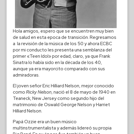
Hola amigos, espero que se encuentren muy bien
de salud en esta epoca de transición. Regresamos
a la revisión de la música de los 50 y ahora ECBC
por mi conducto les presenta una semblanza del
primer «Teen Idol» por edad, claro, ya que Frank
Sinatra lo había sido en la década de los 40,
aunque ya era mayorcito comparado con sus
admiradoras.
El joven señor Eric Hilliard Nelson, mejor conocido
como
Ricky Nelson
, nació el 8 de mayo de 1940 en
Teaneck, New Jersey como segundo hijo del
matrimonio de Oswald George Nelson y Harriet
Hilliard Nelson.
Papá Ozzie era un buen músico
multinstrumentalista y además lidereó su propia