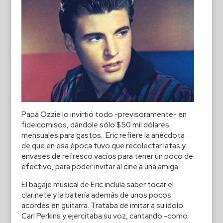
Papá Ozzie lo invirtió todo -previsoramente- en
fideicomisos, dándole sólo $50 mil dólares
mensuales para gastos. Eric refiere la anécdota
de que en esa época tuvo que recolectar latas y
envases de refresco vacíos para tener un poco de
efectivo, para poder invitar al cine a una amiga.
El bagaje musical de Eric incluía saber tocar el
clarinete y la batería además de unos pocos
acordes en guitarra. Trataba de imitar a su ídolo
Carl Perkins y ejercitaba su voz, cantando -como