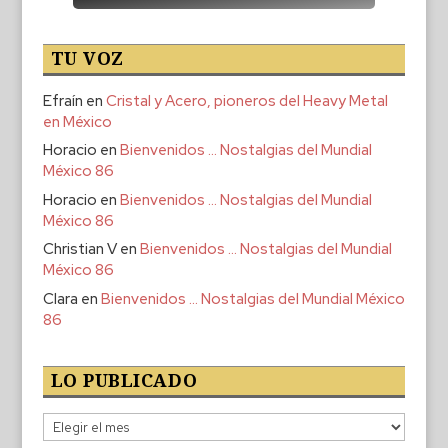
TU VOZ
Efraín
en
Cristal y Acero, pioneros del Heavy Metal
en México
Horacio
en
Bienvenidos … Nostalgias del Mundial
México 86
Horacio
en
Bienvenidos … Nostalgias del Mundial
México 86
Christian V
en
Bienvenidos … Nostalgias del Mundial
México 86
Clara
en
Bienvenidos … Nostalgias del Mundial México
86
LO PUBLICADO
Lo
publicado