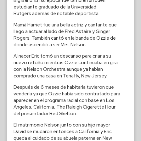
Big Band. En su época fue también un buen
estudiante graduado de la Universidad
Rutgers además de notable deportista.
Mamá Harriet fue una bella actriz y cantante que
llego a actuar al lado de Fred Astaire y Ginger
Rogers. También cantó en la banda de Ozzie de
donde ascendió a ser Mrs. Nelson.
Al nacer Eric tomó un descanso para criar a su
nuevo retoño mientras Ozzie continuaba en gira
con la Nelson Orchestra aunque ya habían
comprado una casa en Tenafly, New Jersey.
Después de 6 meses de habitarla tuvieron que
venderla ya que Ozzie había sido contratado para
aparecer en el programa radial con base en Los
Angeles, California, The Raleigh Cigarette Hour
del presentador Red Skelton.
El matrimonio Nelson junto con su hijo mayor
David se mudaron entonces a California y Eric
queda al cuidado de su abuela paterna en New