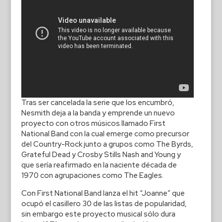
Tras ser cancelada la serie que los encumbró,
Nesmith deja a la banda y emprende un nuevo
proyecto con otros músicos llamado First
National Band con la cual emerge como precursor
del Country-Rock junto a grupos como The Byrds,
Grateful Dead y Crosby Stills Nash and Young y
que sería reafirmado en la naciente década de
1970 con agrupaciones como The Eagles.
Con First National Band lanza el hit “Joanne” que
ocupó el casillero 30 de las listas de popularidad,
sin embargo este proyecto musical sólo dura