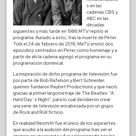
s en las
cadenas CBS y
ABC en las
décadas
siguientes y más tarde en 1986 MTV repitió el
programa. Aunado a esto, tras la muerte de Peter
Tork el 24 de febrero de 2019, MeTV emitió dos
episodios centrados en Peter como homenaje y a
partir de ahí la cadena agregó el programa en su
programación dominical.
La inspiración de dicho programa de televisión fue
por parte de Bob Rafelson y Bert Schneider,
quienes fundaron Raybet Productions y que nació
gracias al primer largometraje de The Beatles: “A
Hard Day´s Night”, para lo cual decidieron crear
una serie de televisión encabezada por un grupo
de Rock and Roll ficticio.
En realidad Nesmith fue el único de los aspirantes
que acudió a la audición del programa tras ver el