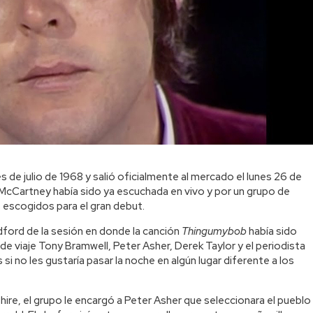
s de julio de 1968 y salió oficialmente al mercado el lunes 26 de
 McCartney había sido ya escuchada en vivo y por un grupo de
 escogidos para el gran debut.
ford de la sesión en donde la canción
Thingumybob
había sido
e viaje Tony Bramwell, Peter Asher, Derek Taylor y el periodista
i no les gustaría pasar la noche en algún lugar diferente a los
e, el grupo le encargó a Peter Asher que seleccionara el pueblo