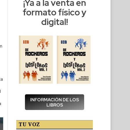
¡Ya a la venta en
formato físico y
digital!
an
ca
l
INFORMACIÓN DE LOS
a
LIBROS
TU VOZ