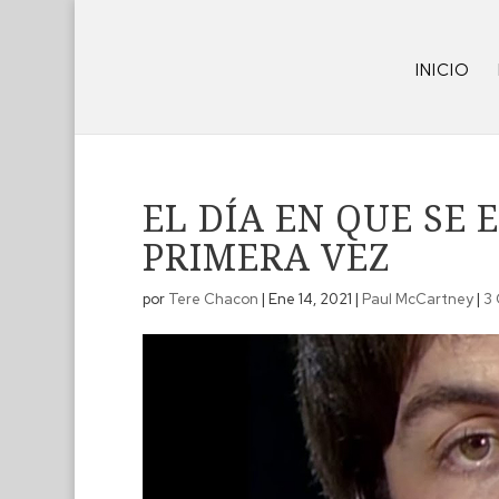
INICIO
EL DÍA EN QUE SE
PRIMERA VEZ
por
Tere Chacon
|
Ene 14, 2021
|
Paul McCartney
|
3 