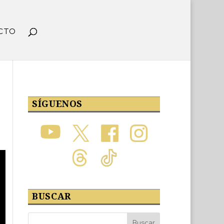
CTO
SÍGUENOS
BUSCAR