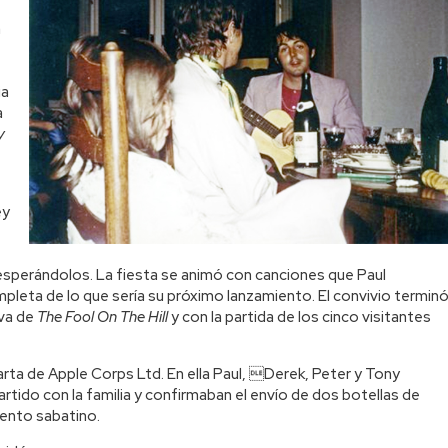
a
ia
a
y
ey
 esperándolos. La fiesta se animó con canciones que Paul
mpleta de lo que sería su próximo lanzamiento. El convivio termin
iva de
The Fool On The Hill
y con la partida de los cinco visitantes
arta de Apple Corps Ltd. En ella Paul, Derek, Peter y Tony
tido con la familia y confirmaban el envío de dos botellas de
vento sabatino.