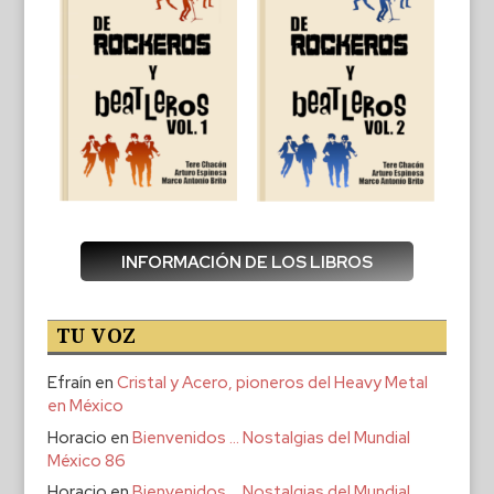
INFORMACIÓN DE LOS LIBROS
TU VOZ
Efraín
en
Cristal y Acero, pioneros del Heavy Metal
en México
Horacio
en
Bienvenidos … Nostalgias del Mundial
México 86
Horacio
en
Bienvenidos … Nostalgias del Mundial