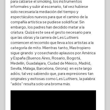
para calzarse el smoking, los instrumentos
informales y subir al escenario, tal vez hubiese
sido necesaria la mediación del tiempo y
espectáculos nuevos para que el camino de la
compañía artística se pudiese solidificar. Sin
embargo, los padres han decidido matar a la
criatura. Quizá este sea el gesto necesario para
que las obras y la carrera de Les Luthiers
comiencen el recorrido que lleva a los artistas a la
categoría de mito. Mientras tanto, Mastropiero
sigue girando y cosechando aplausos por América
y España (Buenos Aires, Rosario, Bogotá,
Medellín, Guadalajara, Ciudad de México, Madrid,
Sevilla, Málaga, Barcelona, Girona) en este largo
adiós; tal vez sabiendo que, para expresiones tan
originales y exitosas como Les Luthiers, la palabra
“adiós” resulta solo una broma más.