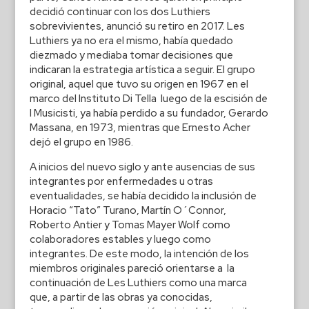
decidió continuar con los dos Luthiers
sobrevivientes, anunció su retiro en 2017. Les
Luthiers ya no era el mismo, había quedado
diezmado y mediaba tomar decisiones que
indicaran la estrategia artística a seguir. El grupo
original, aquel que tuvo su origen en 1967 en el
marco del Instituto Di Tella luego de la escisión de
I Musicisti, ya había perdido a su fundador, Gerardo
Massana, en 1973, mientras que Ernesto Acher
dejó el grupo en 1986.
A inicios del nuevo siglo y ante ausencias de sus
integrantes por enfermedades u otras
eventualidades, se había decidido la inclusión de
Horacio “Tato” Turano, Martín O´Connor,
Roberto Antier y Tomas Mayer Wolf como
colaboradores estables y luego como
integrantes. De este modo, la intención de los
miembros originales pareció orientarse a la
continuación de Les Luthiers como una marca
que, a partir de las obras ya conocidas,