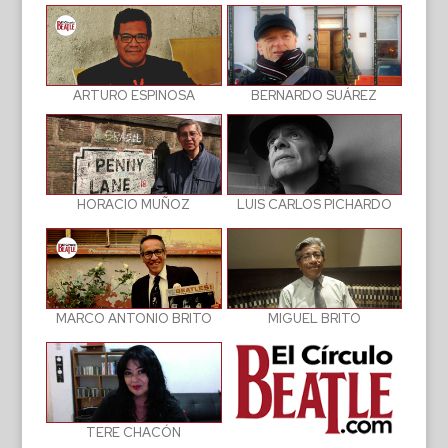
BERNARDO SUÁREZ
ARTURO ESPINOSA
LUIS CARLOS PICHARDO
HORACIO MUÑOZ
MIGUEL BRITO
MARCO ANTONIO BRITO
TERE CHACÓN