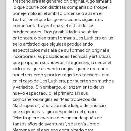
trascendiera a la generación original. Algo similar a
lo que ocurre con distintas compañías o troupe,
por ejemplo en el ámbito circense o aún en el
teatral, en el que las generaciones siguientes
continúan la trayectoria y el estilo de sus
predecesores. Dos posibilidades se abrían
entonces: o bien transformar a Les Luthiers en un
sello artístico que siguiese produciendo
espectáculos más allá de su formación original e
incorporara las posibilidades técnicas y artísticas
que proponen sus nuevos integrantes, o cerrar el
ciclo para que el evento original quede recreado
por el recuerdo y por los registros técnicos, que
en el caso de Les Luthiers, por suerte son muchos
y variados. Sin embargo, el lanzamiento de un
nuevo espectáculo, el primero sin sus
compañeros originales “Más tropiezos de
Mastropiero”, ahora se sabe luego del anuncio
que significará la gira despedida del grupo.
“Mastropiero merece descansar después de
tantos años de aventuras”, sostenía Jorge
Maronna en el escueto comunicado para