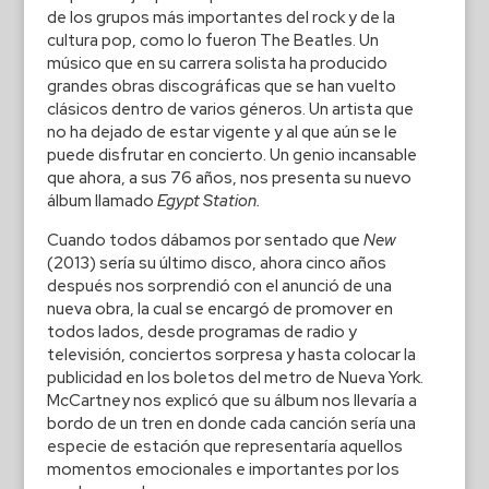
de los grupos más importantes del rock y de la
cultura pop, como lo fueron The Beatles. Un
músico que en su carrera solista ha producido
grandes obras discográficas que se han vuelto
clásicos dentro de varios géneros. Un artista que
no ha dejado de estar vigente y al que aún se le
puede disfrutar en concierto. Un genio incansable
que ahora, a sus 76 años, nos presenta su nuevo
álbum llamado
Egypt Station.
Cuando todos dábamos por sentado que
New
(2013) sería su último disco, ahora cinco años
después nos sorprendió con el anunció de una
nueva obra, la cual se encargó de promover en
todos lados, desde programas de radio y
televisión, conciertos sorpresa y hasta colocar la
publicidad en los boletos del metro de Nueva York.
McCartney nos explicó que su álbum nos llevaría a
bordo de un tren en donde cada canción sería una
especie de estación que representaría aquellos
momentos emocionales e importantes por los