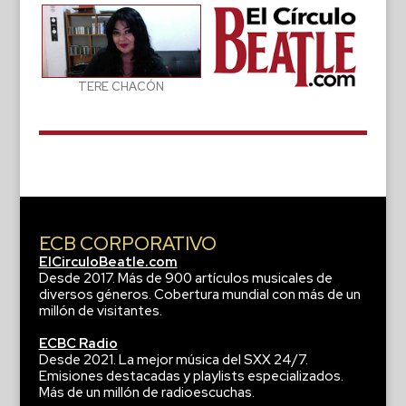
TERE CHACÓN
ECB CORPORATIVO
ElCirculoBeatle.com
Desde 2017. Más de 900 artículos musicales de
diversos géneros. Cobertura mundial con más de un
millón de visitantes.
ECBC Radio
Desde 2021. La mejor música del SXX 24/7.
Emisiones destacadas y playlists especializados.
Más de un millón de radioescuchas.