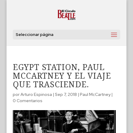
Seleccionar página
EGYPT STATION, PAUL
MCCARTNEY Y EL VIAJE
QUE TRASCIENDE.
por
Arturo Espinosa
|
Sep 7, 2018
|
Paul McCartney
|
0 Comentarios