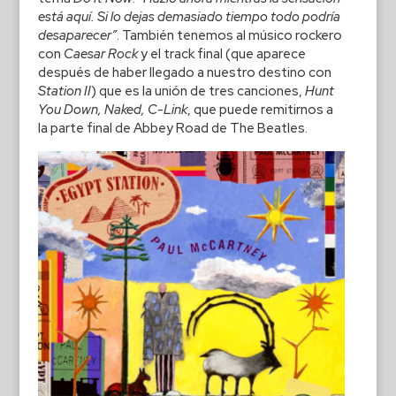
está aquí. Si lo dejas demasiado tiempo todo podría
desaparecer”
. También tenemos al músico rockero
con
Caesar Rock
y el track final (que aparece
después de haber llegado a nuestro destino con
Station II
) que es la unión de tres canciones,
Hunt
You Down, Naked, C-Link
, que puede remitirnos a
la parte final de Abbey Road de The Beatles.