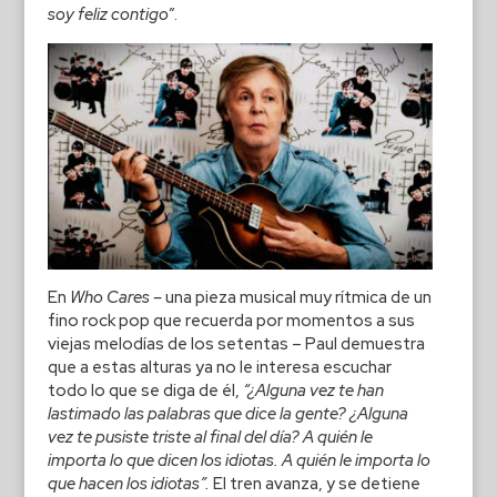
soy feliz contigo
”.
En
Who Cares –
una pieza musical muy rítmica de un
fino rock pop que recuerda por momentos a sus
viejas melodías de los setentas – Paul demuestra
que a estas alturas ya no le interesa escuchar
todo lo que se diga de él,
“¿Alguna vez te han
lastimado las palabras que dice la gente? ¿Alguna
vez te pusiste triste al final del día? A quién le
importa lo que dicen los idiotas. A quién le importa lo
que hacen los idiotas”.
El tren avanza, y se detiene