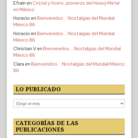
Efraín
en
Cristal y Acero, pioneros del Heavy Metal
en México
Horacio
en
Bienvenidos … Nostalgias del Mundial
México 86
Horacio
en
Bienvenidos … Nostalgias del Mundial
México 86
Christian V
en
Bienvenidos … Nostalgias del Mundial
México 86
Clara
en
Bienvenidos … Nostalgias del Mundial México
86
LO PUBLICADO
Lo
publicado
CATEGORÍAS DE LAS
PUBLICACIONES