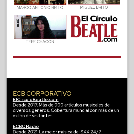
MIGUEL BRITO
MARCO ANTONIO BRITO
TERE CHACÓN
ECB CORPORATIVO
ElCirculoBeatle.com
Desde 2017. Más de 900 artículos musicales de
diversos géneros. Cobertura mundial con más de un
millón de visitantes.
ECBC Radio
Desde 2021. La mejor música del SXX 24/7.