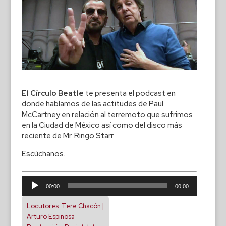
El Círculo Beatle
te presenta el podcast en
donde hablamos de las actitudes de Paul
McCartney en relación al terremoto que sufrimos
en la Ciudad de México así como del disco más
reciente de Mr. Ringo Starr.
Escúchanos.
Reproductor
00:00
00:00
de
audio
Locutores: Tere Chacón |
Arturo Espinosa