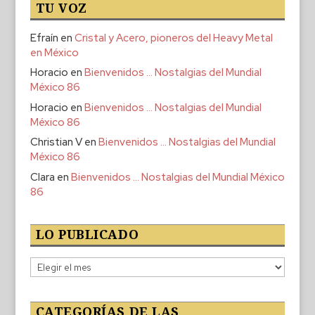
TU VOZ
Efraín
en
Cristal y Acero, pioneros del Heavy Metal
en México
Horacio
en
Bienvenidos … Nostalgias del Mundial
México 86
Horacio
en
Bienvenidos … Nostalgias del Mundial
México 86
Christian V
en
Bienvenidos … Nostalgias del Mundial
México 86
Clara
en
Bienvenidos … Nostalgias del Mundial México
86
LO PUBLICADO
Lo
publicado
CATEGORÍAS DE LAS