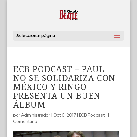
Seleccionar página
ECB PODCAST – PAUL
NO SE SOLIDARIZA CON
MÉXICO Y RINGO
PRESENTA UN BUEN
ÁLBUM
por
Administrador
|
Oct 6, 2017
|
ECB Podcast
|
1
Comentario