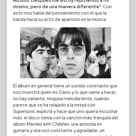
Alcohol
. Después me estoy repitiendo a mi
mismo, pero de una manera diferente”
. Con
esto nos habla del pensamiento con el que la
banda hacía su acto de aparición en la música.
El álbum en general tiene un sonido constante que
nos muestra quién es Oasis y lo que viene a hacer,
no hay variante, ninguna melodía lenta, cuando
parece que se ha relajado a la mitad con
Supersonic
explota y hace que uno quiera escuchar
más; el disco cierra con la canción más tranquila del
album
Married with Children,
una armonía en
guitarra y una voz constante y agradable, un