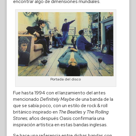
encontrar algo de dimensiones mundiales.
Portada del disco
Fue hasta 1994 con el lanzamiento del antes
mencionado
Definitely Maybe
de una banda de la
que se sabía poco, con un estilo de rock & roll
británico inspirado en
The Beatles
y
The Rolling
Stones
; años después Oasis confirmaría una
inspiración artística en estas bandas inglesas.
Se hace una referencia entre dichas bandas con