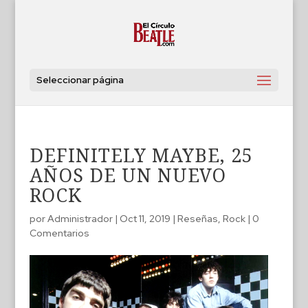
Seleccionar página
DEFINITELY MAYBE, 25
AÑOS DE UN NUEVO
ROCK
por
Administrador
|
Oct 11, 2019
|
Reseñas
,
Rock
|
0
Comentarios