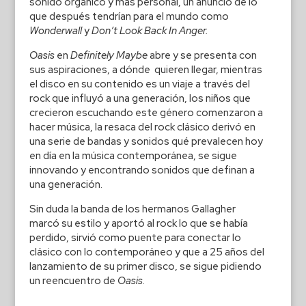
sonido organico y más personal, un anuncio de lo
que después tendrían para el mundo como
Wonderwall
y
Don’t Look Back In Anger.
Oasis
en
Definitely Maybe
abre y se presenta con
sus aspiraciones, a dónde quieren llegar, mientras
el disco en su contenido es un viaje a través del
rock que influyó a una generación, los niños que
crecieron escuchando este género comenzaron a
hacer música, la resaca del rock clásico derivó en
una serie de bandas y sonidos qué prevalecen hoy
en día en la música contemporánea, se sigue
innovando y encontrando sonidos que definan a
una generación.
Sin duda la banda de los hermanos Gallagher
marcó su estilo y aportó al rock lo que se había
perdido, sirvió como puente para conectar lo
clásico con lo contemporáneo y que a 25 años del
lanzamiento de su primer disco, se sigue pidiendo
un reencuentro de
Oasis
.