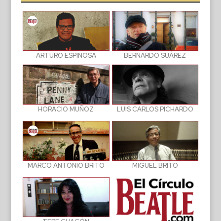
BERNARDO SUÁREZ
ARTURO ESPINOSA
LUIS CARLOS PICHARDO
HORACIO MUÑOZ
MIGUEL BRITO
MARCO ANTONIO BRITO