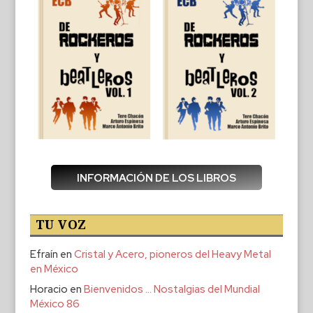
INFORMACIÓN DE LOS LIBROS
TU VOZ
Efraín
en
Cristal y Acero, pioneros del Heavy Metal
en México
Horacio
en
Bienvenidos … Nostalgias del Mundial
México 86