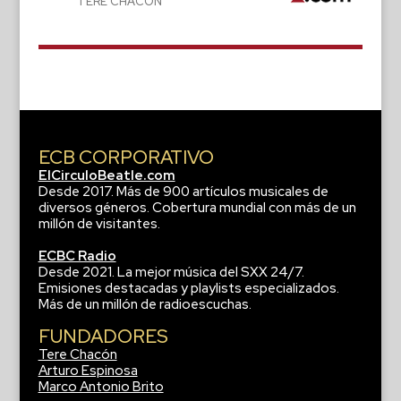
TERE CHACÓN
ECB CORPORATIVO
ElCirculoBeatle.com
Desde 2017. Más de 900 artículos musicales de
diversos géneros. Cobertura mundial con más de un
millón de visitantes.
ECBC Radio
Desde 2021. La mejor música del SXX 24/7.
Emisiones destacadas y playlists especializados.
Más de un millón de radioescuchas.
FUNDADORES
Tere Chacón
Arturo Espinosa
Marco Antonio Brito