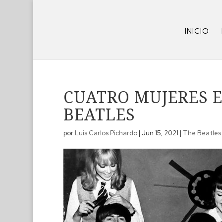
INICIO
CUATRO MUJERES E
BEATLES
por
Luis Carlos Pichardo
|
Jun 15, 2021
|
The Beatles