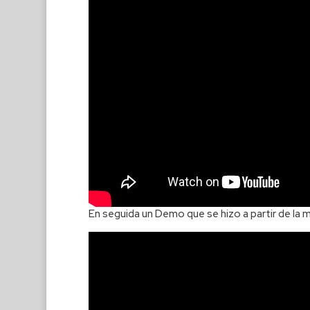
En seguida un Demo que se hizo a partir de la m