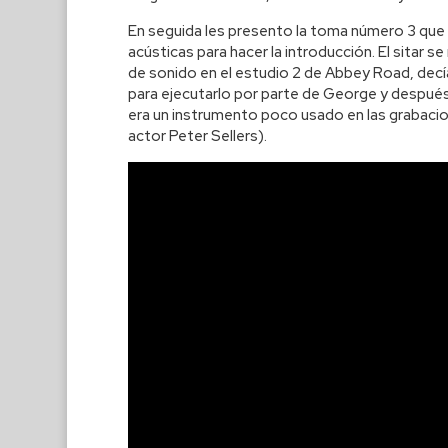
En seguida les presento la toma número 3 que s
acústicas para hacer la introducción. El sitar
de sonido en el estudio 2 de Abbey Road, decía l
para ejecutarlo por parte de George y después 
era un instrumento poco usado en las grabacio
actor Peter Sellers).