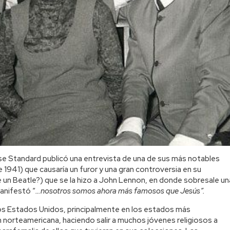
se Standard publicó una entrevista de una de sus más notables
1941) que causaría un furor y una gran controversia en su
 un Beatle?) que se la hizo a John Lennon, en donde sobresale un
anifestó “
…nosotros somos ahora más famosos que Jesús”.
 los Estados Unidos, principalmente en los estados más
ón norteamericana, haciendo salir a muchos jóvenes religiosos a