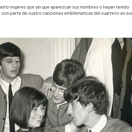
uatro mujeres que sin que aparezcan sus nombres o hayan tenido
s, son parte de cuatro canciones emblemáticas del cuarteto en su