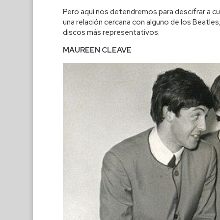
Pero aquí nos detendremos para descifrar a c
una relación cercana con alguno de los Beatle
discos más representativos.
MAUREEN CLEAVE