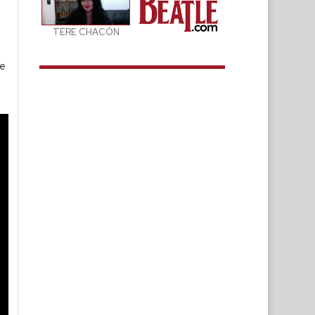
TERE CHACÓN
o
ue