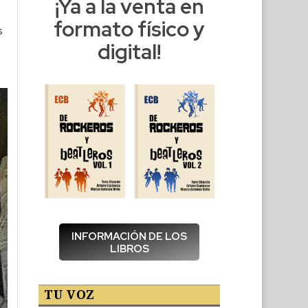
¡Ya a la venta en
formato físico y
s
digital!
INFORMACIÓN DE LOS
LIBROS
TU VOZ