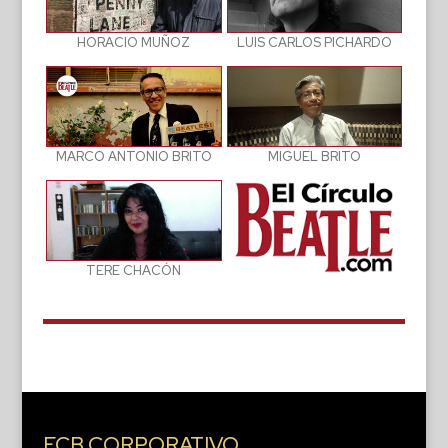
LUIS CARLOS PICHARDO
HORACIO MUÑOZ
MIGUEL BRITO
MARCO ANTONIO BRITO
TERE CHACÓN
ECB CORPORATIVO