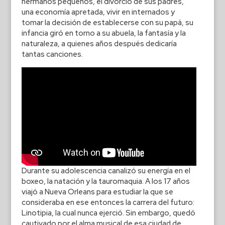
hermanos pequeños, el divorcio de sus padres,
una economía apretada, vivir en internados y
tomar la decisión de establecerse con su papá, su
infancia giró en torno a su abuela, la fantasía y la
naturaleza, a quienes años después dedicaría
tantas canciones.
Durante su adolescencia canalizó su energía en el
boxeo, la natación y la tauromaquia. A los 17 años
viajó a Nueva Orleans para estudiar la que se
consideraba en ese entonces la carrera del futuro:
Linotipia, la cual nunca ejerció. Sin embargo, quedó
cautivado por el alma musical de esa ciudad de