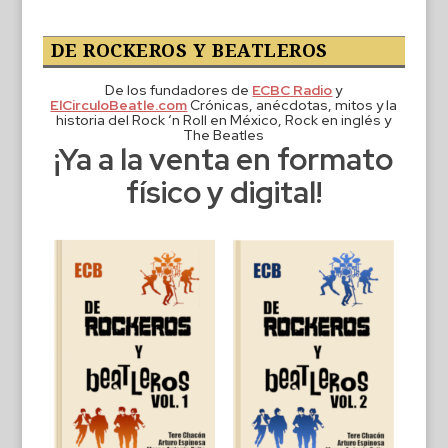
DE ROCKEROS Y BEATLEROS
De los fundadores de
ECBC Radio
y
ElCirculoBeatle.com
Crónicas, anécdotas, mitos y la
historia del Rock ‘n Roll en México, Rock en inglés y
The Beatles
¡Ya a la venta en formato
físico y digital!