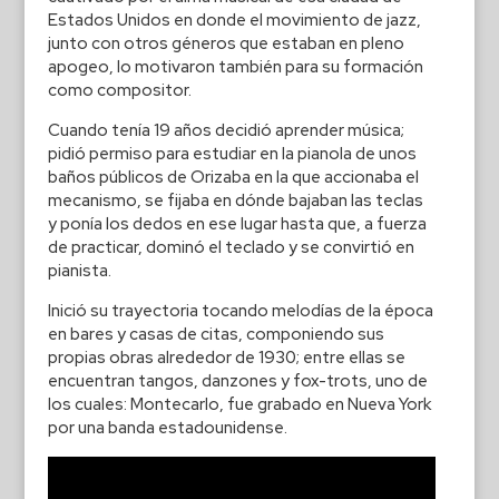
Estados Unidos en donde el movimiento de jazz,
junto con otros géneros que estaban en pleno
apogeo, lo motivaron también para su formación
como compositor.
Cuando tenía 19 años decidió aprender música;
pidió permiso para estudiar en la pianola de unos
baños públicos de Orizaba en la que accionaba el
mecanismo, se fijaba en dónde bajaban las teclas
y ponía los dedos en ese lugar hasta que, a fuerza
de practicar, dominó el teclado y se convirtió en
pianista.
Inició su trayectoria tocando melodías de la época
en bares y casas de citas, componiendo sus
propias obras alrededor de 1930; entre ellas se
encuentran tangos, danzones y fox-trots, uno de
los cuales: Montecarlo, fue grabado en Nueva York
por una banda estadounidense.