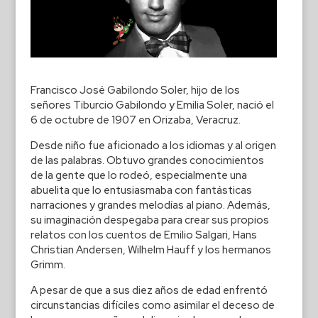
Francisco José Gabilondo Soler, hijo de los
señores Tiburcio Gabilondo y Emilia Soler, nació el
6 de octubre de 1907 en Orizaba, Veracruz.
Desde niño fue aficionado a los idiomas y al origen
de las palabras. Obtuvo grandes conocimientos
de la gente que lo rodeó, especialmente una
abuelita que lo entusiasmaba con fantásticas
narraciones y grandes melodías al piano. Además,
su imaginación despegaba para crear sus propios
relatos con los cuentos de Emilio Salgari, Hans
Christian Andersen, Wilhelm Hauff y los hermanos
Grimm.
A pesar de que a sus diez años de edad enfrentó
circunstancias difíciles como asimilar el deceso de