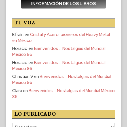
INFORMACIÓN DE LOS LIBROS
TU VOZ
Efraín
en
Cristal y Acero, pioneros del Heavy Metal
en México
Horacio
en
Bienvenidos … Nostalgias del Mundial
México 86
Horacio
en
Bienvenidos … Nostalgias del Mundial
México 86
Christian V
en
Bienvenidos … Nostalgias del Mundial
México 86
Clara
en
Bienvenidos … Nostalgias del Mundial México
86
LO PUBLICADO
Lo