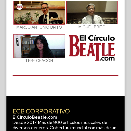
MIGUEL BRITO
MARCO ANTONIO BRITO
TERE CHACÓN
ECB CORPORATIVO
ElCirculoBeatle.com
Desde 2017. Más de 900 artículos musicales de
diversos géneros. Cobertura mundial con más de un