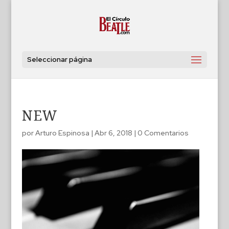
Seleccionar página
NEW
por
Arturo Espinosa
|
Abr 6, 2018
|
0 Comentarios