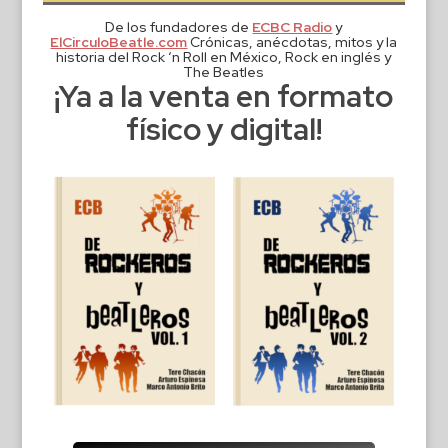
De los fundadores de
ECBC Radio
y
ElCirculoBeatle.com
Crónicas, anécdotas, mitos y la
historia del Rock ‘n Roll en México, Rock en inglés y
The Beatles
¡Ya a la venta en formato
físico y digital!