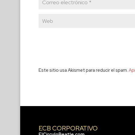
Este sitio usa Akismet para reducir el spam.
Ap
ECB CORPORATIVO
ElCirculoBeatle.com