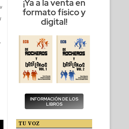
¡Ya a la venta en
u
formato físico y
digital!
l
,
INFORMACIÓN DE LOS
LIBROS
TU VOZ