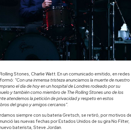
 Rolling Stones, Charlie Watt. En un comunicado emitido, en redes
informó:
“Con una inmensa tristeza anunciamos la muerte de nuestro
emprano el día de hoy en un hospital de Londres rodeado por su
 abuelo y también como miembro de The Rolling Stones uno de los
te atendemos la petición de privacidad y respeto en estos
embros del grupo y amigos cercanos”
.
rdamos siempre con su bateria Gretsch, se retiró, por motivos d
nunció las nuevas fechas por Estados Unidos de su gira No Filter,
n nuevo baterista, Steve Jordan.