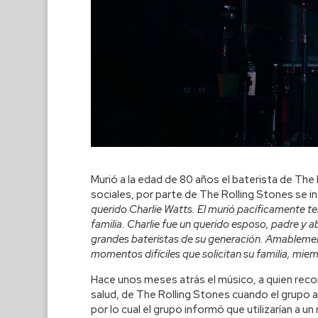
Murió a la edad de 80 años el baterista de The
sociales, por parte de The Rolling Stones se 
querido Charlie Watts. El murió pacíficamente t
familia. Charlie fue un querido esposo, padre y
grandes bateristas de su generación. Amablemen
momentos difíciles que solicitan su familia, mi
Hace unos meses atrás el músico, a quien reco
salud, de The Rolling Stones cuando el grupo a
por lo cual el grupo informó que utilizarían a u