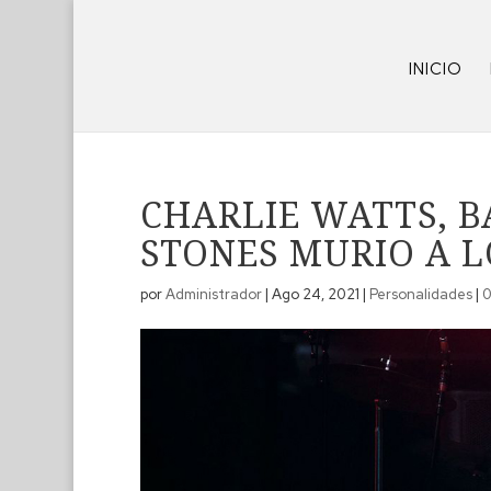
INICIO
CHARLIE WATTS, B
STONES MURIO A L
por
Administrador
|
Ago 24, 2021
|
Personalidades
|
0