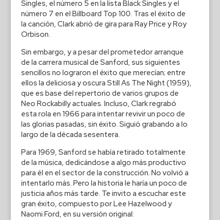
Singles, el número 5 en la lista Black Singles y el
número 7 en el Billboard Top 100. Tras el éxito de
la canción, Clark abrió de gira para Ray Price y Roy
Orbison.
Sin embargo, y a pesar del prometedor arranque
de la carrera musical de Sanford, sus siguientes
sencillos no lograron el éxito que merecían; entre
ellos la deliciosa y oscura Still As The Night (1959),
que es base del repertorio de varios grupos de
Neo Rockabilly actuales. Incluso, Clark regrabó
esta rola en 1966 para intentar revivir un poco de
las glorias pasadas, sin éxito. Siguió grabando a lo
largo de la década sesentera.
Para 1969, Sanford se había retirado totalmente
de la música, dedicándose a algo más productivo
para él en el sector de la construcción. No volvió a
intentarlo más. Pero la historia le haría un poco de
justicia años más tarde. Te invito a escuchar este
gran éxito, compuesto por Lee Hazelwood y
Naomi Ford, en su versión original: