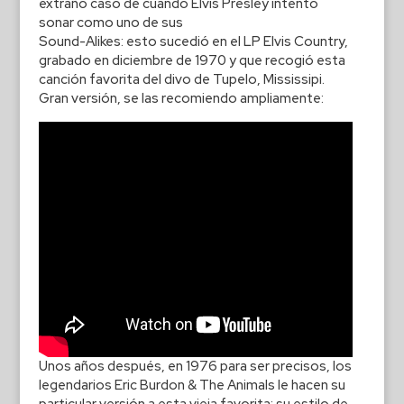
extraño caso de cuando Elvis Presley intentó
sonar como uno de sus
Sound-Alikes: esto sucedió en el LP Elvis Country,
grabado en diciembre de 1970 y que recogió esta
canción favorita del divo de Tupelo, Mississipi.
Gran versión, se las recomiendo ampliamente:
Unos años después, en 1976 para ser precisos, los
legendarios Eric Burdon & The Animals le hacen su
particular versión a esta vieja favorita; su estilo de