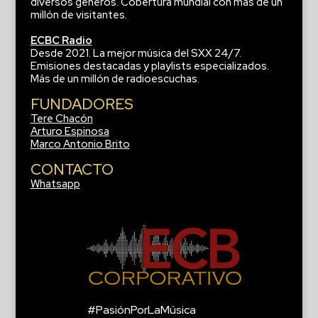
diversos géneros. Cobertura mundial con más de un
millón de visitantes.
ECBC Radio
Desde 2021. La mejor música del SXX 24/7.
Emisiones destacadas y playlists especializados.
Más de un millón de radioescuchas.
FUNDADORES
Tere Chacón
Arturo Espinosa
Marco Antonio Brito
CONTACTO
Whatsapp
#PasiónPorLaMúsica