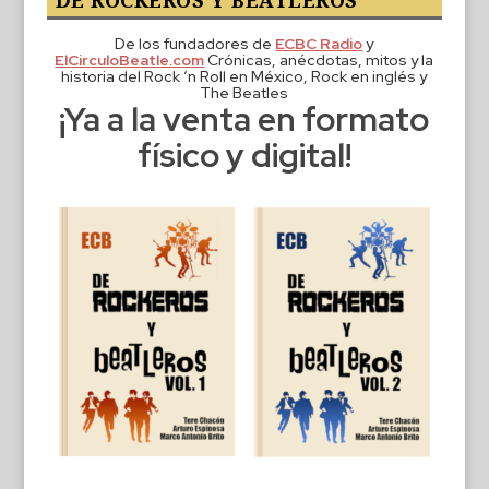
DE ROCKEROS Y BEATLEROS
De los fundadores de
ECBC Radio
y
ElCirculoBeatle.com
Crónicas, anécdotas, mitos y la
historia del Rock ‘n Roll en México, Rock en inglés y
The Beatles
¡Ya a la venta en formato
físico y digital!