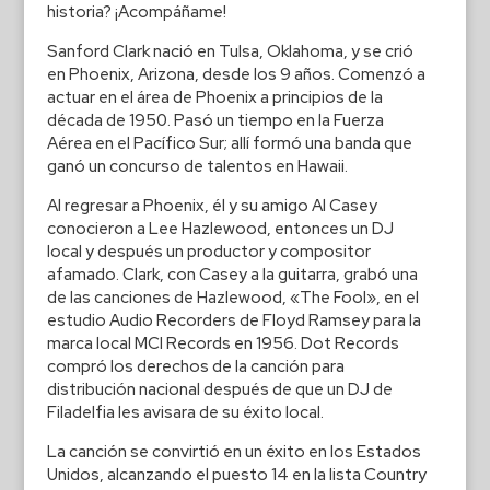
historia? ¡Acompáñame!
Sanford Clark nació en Tulsa, Oklahoma, y se crió
en Phoenix, Arizona, desde los 9 años. Comenzó a
actuar en el área de Phoenix a principios de la
década de 1950. Pasó un tiempo en la Fuerza
Aérea en el Pacífico Sur; allí formó una banda que
ganó un concurso de talentos en Hawaii.
Al regresar a Phoenix, él y su amigo Al Casey
conocieron a Lee Hazlewood, entonces un DJ
local y después un productor y compositor
afamado. Clark, con Casey a la guitarra, grabó una
de las canciones de Hazlewood, «The Fool», en el
estudio Audio Recorders de Floyd Ramsey para la
marca local MCI Records en 1956. Dot Records
compró los derechos de la canción para
distribución nacional después de que un DJ de
Filadelfia les avisara de su éxito local.
La canción se convirtió en un éxito en los Estados
Unidos, alcanzando el puesto 14 en la lista Country