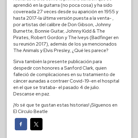
aprendió en la guitarra (no poca cosa) y ha sido
covereada 27 veces desde su aparición en 1955 y
hasta 2017-la última versión puesta a la venta- ,
por artistas del calibre de Don Gibson, Johnny
Burnette, Bonnie Guitar, Johnny Kidd & The
Pirates, Robert Gordon y The Iveys (Badfinger en
su reunión 2017), además de los ya mencionados
The Animals y Elvis Presley, ¿Qué les parece?
Sirva también la presente publicación para
despedir con honores a Sanford Clark, quien
falleció de complicaciones en su tratamiento de
cáncer aunadas a contraer Covid-19-en el hospital
en el que se trataba- el pasado 4 de julio.
Descanse en paz.
¡Yo sé que te gustan estas historias! ¡Síguenos en
El Círculo Beatle