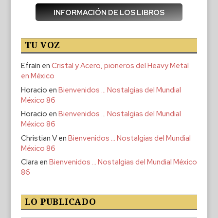
INFORMACIÓN DE LOS LIBROS
TU VOZ
Efraín
en
Cristal y Acero, pioneros del Heavy Metal
en México
Horacio
en
Bienvenidos … Nostalgias del Mundial
México 86
Horacio
en
Bienvenidos … Nostalgias del Mundial
México 86
Christian V
en
Bienvenidos … Nostalgias del Mundial
México 86
Clara
en
Bienvenidos … Nostalgias del Mundial México
86
LO PUBLICADO