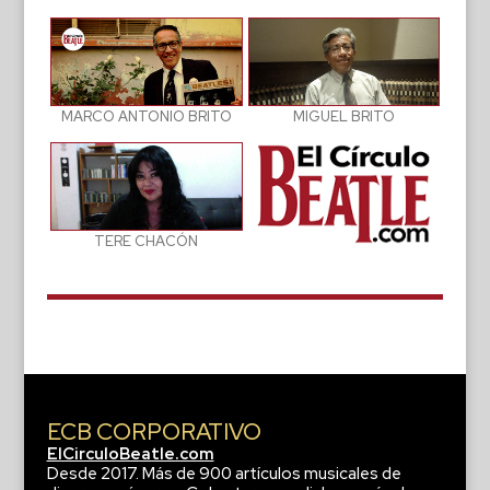
MIGUEL BRITO
MARCO ANTONIO BRITO
TERE CHACÓN
ECB CORPORATIVO
ElCirculoBeatle.com
Desde 2017. Más de 900 artículos musicales de