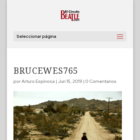
Seleccionar página
BRUCEWES765
por
Arturo Espinosa
|
Jun 15, 2019
|
0 Comentarios