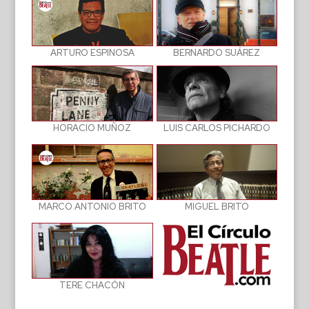
BERNARDO SUÁREZ
ARTURO ESPINOSA
LUIS CARLOS PICHARDO
HORACIO MUÑOZ
MIGUEL BRITO
MARCO ANTONIO BRITO
TERE CHACÓN