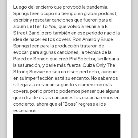
Luego del encierro que provocó la pandemia,
Springsteen ocupó su tiempo en grabar podcast,
escribir y rescatar canciones que fueron para el
álbum Letter To You, que volvió a reunir a la E
Street Band, pero también en ese período nació la
idea de hacer estos covers. Ron Aniello y Bruce
Springsteen para la producción trataron de
evocar, para algunas canciones, la técnica de la
Pared de Sonido que creó Phil Spector, sin llegar a
la saturación, y darle más fuerza. Quizá Only The
Strong Survive no sea un disco perfecto, aunque
en su imperfección está su encanto. No sabemos
si llegará a existir un segundo volumen con más
covers, por lo pronto podemos pensar que alguna
que otra de estas canciones los escucharemos en
concierto, ahora que el “Boss” regrese a los
escenarios.