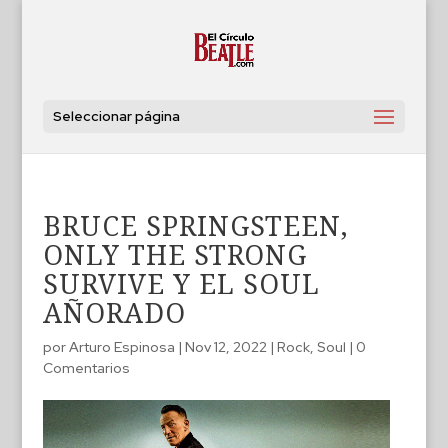
Seleccionar página
BRUCE SPRINGSTEEN,
ONLY THE STRONG
SURVIVE Y EL SOUL
AÑORADO
por
Arturo Espinosa
|
Nov 12, 2022
|
Rock
,
Soul
|
0
Comentarios