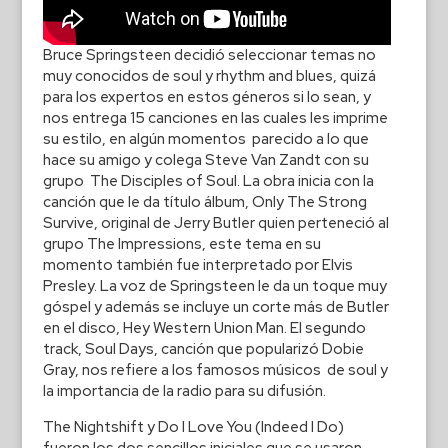
Bruce Springsteen decidió seleccionar temas no
muy conocidos de soul y rhythm and blues, quizá
para los expertos en estos géneros si lo sean, y
nos entrega 15 canciones en las cuales les imprime
su estilo, en algún momentos parecido a lo que
hace su amigo y colega Steve Van Zandt con su
grupo The Disciples of Soul. La obra inicia con la
canción que le da título álbum, Only The Strong
Survive, original de Jerry Butler quien perteneció al
grupo The Impressions, este tema en su
momento también fue interpretado por Elvis
Presley. La voz de Springsteen le da un toque muy
góspel y además se incluye un corte más de Butler
en el disco, Hey Western Union Man. El segundo
track, Soul Days, canción que popularizó Dobie
Gray, nos refiere a los famosos músicos de soul y
la importancia de la radio para su difusión.
The Nightshift y Do I Love You (Indeed I Do)
fueron los dos sencillos iniciales que se usaron