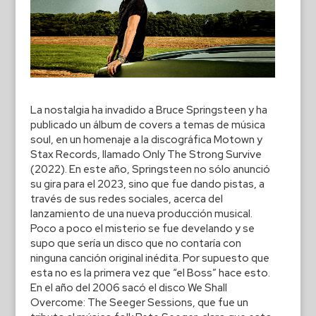
La nostalgia ha invadido a Bruce Springsteen y ha
publicado un álbum de covers a temas de música
soul, en un homenaje a la discográfica Motown y
Stax Records, llamado Only The Strong Survive
(2022). En este año, Springsteen no sólo anunció
su gira para el 2023, sino que fue dando pistas, a
través de sus redes sociales, acerca del
lanzamiento de una nueva producción musical.
Poco a poco el misterio se fue develando y se
supo que sería un disco que no contaría con
ninguna canción original inédita. Por supuesto que
esta no es la primera vez que “el Boss” hace esto.
En el año del 2006 sacó el disco We Shall
Overcome: The Seeger Sessions, que fue un