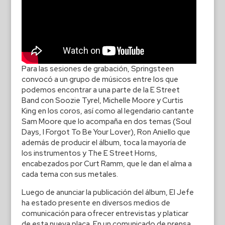
Para las sesiones de grabación, Springsteen
convocó a un grupo de músicos entre los que
podemos encontrar a una parte de la E Street
Band con Soozie Tyrel, Michelle Moore y Curtis
King en los coros, así como al legendario cantante
Sam Moore que lo acompaña en dos temas (Soul
Days, I Forgot To Be Your Lover), Ron Aniello que
además de producir el álbum, toca la mayoría de
los instrumentos y The E Street Horns,
encabezados por Curt Ramm, que le dan el alma a
cada tema con sus metales.
Luego de anunciar la publicación del álbum, El Jefe
ha estado presente en diversos medios de
comunicación para ofrecer entrevistas y platicar
de esta nueva placa. En un comunicado de prensa,