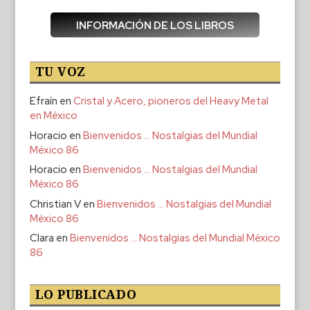
INFORMACIÓN DE LOS LIBROS
TU VOZ
Efraín
en
Cristal y Acero, pioneros del Heavy Metal
en México
Horacio
en
Bienvenidos … Nostalgias del Mundial
México 86
Horacio
en
Bienvenidos … Nostalgias del Mundial
México 86
Christian V
en
Bienvenidos … Nostalgias del Mundial
México 86
Clara
en
Bienvenidos … Nostalgias del Mundial México
86
LO PUBLICADO