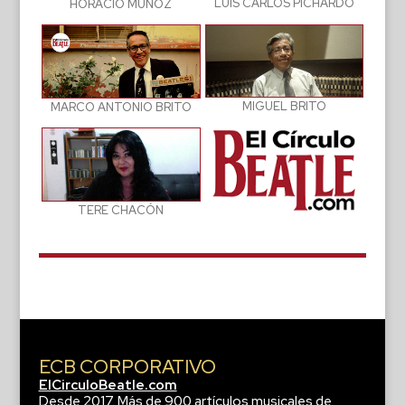
LUIS CARLOS PICHARDO
HORACIO MUÑOZ
MIGUEL BRITO
MARCO ANTONIO BRITO
TERE CHACÓN
ECB CORPORATIVO
ElCirculoBeatle.com
Desde 2017. Más de 900 artículos musicales de