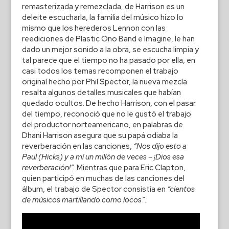
remasterizada y remezclada, de Harrison es un
deleite escucharla, la familia del músico hizo lo
mismo que los herederos Lennon con las
reediciones de Plastic Ono Band e Imagine, le han
dado un mejor sonido a la obra, se escucha limpia y
tal parece que el tiempo no ha pasado por ella, en
casi todos los temas recomponen el trabajo
original hecho por Phil Spector, la nueva mezcla
resalta algunos detalles musicales que habían
quedado ocultos. De hecho Harrison, con el pasar
del tiempo, reconoció que no le gustó el trabajo
del productor norteamericano, en palabras de
Dhani Harrison asegura que su papá odiaba la
reverberación en las canciones,
“Nos dijo esto a
Paul (Hicks) y a mí un millón de veces – ¡Dios esa
reverberación!”.
Mientras que para Eric Clapton,
quien participó en muchas de las canciones del
álbum, el trabajo de Spector consistía en
“cientos
de músicos martillando como locos”
.