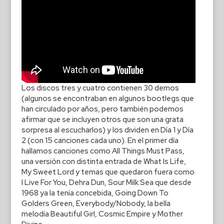
Los discos tres y cuatro contienen 30 demos
(algunos se encontraban en algunos bootlegs que
han circulado por años, pero también podemos
afirmar que se incluyen otros que son una grata
sorpresa al escucharlos) y los dividen en Día 1 y Día
2 (con 15 canciones cada uno). En el primer día
hallamos canciones como All Things Must Pass,
una versión con distinta entrada de What Is Life,
My Sweet Lord y temas que quedaron fuera como
I Live For You, Dehra Dun, Sour Milk Sea que desde
1968 ya la tenía concebida, Going Down To
Golders Green, Everybody/Nobody, la bella
melodía Beautiful Girl, Cosmic Empire y Mother