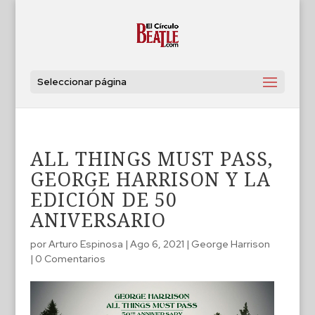
Seleccionar página
ALL THINGS MUST PASS,
GEORGE HARRISON Y LA
EDICIÓN DE 50
ANIVERSARIO
por
Arturo Espinosa
|
Ago 6, 2021
|
George Harrison
|
0 Comentarios