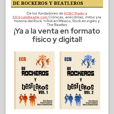
DE ROCKEROS Y BEATLEROS
De los fundadores de
ECBC Radio
y
ElCirculoBeatle.com
Crónicas, anécdotas, mitos y la
historia del Rock ‘n Roll en México, Rock en inglés y
The Beatles
¡Ya a la venta en formato
físico y digital!