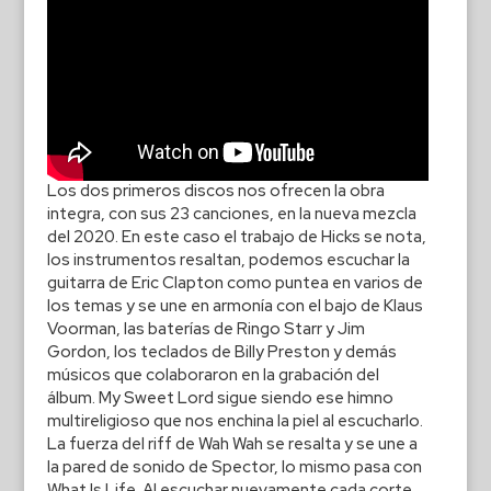
Los dos primeros discos nos ofrecen la obra
integra, con sus 23 canciones, en la nueva mezcla
del 2020. En este caso el trabajo de Hicks se nota,
los instrumentos resaltan, podemos escuchar la
guitarra de Eric Clapton como puntea en varios de
los temas y se une en armonía con el bajo de Klaus
Voorman, las baterías de Ringo Starr y Jim
Gordon, los teclados de Billy Preston y demás
músicos que colaboraron en la grabación del
álbum. My Sweet Lord sigue siendo ese himno
multireligioso que nos enchina la piel al escucharlo.
La fuerza del riff de Wah Wah se resalta y se une a
la pared de sonido de Spector, lo mismo pasa con
What Is Life. Al escuchar nuevamente cada corte