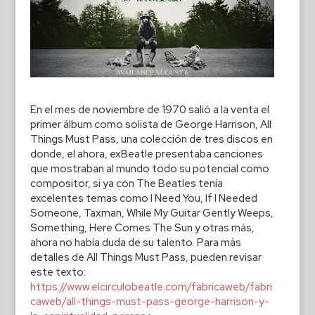
En el mes de noviembre de 1970 salió a la venta el
primer álbum como solista de George Harrison, All
Things Must Pass, una colección de tres discos en
donde, el ahora, exBeatle presentaba canciones
que mostraban al mundo todo su potencial como
compositor, si ya con The Beatles tenía
excelentes temas como I Need You, If I Needed
Someone, Taxman, While My Guitar Gently Weeps,
Something, Here Comes The Sun y otras más,
ahora no había duda de su talento. Para más
detalles de All Things Must Pass, pueden revisar
este texto:
https://www.elcirculobeatle.com/fabricaweb/fabri
caweb/all-things-must-pass-george-harrison-y-