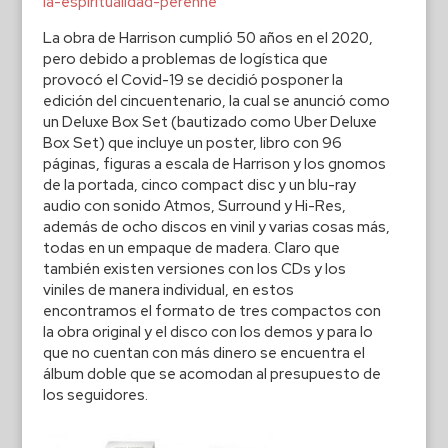
la-espiritualidad-perenne
La obra de Harrison cumplió 50 años en el 2020,
pero debido a problemas de logística que
provocó el Covid-19 se decidió posponer la
edición del cincuentenario, la cual se anunció como
un Deluxe Box Set (bautizado como Uber Deluxe
Box Set) que incluye un poster, libro con 96
páginas, figuras a escala de Harrison y los gnomos
de la portada, cinco compact disc y un blu-ray
audio con sonido Atmos, Surround y Hi-Res,
además de ocho discos en vinil y varias cosas más,
todas en un empaque de madera. Claro que
también existen versiones con los CDs y los
viniles de manera individual, en estos
encontramos el formato de tres compactos con
la obra original y el disco con los demos y para lo
que no cuentan con más dinero se encuentra el
álbum doble que se acomodan al presupuesto de
los seguidores.