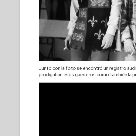
Junto con la foto se encontró un registro au
prodigaban esos guerreros como también la proc