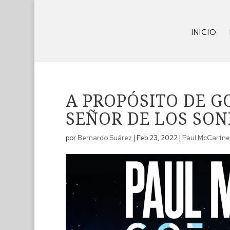
INICIO
A PROPÓSITO DE G
SEÑOR DE LOS SON
por
Bernardo Suárez
|
Feb 23, 2022
|
Paul McCartne