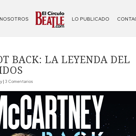
NOSOTROS
LO PUBLICADO
CONTA
OT BACK: LA LEYENDA DEL
IDOS
y
|
3 Comentarios