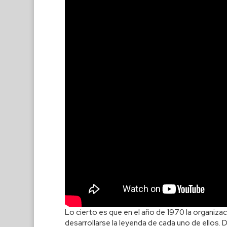
Lo cierto es que en el año de 1970 la organiza
desarrollarse la leyenda de cada uno de ellos.