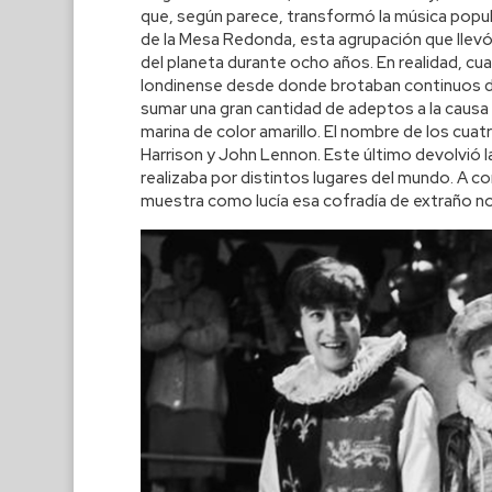
que, según parece, transformó la música popul
de la Mesa Redonda, esta agrupación que llevó 
del planeta durante ocho años. En realidad, cua
londinense desde donde brotaban continuos des
sumar una gran cantidad de adeptos a la causa 
marina de color amarillo. El nombre de los cuat
Harrison y John Lennon. Este último devolvió l
realizaba por distintos lugares del mundo. A
muestra como lucía esa cofradía de extraño n