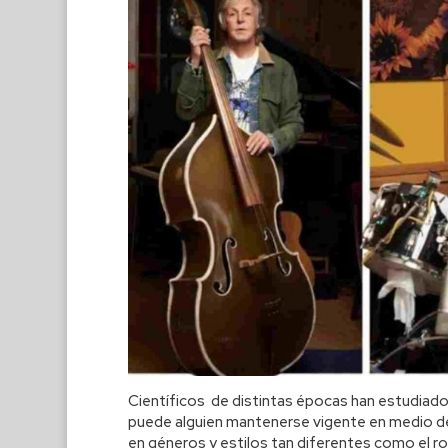
Científicos de distintas épocas han estudiad
puede alguien mantenerse vigente en medio d
en géneros y estilos tan diferentes como el rock