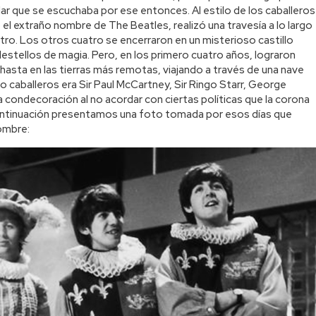
ar que se escuchaba por ese entonces. Al estilo de los caballeros
el extraño nombre de The Beatles, realizó una travesía a lo largo
tro. Los otros cuatro se encerraron en un misterioso castillo
tellos de magia. Pero, en los primero cuatro años, lograron
hasta en las tierras más remotas, viajando a través de una nave
ro caballeros era Sir Paul McCartney, Sir Ringo Starr, George
a condecoración al no acordar con ciertas políticas que la corona
 continuación presentamos una foto tomada por esos días que
ombre: