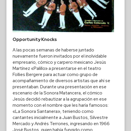
Opportunity Knocks
A las pocas semanas de haberse juntado
nuevamente fueron invitados por el inolvidable
empresario, cómico y carpero mexicano Jesús
Martínez «Palillo» a presentarse en el teatro
Follies Bergere para actuar como grupo de
acompañamiento de diversos artistas que ahí se
presentaban. Durante una presentación en ese
escenario de la Sonora Matancera, el cómico
Jesús decidió rebautizar a la agrupación en ese
momento con el nombre que les haría famosos:
«La Sonora Santanera», teniendo como
cantantes inicialmente a Juan Bustos, Silvestre
Mercado y Andrés Terrones, ingresando en 1966
José Bustos, quien había fungido como