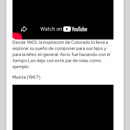
Desde 1965, la inspiración de Colorado lo lleva a
explorar su sueño de componer para sus hijos y
para la niñez en general. Así lo fue haciendo con el
tiempo.Les dejo con este par de rolas como
ejemplo:
Musita (1967):