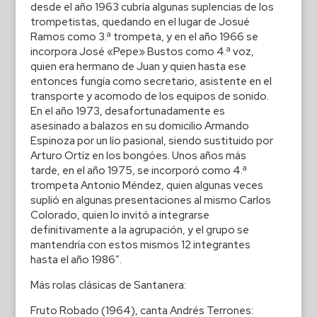
desde el año 1963 cubría algunas suplencias de los
trompetistas, quedando en el lugar de Josué
Ramos como 3.ª trompeta, y en el año 1966 se
incorpora José «Pepe» Bustos como 4.ª voz,
quien era hermano de Juan y quien hasta ese
entonces fungía como secretario, asistente en el
transporte y acomodo de los equipos de sonido.
En el año 1973, desafortunadamente es
asesinado a balazos en su domicilio Armando
Espinoza por un lío pasional, siendo sustituido por
Arturo Ortíz en los bongóes. Unos años más
tarde, en el año 1975, se incorporó como 4.ª
trompeta Antonio Méndez, quien algunas veces
suplió en algunas presentaciones al mismo Carlos
Colorado, quien lo invitó a integrarse
definitivamente a la agrupación, y el grupo se
mantendría con estos mismos 12 integrantes
hasta el año 1986″.
Más rolas clásicas de Santanera:
Fruto Robado (1964), canta Andrés Terrones: