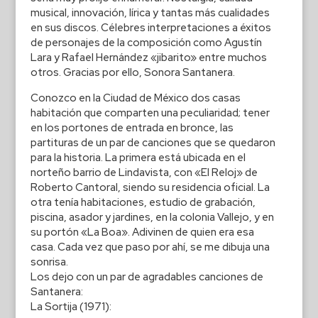
musical, innovación, lírica y tantas más cualidades
en sus discos. Célebres interpretaciones a éxitos
de personajes de la composición como Agustín
Lara y Rafael Hernández «jibarito» entre muchos
otros. Gracias por ello, Sonora Santanera.
Conozco en la Ciudad de México dos casas
habitación que comparten una peculiaridad; tener
en los portones de entrada en bronce, las
partituras de un par de canciones que se quedaron
para la historia. La primera está ubicada en el
norteño barrio de Lindavista, con «El Reloj» de
Roberto Cantoral, siendo su residencia oficial. La
otra tenía habitaciones, estudio de grabación,
piscina, asador y jardines, en la colonia Vallejo, y en
su portón «La Boa». Adivinen de quien era esa
casa. Cada vez que paso por ahí, se me dibuja una
sonrisa.
Los dejo con un par de agradables canciones de
Santanera:
La Sortija (1971):