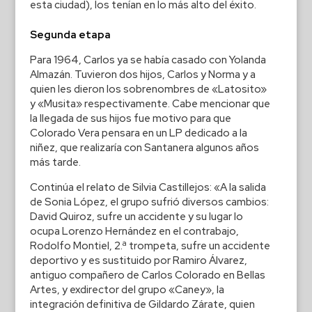
esta ciudad), los tenían en lo más alto del éxito.
Segunda etapa
Para 1964, Carlos ya se había casado con Yolanda
Almazán. Tuvieron dos hijos, Carlos y Norma y a
quien les dieron los sobrenombres de «Latosito»
y «Musita» respectivamente. Cabe mencionar que
la llegada de sus hijos fue motivo para que
Colorado Vera pensara en un LP dedicado a la
niñez, que realizaría con Santanera algunos años
más tarde.
Continúa el relato de Silvia Castillejos: «A la salida
de Sonia López, el grupo sufrió diversos cambios:
David Quiroz, sufre un accidente y su lugar lo
ocupa Lorenzo Hernández en el contrabajo,
Rodolfo Montiel, 2.ª trompeta, sufre un accidente
deportivo y es sustituido por Ramiro Álvarez,
antiguo compañero de Carlos Colorado en Bellas
Artes, y exdirector del grupo «Caney», la
integración definitiva de Gildardo Zárate, quien