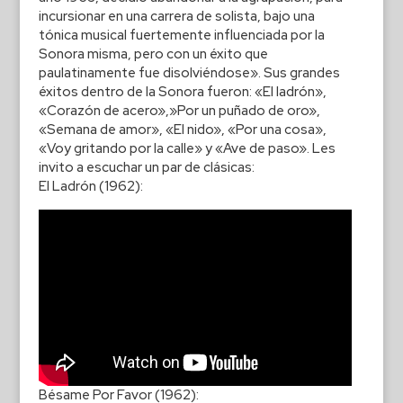
incursionar en una carrera de solista, bajo una
tónica musical fuertemente influenciada por la
Sonora misma, pero con un éxito que
paulatinamente fue disolviéndose». Sus grandes
éxitos dentro de la Sonora fueron: «El ladrón»,
«Corazón de acero»,»Por un puñado de oro»,
«Semana de amor», «El nido», «Por una cosa»,
«Voy gritando por la calle» y «Ave de paso». Les
invito a escuchar un par de clásicas:
El Ladrón (1962):
Bésame Por Favor (1962):