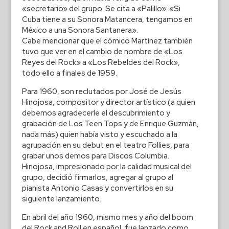
«secretario» del grupo. Se cita a «Palillo»: «Si
Cuba tiene a su Sonora Matancera, tengamos en
México a una Sonora Santanera».
Cabe mencionar que el cómico Martínez también
tuvo que ver en el cambio de nombre de «Los
Reyes del Rock» a «Los Rebeldes del Rock»,
todo ello a finales de 1959.
Para 1960, son reclutados por José de Jesús
Hinojosa, compositor y director artístico (a quien
debemos agradecerle el descubrimiento y
grabación de Los Teen Tops y de Enrique Guzmán,
nada más) quien había visto y escuchado a la
agrupación en su debut en el teatro Follies, para
grabar unos demos para Discos Columbia.
Hinojosa, impresionado por la calidad musical del
grupo, decidió firmarlos, agregar al grupo al
pianista Antonio Casas y convertirlos en su
siguiente lanzamiento.
En abril del año 1960, mismo mes y año del boom
del Rock and Roll en español, fue lanzado como