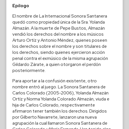
Epílogo
El nombre de La Internacional Sonora Santanera
quedó como propiedad única de la Sra. Yolanda
Almazán. A la muerte de Pepe Bustos, Almazán
vendió los derechos del nombre a los músicos
Arturo Ortíz y Antonio Méndez, quienes poseen
los derechos sobre el nombre y son titulares de
los derechos, siendo quienes ejercieron acción
penal contra el exmúsico de la misma agrupación
Gildardo Zárate, a quien otorgaron el perdón
posteriormente.
Para aportar a la confusión existente, otro
nombre entró al juego. La Sonora Santanera de
Carlos Colorado (2005-2006), Yolanda Almazán
Ortíz y Norma Yolanda Colorado Almazán, viuda e
hija de Carlos Colorado, respectivamente
afirmaron tener también los derechos. Dirigidos
por Gilberto Navarrete, lanzaron una nueva
agrupación la cual llamaron Sonora Santanera de