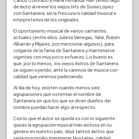
Carlos Colorado y María Fernanda. Han tenido algo
de éxito al revivir los viejos hits de Sonia López
con Santanera, sin la frescura ni calidad musical e
interpretativa de los originales.
El oportunismo musical de varios cantantes
actuales (entre ellos Julieta Venegas, Yahir, Rubén
Albarrán y Mijares, por mencionar algunos), para
colgarse de la fama de Santanera y mantenerse
vigentes con muy poco esfuerzo. Lo bueno es
que, por lo menos, los viejos éxitos de Santanera
se siguen oyendo, ante la carencia de música con
calidad que venimos padeciendo.
Al día de hoy, existen cuando menos seis
agrupaciones que ostentan el nombre de
Santanera sin que los que se dicen dueños del
nombre puedan hacer algo al respecto.
Con lo que el autor se queda es con lo siguiente:
quizás la agrupación musical más exitosa en su
género en nuestro país, dejó tantos éxitos que
sería muy prolijo ennumerar. Nostalgia, calidad