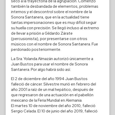
seco a la trayectoria de la agrupación. Comenzó
también la desbandada de elementos, problemas
internos y el descontrol sobre el nombre de la
Sonora Santanera, que en la actualidad tiene
tantas impersonaciones que es muy difícil seguir
su huella con precisión. Se llegó incluso al extremo
de llevar a prisión a Gildardo Zárate
(percusionista), por presentarse con otros
músicos con el nombre de Sonora Santanera. Fue
perdonado posteriormente.
La Sra. Yolanda Almazán autorizó únicamente a
Juan Bustos para usar el nombre de Sonora
Santanera. Por algo habrá sido así.
El 2 de diciembre del año 1994 Juan Bustos
falleció de cáncer. Silvestre murió en febrero del
año 2001 a raíz de un mal hepático, después de
que regresaron de una actuación en el pabellón
mexicano de la Feria Mundial en Alemania.
El martes 10 de noviembre del año 2010, falleció
Sergio Celada. El 10 de junio del año 2019, falleció