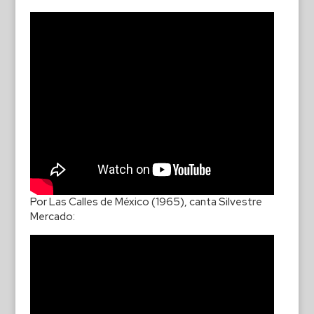
Por Las Calles de México (1965), canta Silvestre
Mercado: