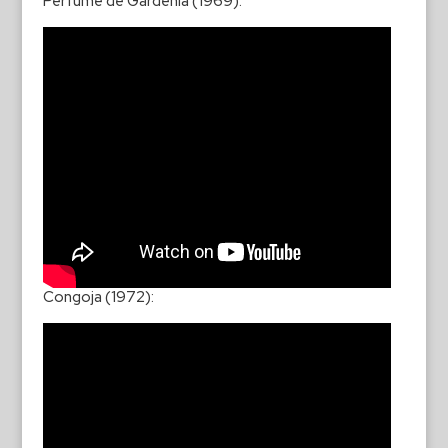
Perfume de Gardenia (1969):
Congoja (1972):