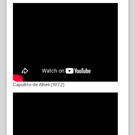
Capullito de Alhelí (1972)