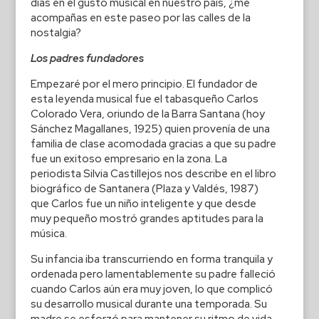
días en el gusto musical en nuestro país, ¿me
acompañas en este paseo por las calles de la
nostalgia?
Los padres fundadores
Empezaré por el mero principio. El fundador de
esta leyenda musical fue el tabasqueño Carlos
Colorado Vera, oriundo de la Barra Santana (hoy
Sánchez Magallanes, 1925) quien provenía de una
familia de clase acomodada gracias a que su padre
fue un exitoso empresario en la zona. La
periodista Silvia Castillejos nos describe en el libro
biográfico de Santanera (Plaza y Valdés, 1987)
que Carlos fue un niño inteligente y que desde
muy pequeño mostró grandes aptitudes para la
música.
Su infancia iba transcurriendo en forma tranquila y
ordenada pero lamentablemente su padre falleció
cuando Carlos aún era muy joven, lo que complicó
su desarrollo musical durante una temporada. Su