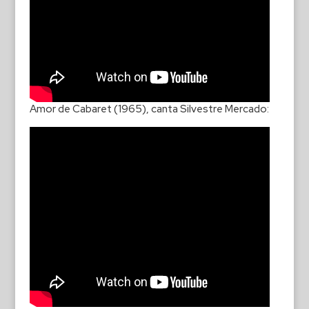
Amor de Cabaret (1965), canta Silvestre Mercado: