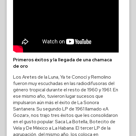
Primeros éxitos y la llegada de una chamaca
de oro
Los Aretes de la Luna, Ya te Conocí y Remolino
fueron muy escuchadas en las radiodifusoras del
género tropical durante el resto de 1960 y 1961. En
ese mismo año, tuvieron lugar sucesos que
impulsaron aún más el éxito de La Sonora
Santanera. Su segundo LP de 1961 llamado «A
Gozar», nos trajo tres éxitos que les consolidaron
en el gusto popular: Saca La Botella, Botecito de
Vela y De México a La Habana. El tercer LP de la
agrupación, del mismo año, los coloca en