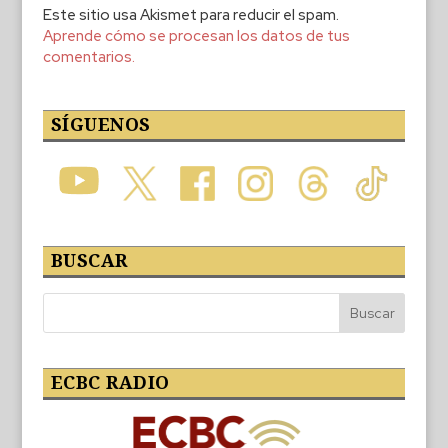
Este sitio usa Akismet para reducir el spam.
Aprende cómo se procesan los datos de tus
comentarios.
SÍGUENOS
BUSCAR
ECBC RADIO