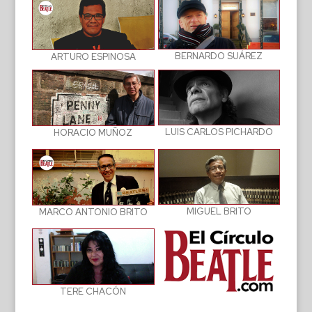
BERNARDO SUÁREZ
ARTURO ESPINOSA
LUIS CARLOS PICHARDO
HORACIO MUÑOZ
MIGUEL BRITO
MARCO ANTONIO BRITO
TERE CHACÓN