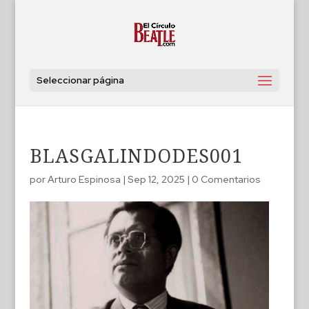
Seleccionar página
BLASGALINDODES001
por
Arturo Espinosa
|
Sep 12, 2025
|
0 Comentarios