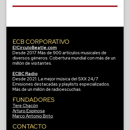
ECB CORPORATIVO
ElCirculoBeatle.com
Desde 2017. Más de 900 artículos musicales de
diversos géneros. Cobertura mundial con más de un
millón de visitantes.
ECBC Radio
Desde 2021. La mejor música del SXX 24/7.
Emisiones destacadas y playlists especializados.
Más de un millón de radioescuchas.
FUNDADORES
Tere Chacón
Arturo Espinosa
Marco Antonio Brito
CONTACTO