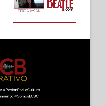
TERE CHACÓN
a #PasiónPorLaCultura
cimiento #SomosECBC