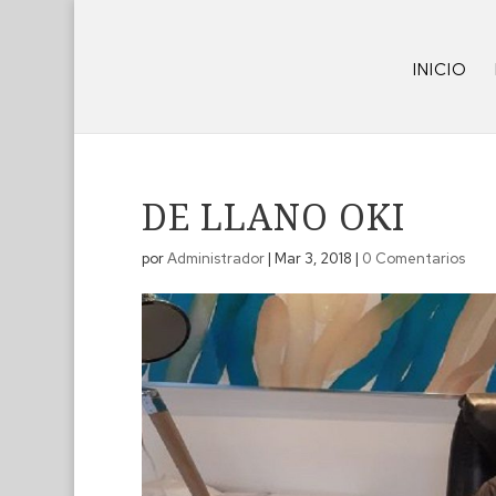
INICIO
DE LLANO OKI
por
Administrador
|
Mar 3, 2018
|
0 Comentarios