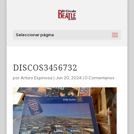
Seleccionar página
DISCOS3456732
por
Arturo Espinosa
|
Jun 20, 2024
|
0 Comentarios