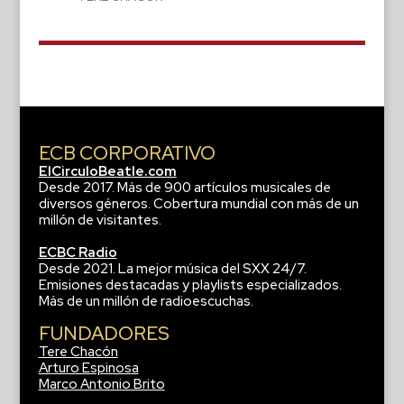
ECB CORPORATIVO
ElCirculoBeatle.com
Desde 2017. Más de 900 artículos musicales de
diversos géneros. Cobertura mundial con más de un
millón de visitantes.
ECBC Radio
Desde 2021. La mejor música del SXX 24/7.
Emisiones destacadas y playlists especializados.
Más de un millón de radioescuchas.
FUNDADORES
Tere Chacón
Arturo Espinosa
Marco Antonio Brito