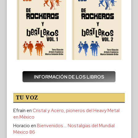
INFORMACIÓN DE LOS LIBROS
TU VOZ
Efraín
en
Cristal y Acero, pioneros del Heavy Metal
en México
Horacio
en
Bienvenidos … Nostalgias del Mundial
México 86