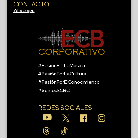
CONTACTO
Whatsapp
#PasiónPorLaMúsica
#PasiónPorLaCultura
#PasiónPorElConocimiento
#SomosECBC
REDES SOCIALES