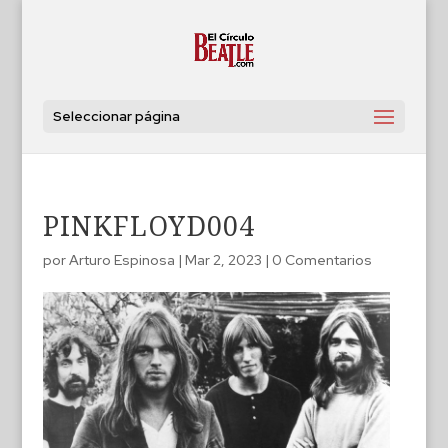
Seleccionar página
PINKFLOYD004
por
Arturo Espinosa
|
Mar 2, 2023
|
0 Comentarios