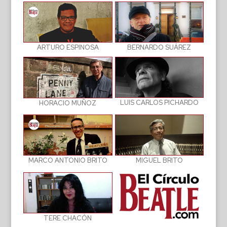
BERNARDO SUÁREZ
ARTURO ESPINOSA
LUIS CARLOS PICHARDO
HORACIO MUÑOZ
MIGUEL BRITO
MARCO ANTONIO BRITO
TERE CHACÓN