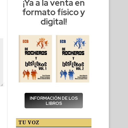
¡Ya a la venta en
formato físico y
digital!
INFORMACIÓN DE LOS
LIBROS
TU VOZ