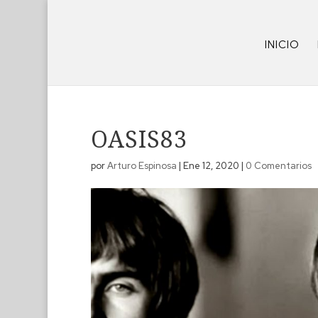
INICIO
OASIS83
por
Arturo Espinosa
|
Ene 12, 2020
|
0 Comentarios